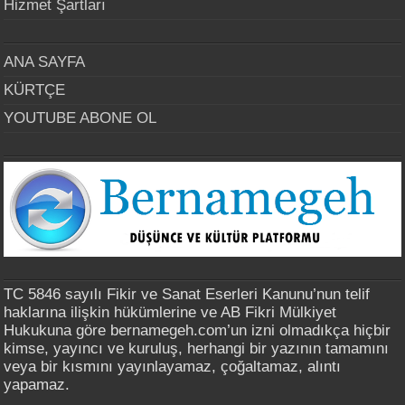
Hizmet Şartları
ANA SAYFA
KÜRTÇE
YOUTUBE ABONE OL
TC 5846 sayılı Fikir ve Sanat Eserleri Kanunu’nun telif
haklarına ilişkin hükümlerine ve AB Fikri Mülkiyet
Hukukuna göre bernamegeh.com’un izni olmadıkça hiçbir
kimse, yayıncı ve kuruluş, herhangi bir yazının tamamını
veya bir kısmını yayınlayamaz, çoğaltamaz, alıntı
yapamaz.