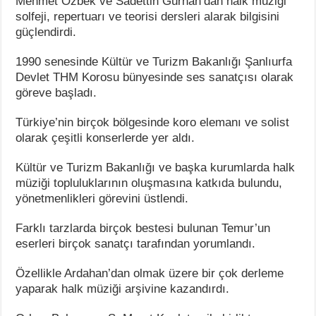
Mehmet Özbek ve Sadettin Gürhan’dan halk müziği
solfeji, repertuarı ve teorisi dersleri alarak bilgisini
güçlendirdi.
1990 senesinde Kültür ve Turizm Bakanlığı Şanlıurfa
Devlet THM Korosu bünyesinde ses sanatçısı olarak
göreve başladı.
Türkiye’nin birçok bölgesinde koro elemanı ve solist
olarak çeşitli konserlerde yer aldı.
Kültür ve Turizm Bakanlığı ve başka kurumlarda halk
müziği topluluklarının oluşmasına katkıda bulundu,
yönetmenlikleri görevini üstlendi.
Farklı tarzlarda birçok bestesi bulunan Temur’un
eserleri birçok sanatçı tarafından yorumlandı.
Özellikle Ardahan’dan olmak üzere bir çok derleme
yaparak halk müziği arşivine kazandırdı.