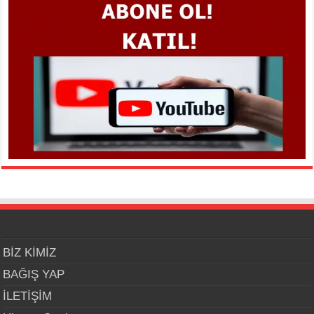
BİZ KİMİZ
BAĞIŞ YAP
İLETİŞİM