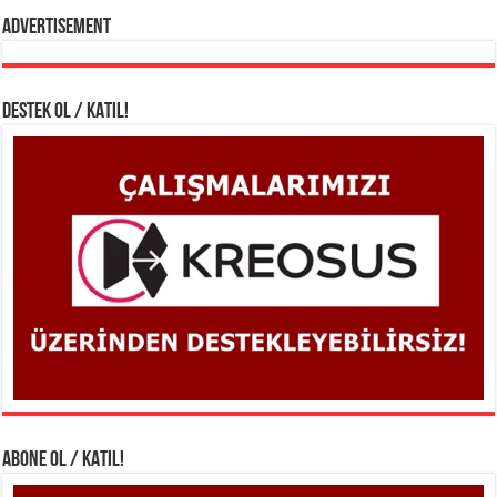
Advertisement
DESTEK OL / KATIL!
ABONE OL / KATIL!