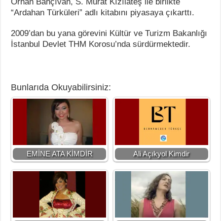
Orhan Bahçıvan, S. Murat Kızılateş ile birlikte
“Ardahan Türküleri” adlı kitabını piyasaya çıkarttı.
2009’dan bu yana görevini Kültür ve Turizm Bakanlığı
İstanbul Devlet THM Korosu’nda sürdürmektedir.
Bunlarıda Okuyabilirsiniz:
EMİNE ATA KİMDİR
Ali Açıkyol Kimdir