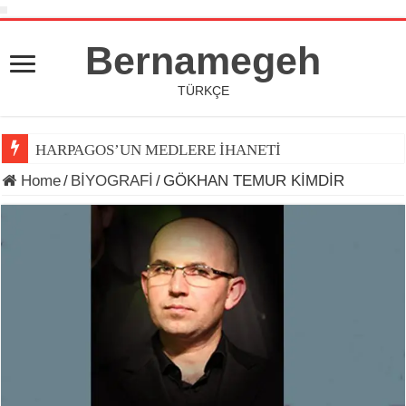
Bernamegeh
TÜRKÇE
HARPAGOS’UN MEDLERE İHANETİ
Home
/
BİYOGRAFİ
/
GÖKHAN TEMUR KİMDİR