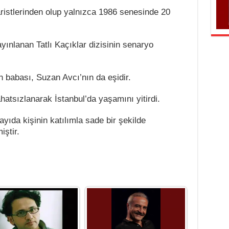
ristlerinden olup yalnızca 1986 senesinde 20
yınlanan Tatlı Kaçıklar dizisinin senaryo
 babası, Suzan Avcı’nın da eşidir.
tsızlanarak İstanbul’da yaşamını yitirdi.
ıda kişinin katılımla sade bir şekilde
iştir.