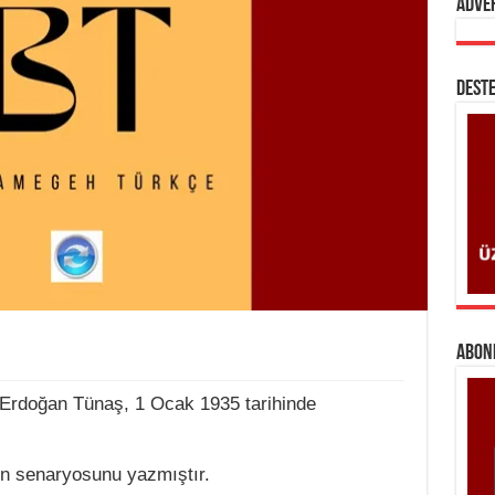
Adve
DESTE
ABONE
ı Erdoğan Tünaş, 1 Ocak 1935 tarihinde
in senaryosunu yazmıştır.