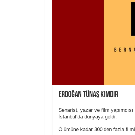
Erdoğan Tünaş Kimdir
Senarist, yazar ve film yapımcıs
İstanbul’da dünyaya geldi.
Ölümüne kadar 300’den fazla film