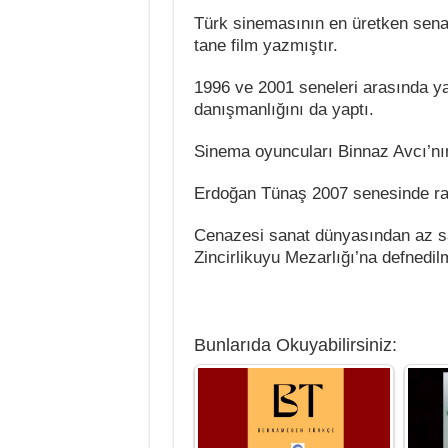
Türk sinemasının en üretken sena
tane film yazmıştır.
1996 ve 2001 seneleri arasında ya
danışmanlığını da yaptı.
Sinema oyuncuları Binnaz Avcı’nın
Erdoğan Tünaş 2007 senesinde raha
Cenazesi sanat dünyasından az say
Zincirlikuyu Mezarlığı’na defnedilm
Bunlarıda Okuyabilirsiniz: