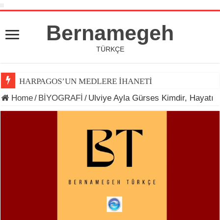
Bernamegeh
TÜRKÇE
HARPAGOS’UN MEDLERE İHANETİ
Home
/
BİYOGRAFİ
/
Ulviye Ayla Gürses Kimdir, Hayatı