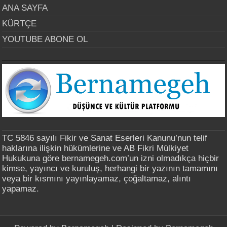
ANA SAYFA
KÜRTÇE
YOUTUBE ABONE OL
TC 5846 sayılı Fikir ve Sanat Eserleri Kanunu’nun telif
haklarına ilişkin hükümlerine ve AB Fikri Mülkiyet
Hukukuna göre bernamegeh.com’un izni olmadıkça hiçbir
kimse, yayıncı ve kuruluş, herhangi bir yazının tamamını
veya bir kısmını yayınlayamaz, çoğaltamaz, alıntı
yapamaz.