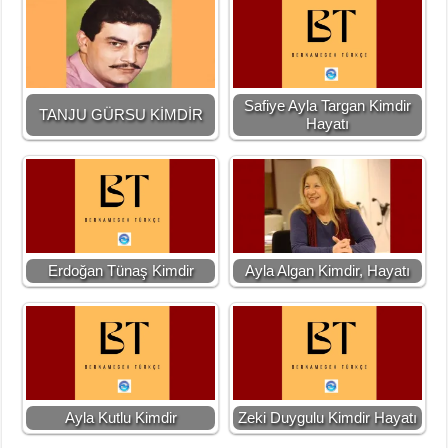
Safiye Ayla Targan Kimdir
TANJU GÜRSU KİMDİR
Hayatı
Erdoğan Tünaş Kimdir
Ayla Algan Kimdir, Hayatı
Ayla Kutlu Kimdir
Zeki Duygulu Kimdir Hayatı