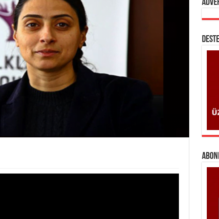
Adve
DESTE
ABONE