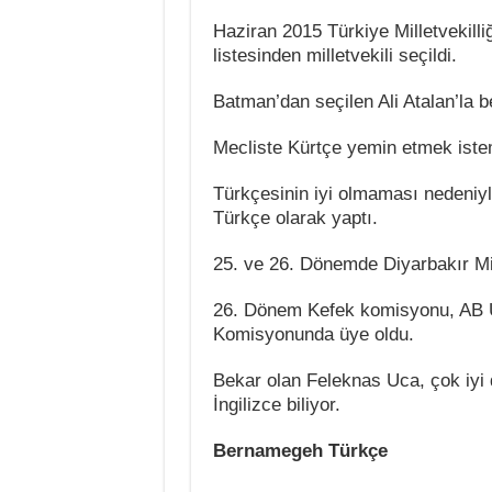
Haziran 2015 Türkiye Milletvekill
listesinden milletvekili seçildi.
Batman’dan seçilen Ali Atalan’la be
Mecliste Kürtçe yemin etmek iste
Türkçesinin iyi olmaması nedeniyle
Türkçe olarak yaptı.
25. ve 26. Dönemde Diyarbakır Mile
26. Dönem Kefek komisyonu, AB
Komisyonunda üye oldu.
Bekar olan Feleknas Uca, çok iyi
İngilizce biliyor.
Bernamegeh Türkçe