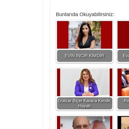
Bunlarıda Okuyabilirsiniz:
EVİN İNCİR KİMDİR
Eva
Gülizar Biçer Karaca Kimdir,
Re
Hayatı