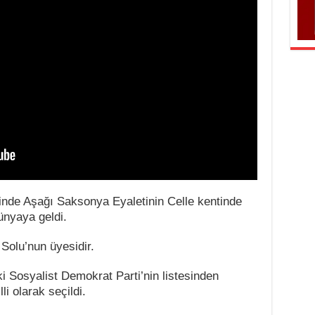
inde Aşağı Saksonya Eyaletinin Celle kentinde
dünyaya geldi.
 Solu’nun üyesidir.
 Sosyalist Demokrat Parti’nin listesinden
i olarak seçildi.