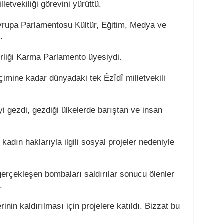
letvekiliği görevini yürüttü.
vrupa Parlamentosu Kültür, Eğitim, Medya ve
.
irliği Karma Parlamento üyesiydi.
çimine kadar dünyadaki tek Êzîdî milletvekili
i gezdi, gezdiği ülkelerde barıştan ve insan
 kadın haklarıyla ilgili sosyal projeler nedeniyle
erçekleşen bombaları saldırılar sonucu ölenler
.
inin kaldırılması için projelere katıldı. Bizzat bu