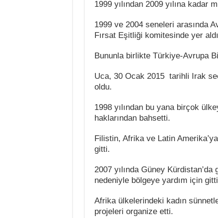
1999 yılından 2009 yılına kadar mil
1999 ve 2004 seneleri arasında A
Fırsat Eşitliği komitesinde yer aldı
Bununla birlikte Türkiye-Avrupa B
Uca, 30 Ocak 2015 tarihli Irak se
oldu.
1998 yılından bu yana birçok ülkey
haklarından bahsetti.
Filistin, Afrika ve Latin Amerika’ya
gitti.
2007 yılında Güney Kürdistan’da g
nedeniyle bölgeye yardım için gitti
Afrika ülkelerindeki kadın sünnetler
projeleri organize etti.