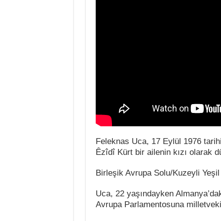
Feleknas Uca, 17 Eylül 1976 tarih
Êzîdî Kürt bir ailenin kızı olarak 
Birleşik Avrupa Solu/Kuzeyli Yeşil
Uca, 22 yaşındayken Almanya’daki
Avrupa Parlamentosuna milletvekill