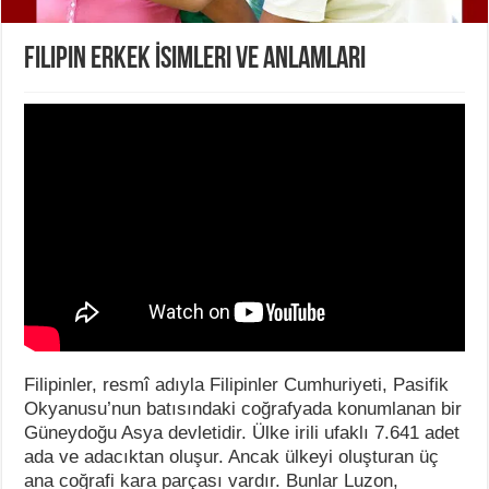
Filipin Erkek İsimleri ve Anlamları
Filipinler, resmî adıyla Filipinler Cumhuriyeti, Pasifik
Okyanusu’nun batısındaki coğrafyada konumlanan bir
Güneydoğu Asya devletidir. Ülke irili ufaklı 7.641 adet
ada ve adacıktan oluşur. Ancak ülkeyi oluşturan üç
ana coğrafi kara parçası vardır. Bunlar Luzon,