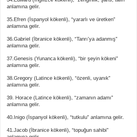
anlamına gelir.
35.Efren (İspanyol kökenli), “yararlı ve üretken”
anlamına gelir.
36.Gabriel (İbranice kökenli), “Tanrı’ya adanmış”
anlamına gelir.
37.Genesis (Yunanca kökenli), “bir şeyin kökeni”
anlamına gelir.
38.Gregory (Latince kökenli), “özenli, uyanık”
anlamına gelir.
39. Horace (Latince kökenli), “zamanın adamı”
anlamına gelir.
40.Inigo (İspanyol kökenli), “tutkulu” anlamına gelir.
41.Jacob (İbranice kökenli), “topuğun sahibi”
anlamına gelir.