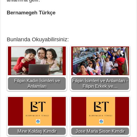
Bernamegeh Türkçe
Bunlarıda Okuyabilirsiniz:
Filipin Kadın İsimleri ve
Filipin İsimleri ve Anlamları -
Anlamları
Filipin Erkek ve…
Mine Koldaş Kimdir
Jose Maria Sison Kimdir