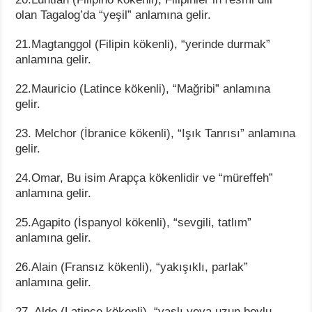
olan Tagalog’da “yeşil” anlamına gelir.
21.Magtanggol (Filipin kökenli), “yerinde durmak”
anlamına gelir.
22.Mauricio (Latince kökenli), “Mağribi” anlamına
gelir.
23. Melchor (İbranice kökenli), “Işık Tanrısı” anlamına
gelir.
24.Omar, Bu isim Arapça kökenlidir ve “müreffeh”
anlamına gelir.
25.Agapito (İspanyol kökenli), “sevgili, tatlım”
anlamına gelir.
26.Alain (Fransız kökenli), “yakışıklı, parlak”
anlamına gelir.
27. Aldo (Latince kökenli), “yaşlı veya uzun boylu