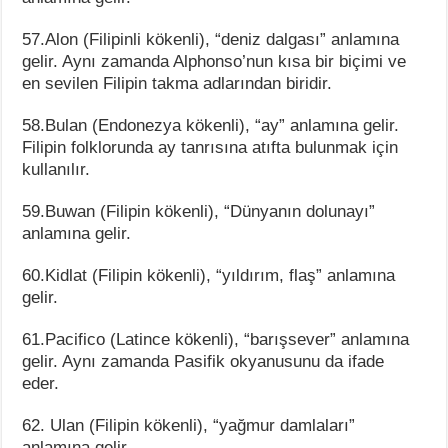
57.Alon (Filipinli kökenli), “deniz dalgası” anlamına
gelir. Aynı zamanda Alphonso’nun kısa bir biçimi ve
en sevilen Filipin takma adlarından biridir.
58.Bulan (Endonezya kökenli), “ay” anlamına gelir.
Filipin folklorunda ay tanrısına atıfta bulunmak için
kullanılır.
59.Buwan (Filipin kökenli), “Dünyanın dolunayı”
anlamına gelir.
60.Kidlat (Filipin kökenli), “yıldırım, flaş” anlamına
gelir.
61.Pacifico (Latince kökenli), “barışsever” anlamına
gelir. Aynı zamanda Pasifik okyanusunu da ifade
eder.
62. Ulan (Filipin kökenli), “yağmur damlaları”
anlamına gelir.