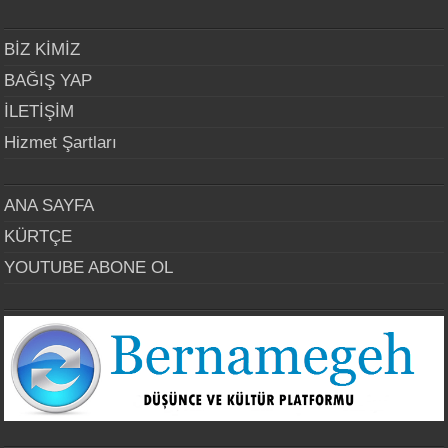
BİZ KİMİZ
BAĞIŞ YAP
İLETİŞİM
Hizmet Şartları
ANA SAYFA
KÜRTÇE
YOUTUBE ABONE OL