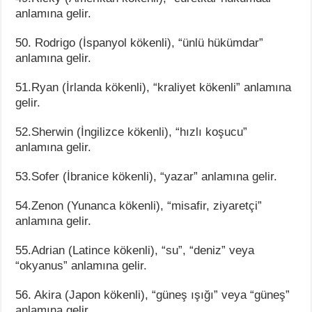
anlamına gelir.
50. Rodrigo (İspanyol kökenli), “ünlü hükümdar”
anlamına gelir.
51.Ryan (İrlanda kökenli), “kraliyet kökenli” anlamına
gelir.
52.Sherwin (İngilizce kökenli), “hızlı koşucu”
anlamına gelir.
53.Sofer (İbranice kökenli), “yazar” anlamına gelir.
54.Zenon (Yunanca kökenli), “misafir, ziyaretçi”
anlamına gelir.
55.Adrian (Latince kökenli), “su”, “deniz” veya
“okyanus” anlamına gelir.
56. Akira (Japon kökenli), “güneş ışığı” veya “güneş”
anlamına gelir.