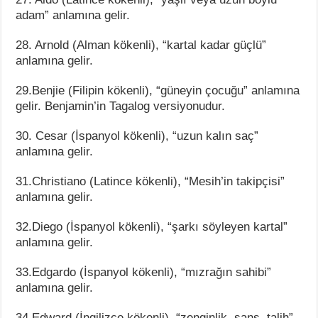
adam” anlamına gelir.
28. Arnold (Alman kökenli), “kartal kadar güçlü”
anlamına gelir.
29.Benjie (Filipin kökenli), “güneyin çocuğu” anlamına
gelir. Benjamin’in Tagalog versiyonudur.
30. Cesar (İspanyol kökenli), “uzun kalın saç”
anlamına gelir.
31.Christiano (Latince kökenli), “Mesih’in takipçisi”
anlamına gelir.
32.Diego (İspanyol kökenli), “şarkı söyleyen kartal”
anlamına gelir.
33.Edgardo (İspanyol kökenli), “mızrağın sahibi”
anlamına gelir.
34.Edward (İngilizce kökenli), “zenginlik, şans, talih”