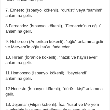
7. Ernesto (İspanyol kökenli), “dürüst” veya “samimi”
anlamına gelir.
8.Fernandez (İspanyol kökenli), “Fernando’nun oğlu”
anlamına gelir.
9. Heherson (Amerikan kökenli), “oğlu” anlamına gelir
ve Meryem’in oğlu İsa’yı ifade eder.
10. Hiram (İbranice kökenli), “nazik ve hayırsever”
anlamına gelir.
11.Homobono (İspanyol kökenli), “beyefendi”
anlamına gelir.
12.Honesto (İspanyol kökenli), “dürüst kişi” anlamına
gelir.
13. Jejomar (Filipin kökenli), İsa, Yusuf ve Meryem
isimlerinin bir araya getirilmesiyle oluşan bir isim.