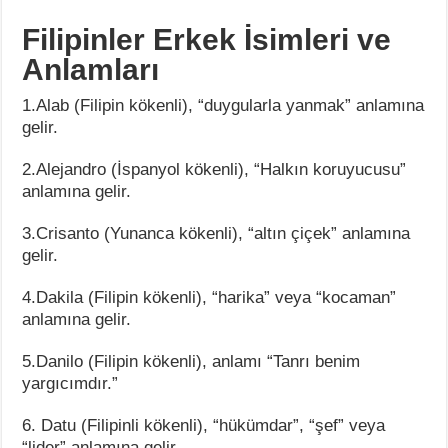
Filipinler Erkek İsimleri ve
Anlamları
1.Alab (Filipin kökenli), “duygularla yanmak” anlamına
gelir.
2.Alejandro (İspanyol kökenli), “Halkın koruyucusu”
anlamına gelir.
3.Crisanto (Yunanca kökenli), “altın çiçek” anlamına
gelir.
4.Dakila (Filipin kökenli), “harika” veya “kocaman”
anlamına gelir.
5.Danilo (Filipin kökenli), anlamı “Tanrı benim
yargıcımdır.”
6. Datu (Filipinli kökenli), “hükümdar”, “şef” veya
“lider” anlamına gelir.