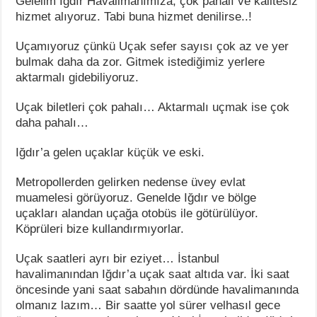
Gelelim Iğdır Havalimanımıza, çok pahalı ve kalitesiz
hizmet alıyoruz. Tabi buna hizmet denilirse..!
Uçamıyoruz çünkü Uçak sefer sayısı çok az ve yer
bulmak daha da zor. Gitmek istediğimiz yerlere
aktarmalı gidebiliyoruz.
Uçak biletleri çok pahalı… Aktarmalı uçmak ise çok
daha pahalı…
Iğdır’a gelen uçaklar küçük ve eski.
Metropollerden gelirken nedense üvey evlat
muamelesi görüyoruz. Genelde Iğdır ve bölge
uçakları alandan uçağa otobüs ile götürülüyor.
Köprüleri bize kullandırmıyorlar.
Uçak saatleri ayrı bir eziyet… İstanbul
havalimanından Iğdır’a uçak saat altıda var. İki saat
öncesinde yani saat sabahın dördünde havalimanında
olmanız lazım… Bir saatte yol sürer velhasıl gece