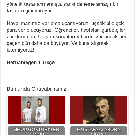
yönelik tasarlanmamışta sanki deneme amaçlı bir
tasarım gibi duruyor.
Havalimanımız var ama uçamıyoruz, uçsak bile çok
para verip uçuyoruz. Öğrenciler, hastalar, gurbetçiler
zor durumda. Ulaşım sorunları yıllardır var ancak her
geçen gün daha da büyüyor. Ve buna alışmak
istemiyoruz!
Bernamegeh Türkçe
Bunlarıda Okuyabilirsiniz:
GRUP GÖKTÜRKLER
MUSTAFA ALABORA
KİMDİR
KİMDİR