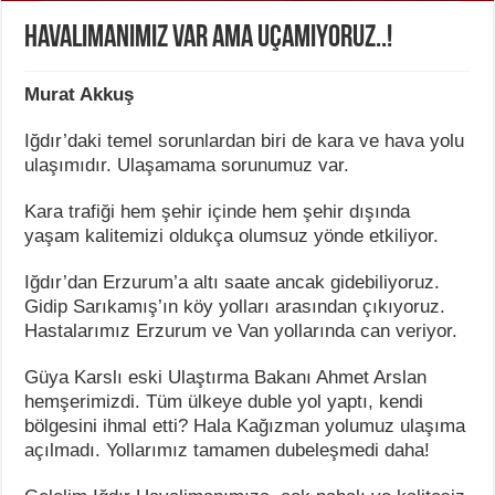
Havalimanımız Var Ama Uçamıyoruz..!
Murat Akkuş
Iğdır’daki temel sorunlardan biri de kara ve hava yolu
ulaşımıdır. Ulaşamama sorunumuz var.
Kara trafiği hem şehir içinde hem şehir dışında
yaşam kalitemizi oldukça olumsuz yönde etkiliyor.
Iğdır’dan Erzurum’a altı saate ancak gidebiliyoruz.
Gidip Sarıkamış’ın köy yolları arasından çıkıyoruz.
Hastalarımız Erzurum ve Van yollarında can veriyor.
Güya Karslı eski Ulaştırma Bakanı Ahmet Arslan
hemşerimizdi. Tüm ülkeye duble yol yaptı, kendi
bölgesini ihmal etti? Hala Kağızman yolumuz ulaşıma
açılmadı. Yollarımız tamamen dubeleşmedi daha!