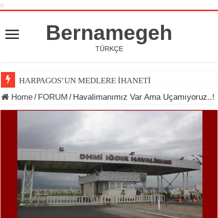
Bernamegeh
TÜRKÇE
HARPAGOS’UN MEDLERE İHANETİ
Home
/
FORUM
/
Havalimanımız Var Ama Uçamıyoruz..!