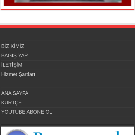
BİZ KİMİZ
BAĞIŞ YAP
İLETİŞİM
Hizmet Şartları
ANA SAYFA
KÜRTÇE
YOUTUBE ABONE OL