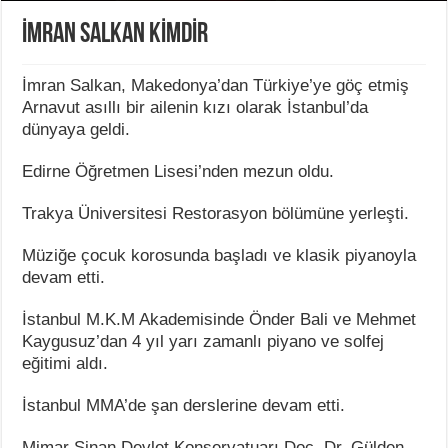
İMRAN SALKAN KİMDİR
İmran Salkan, Makedonya’dan Türkiye’ye göç etmiş
Arnavut asıllı bir ailenin kızı olarak İstanbul’da
dünyaya geldi.
Edirne Öğretmen Lisesi’nden mezun oldu.
Trakya Üniversitesi Restorasyon bölümüne yerleşti.
Müziğe çocuk korosunda başladı ve klasik piyanoyla
devam etti.
İstanbul M.K.M Akademisinde Önder Bali ve Mehmet
Kaygusuz’dan 4 yıl yarı zamanlı piyano ve solfej
eğitimi aldı.
İstanbul MMA’de şan derslerine devam etti.
Mimar Sinan Devlet Konservatuarı Doç. Dr. Gülden