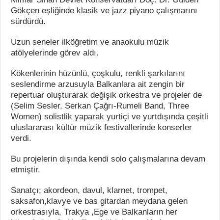
Gökçen eşliğinde klasik ve jazz piyano çalışmarını
sürdürdü.
Uzun seneler ilköğretim ve anaokulu müzik
atölyelerinde görev aldı.
Kökenlerinin hüzünlü, çoşkulu, renkli şarkılarını
seslendirme arzusuyla Balkanlara ait zengin bir
repertuar oluşturarak değişik orkestra ve projeler de
(Selim Sesler, Serkan Çağrı-Rumeli Band, Three
Women) solistlik yaparak yurtiçi ve yurtdışında çeşitli
uluslararası kültür müzik festivallerinde konserler
verdi.
Bu projelerin dışında kendi solo çalışmalarına devam
etmiştir.
Sanatçı; akordeon, davul, klarnet, trompet,
saksafon,klavye ve bas gitardan meydana gelen
orkestrasıyla, Trakya ,Ege ve Balkanların her