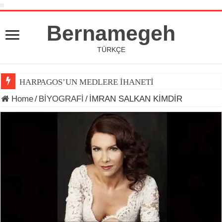
Bernamegeh
TÜRKÇE
HARPAGOS’UN MEDLERE İHANETİ
Home
/
BİYOGRAFİ
/
İMRAN SALKAN KİMDİR