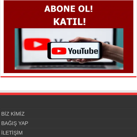
BİZ KİMİZ
BAĞIŞ YAP
İLETİŞİM