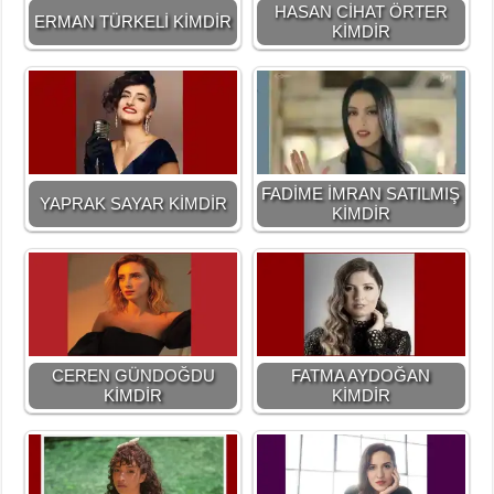
HASAN CİHAT ÖRTER
ERMAN TÜRKELİ KİMDİR
KİMDİR
FADİME İMRAN SATILMIŞ
YAPRAK SAYAR KİMDİR
KİMDİR
CEREN GÜNDOĞDU
FATMA AYDOĞAN
KİMDİR
KİMDİR