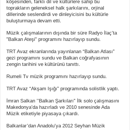
köşesinden, farklı dil ve kültürlere sahip bu
toprakların geleneksel halk şarkılarını, orjinal
dillerinde seslendirdi ve dinleyicisini bu kültürle
buluşturmaya devam etti.
Müzik çalışmalarının dışında bir süre Radyo İlaç’ta
”Balkan Ateşi” programını hazırlayıp sundu.
TRT Avaz ekranlarında yayınlanan “Balkan Atlası”
gezi programını sundu ve Balkan coğrafyasının
zengin tarihini ve kültürünü tanıttı.
Rumeli Tv müzik programını hazırlayıp sundu.
TRT Avaz “Akşam Işığı” programında solistlik yaptı.
İmran Salkan ’’Balkan Şarkıları” İlk solo çalışmasını
Makedonya’da hazırladı ve 2010 senesinde Ada
Müzik etiketiyle piyasaya çıkardı.
Balkanlar’dan Anadolu’ya 2012 Seyhan Müzik