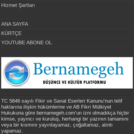
Hizmet Şartları
ANA SAYFA
KÜRTÇE
YOUTUBE ABONE OL
TC 5846 sayılı Fikir ve Sanat Eserleri Kanunu’nun telif
haklarına ilişkin hükümlerine ve AB Fikri Mülkiyet
Hukukuna göre bernamegeh.com’un izni olmadıkça hiçbir
kimse, yayıncı ve kuruluş, herhangi bir yazının tamamını
veya bir kısmını yayınlayamaz, çoğaltamaz, alıntı
yapamaz.