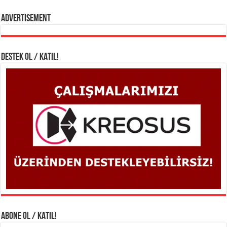
Advertisement
DESTEK OL / KATIL!
ABONE OL / KATIL!