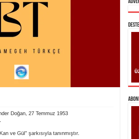
Adve
DESTE
ABONE
kender Doğan, 27 Temmuz 1953
.
Kan ve Gül” şarkısıyla tanınmıştır.