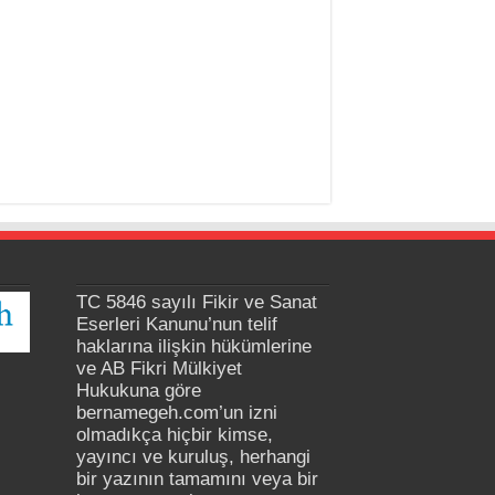
TC 5846 sayılı Fikir ve Sanat
Eserleri Kanunu’nun telif
haklarına ilişkin hükümlerine
ve AB Fikri Mülkiyet
Hukukuna göre
bernamegeh.com’un izni
olmadıkça hiçbir kimse,
yayıncı ve kuruluş, herhangi
bir yazının tamamını veya bir