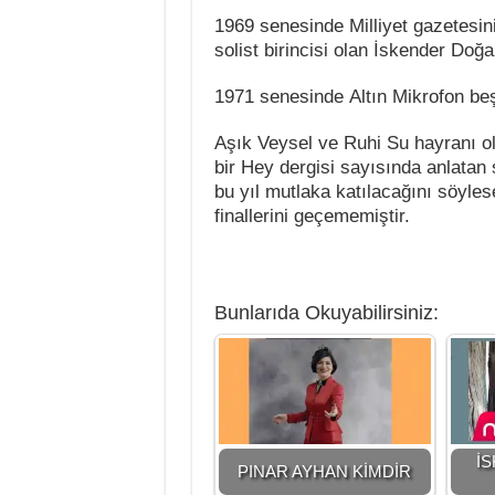
1969 senesinde Milliyet gazetesin
solist birincisi olan İskender Doğ
1971 senesinde Altın Mikrofon beş
Aşık Veysel ve Ruhi Su hayranı 
bir Hey dergisi sayısında anlatan 
bu yıl mutlaka katılacağını söyle
finallerini geçememiştir.
Bunlarıda Okuyabilirsiniz:
İ
PINAR AYHAN KİMDİR