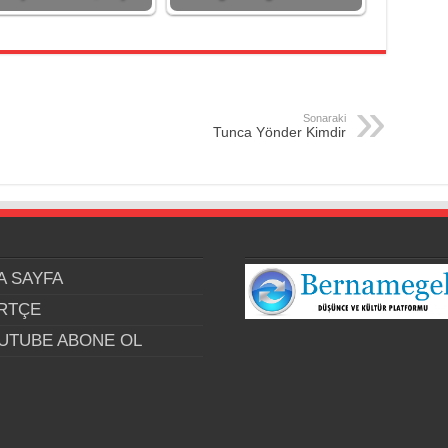
Sonaraki
Tunca Yönder Kimdir
A SAYFA
RTÇE
UTUBE ABONE OL