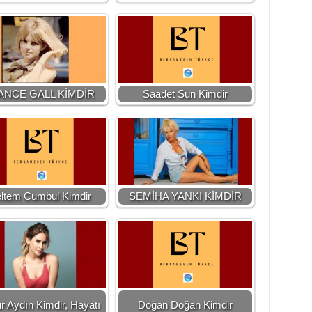
ANCE GALL KİMDİR
Saadet Sun Kimdir
ltem Cumbul Kimdir
SEMİHA YANKI KİMDİR
r Aydın Kimdir, Hayatı
Doğan Doğan Kimdir