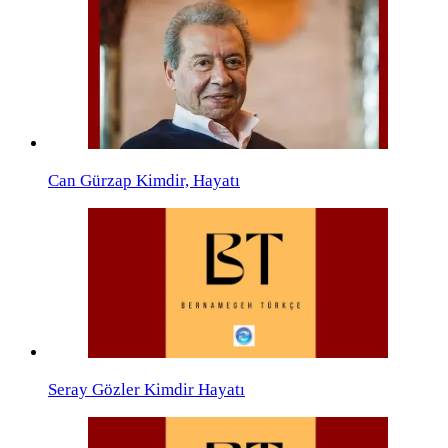
Can Gürzap Kimdir, Hayatı
Seray Gözler Kimdir Hayatı