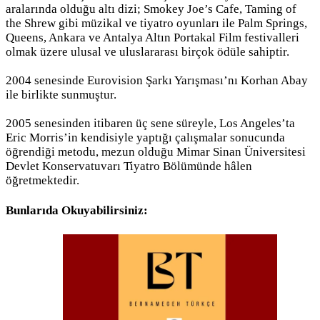
aralarında olduğu altı dizi; Smokey Joe’s Cafe, Taming of
the Shrew gibi müzikal ve tiyatro oyunları ile Palm Springs,
Queens, Ankara ve Antalya Altın Portakal Film festivalleri
olmak üzere ulusal ve uluslararası birçok ödüle sahiptir.
2004 senesinde Eurovision Şarkı Yarışması’nı Korhan Abay
ile birlikte sunmuştur.
2005 senesinden itibaren üç sene süreyle, Los Angeles’ta
Eric Morris’in kendisiyle yaptığı çalışmalar sonucunda
öğrendiği metodu, mezun olduğu Mimar Sinan Üniversitesi
Devlet Konservatuvarı Tiyatro Bölümünde hâlen
öğretmektedir.
Bunlarıda Okuyabilirsiniz: