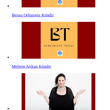
Bensu Orhunsöz Kimdir
Meltem Arıkan Kimdir