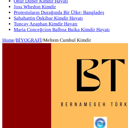
Onur Dilber Kimdir Hayatı
Joss Whedon Kimdir
Protestoların Durağında Bir Ülke: Bangladeş
Sabahattin Önkibar Kimdir Hayatı
Tuncay Azaphan Kimdir Hayatı
Maria Conceğcion Balboa Buika Kimdir Hayatı
Home
/
BİYOGRAFİ
/
Meltem Cumbul Kimdir