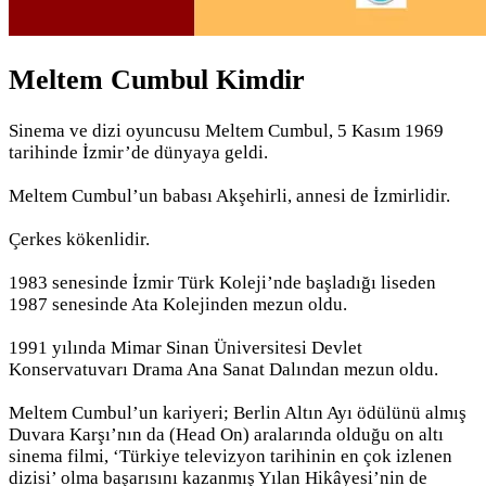
Meltem Cumbul Kimdir
Sinema ve dizi oyuncusu Meltem Cumbul, 5 Kasım 1969
tarihinde İzmir’de dünyaya geldi.
Meltem Cumbul’un babası Akşehirli, annesi de İzmirlidir.
Çerkes kökenlidir.
1983 senesinde İzmir Türk Koleji’nde başladığı liseden
1987 senesinde Ata Kolejinden mezun oldu.
1991 yılında Mimar Sinan Üniversitesi Devlet
Konservatuvarı Drama Ana Sanat Dalından mezun oldu.
Meltem Cumbul’un kariyeri; Berlin Altın Ayı ödülünü almış
Duvara Karşı’nın da (Head On) aralarında olduğu on altı
sinema filmi, ‘Türkiye televizyon tarihinin en çok izlenen
dizisi’ olma başarısını kazanmış Yılan Hikâyesi’nin de