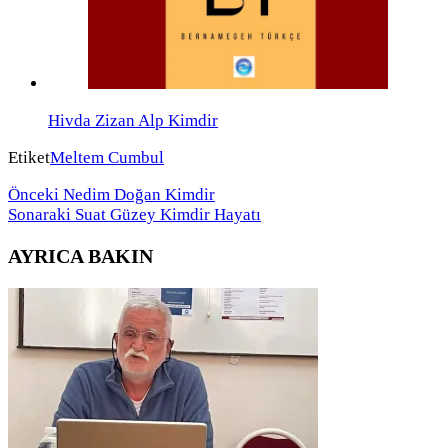
Hivda Zizan Alp Kimdir
Etiket
Meltem Cumbul
Önceki
Nedim Doğan Kimdir
Sonaraki
Suat Güzey Kimdir Hayatı
AYRICA BAKIN