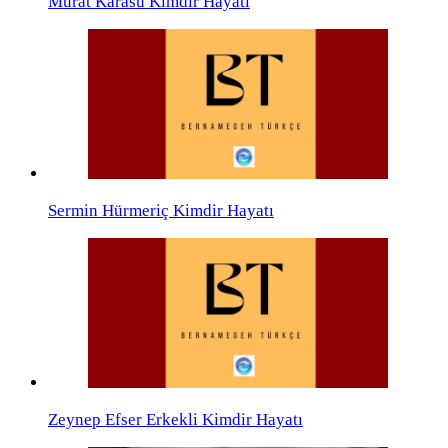
Murat Karasu Kimdir Hayatı
Sermin Hürmeriç Kimdir Hayatı
Zeynep Efser Erkekli Kimdir Hayatı