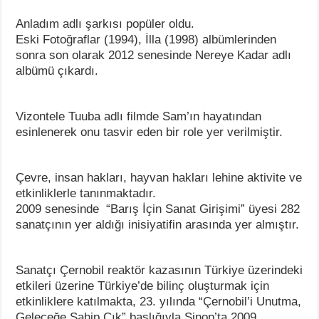
Anladım adlı şarkısı popüler oldu.
Eski Fotoğraflar (1994), İlla (1998) albümlerinden
sonra son olarak 2012 senesinde Nereye Kadar adlı
albümü çıkardı.
Vizontele Tuuba adlı filmde Sam’ın hayatından
esinlenerek onu tasvir eden bir role yer verilmiştir.
Çevre, insan hakları, hayvan hakları lehine aktivite ve
etkinliklerle tanınmaktadır.
2009 senesinde “Barış İçin Sanat Girişimi” üyesi 282
sanatçının yer aldığı inisiyatifin arasında yer almıştır.
Sanatçı Çernobil reaktör kazasının Türkiye üzerindeki
etkileri üzerine Türkiye’de bilinç oluşturmak için
etkinliklere katılmakta, 23. yılında “Çernobil’i Unutma,
Geleceğe Sahip Çık” başlığıyla Sinop’ta 2009