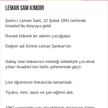
Leman Sam Kimdir
Şarkıcı Leman Sam, 22 Şubat 1951 tarihinde
İstanbul’da dünyaya geldi.
Rumeli kökenli bir ailenin çocuğudur.
Doğum adı Emine Leman Şenkan’dır.
Subay olan babasının mesleği sebebiyle çocukluk
yılları Anadolu’nun farklı şehirlerinde geçti.
Lise öğrenimini Ankara’da tamamladı.
Tiyatro, mim, dans ve şan eğitimi aldı.
1967 senesinde yaşı büyütülerek müzisyen Selim