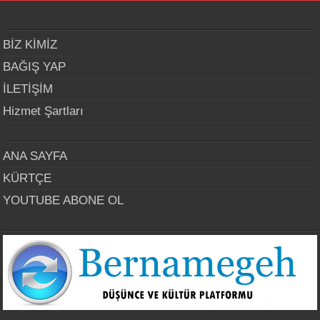
BİZ KİMİZ
BAĞIŞ YAP
İLETİŞİM
Hizmet Şartları
ANA SAYFA
KÜRTÇE
YOUTUBE ABONE OL