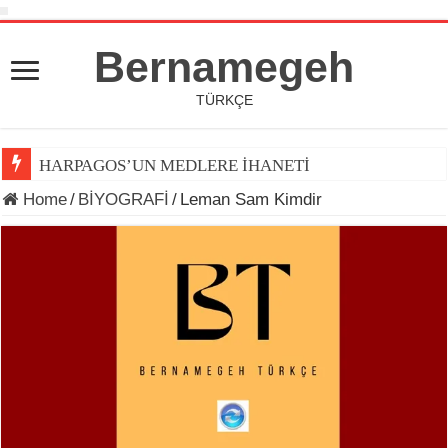
Bernamegeh
TÜRKÇE
HARPAGOS’UN MEDLERE İHANETİ
Home
/
BİYOGRAFİ
/
Leman Sam Kimdir