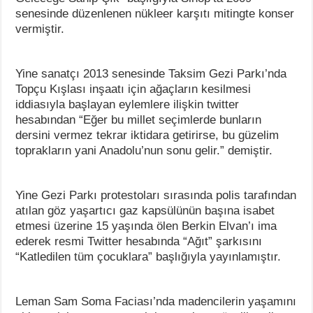
senesinde düzenlenen nükleer karşıtı mitingte konser
vermiştir.
Yine sanatçı 2013 senesinde Taksim Gezi Parkı’nda
Topçu Kışlası inşaatı için ağaçların kesilmesi
iddiasıyla başlayan eylemlere ilişkin twitter
hesabından “Eğer bu millet seçimlerde bunların
dersini vermez tekrar iktidara getirirse, bu güzelim
toprakların yani Anadolu’nun sonu gelir.” demiştir.
Yine Gezi Parkı protestoları sırasında polis tarafından
atılan göz yaşartıcı gaz kapsülünün başına isabet
etmesi üzerine 15 yaşında ölen Berkin Elvan’ı ima
ederek resmi Twitter hesabında “Ağıt” şarkısını
“Katledilen tüm çocuklara” başlığıyla yayınlamıştır.
Leman Sam Soma Faciası’nda madencilerin yaşamını