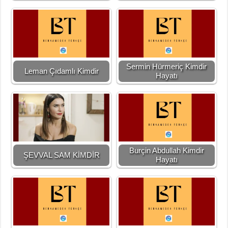
Sermin Hürmeriç Kimdir
Leman Çıdamlı Kimdir
Hayatı
Burçin Abdullah Kimdir
ŞEVVAL SAM KİMDİR
Hayatı