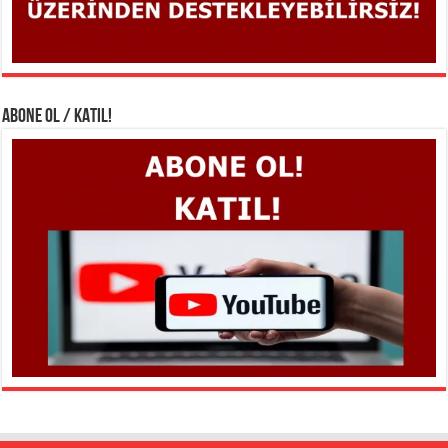
ABONE OL / KATIL!