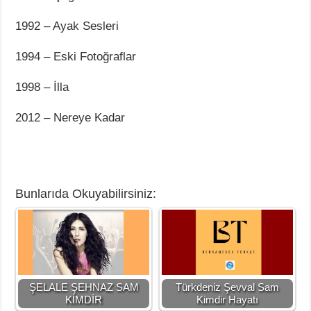
1992 – Ayak Sesleri
1994 – Eski Fotoğraflar
1998 – İlla
2012 – Nereye Kadar
Bunlarıda Okuyabilirsiniz:
ŞELALE ŞEHNAZ SAM
Türkdeniz Şevval Sam
KİMDİR
Kimdir Hayatı