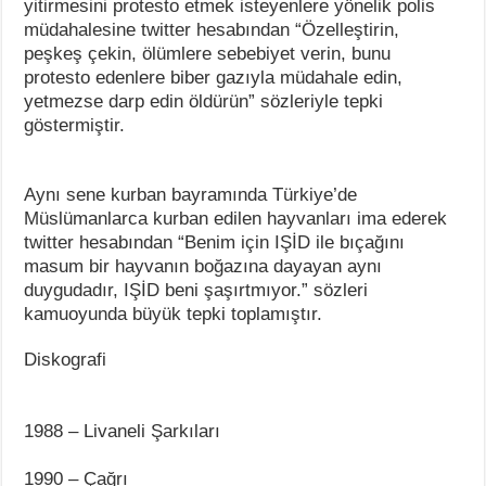
yitirmesini protesto etmek isteyenlere yönelik polis
müdahalesine twitter hesabından “Özelleştirin,
peşkeş çekin, ölümlere sebebiyet verin, bunu
protesto edenlere biber gazıyla müdahale edin,
yetmezse darp edin öldürün” sözleriyle tepki
göstermiştir.
Aynı sene kurban bayramında Türkiye’de
Müslümanlarca kurban edilen hayvanları ima ederek
twitter hesabından “Benim için IŞİD ile bıçağını
masum bir hayvanın boğazına dayayan aynı
duygudadır, IŞİD beni şaşırtmıyor.” sözleri
kamuoyunda büyük tepki toplamıştır.
Diskografi
1988 – Livaneli Şarkıları
1990 – Çağrı