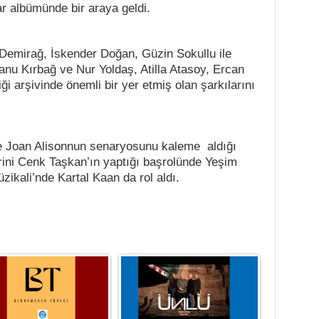
r albümünde bir araya geldi.
Demirağ, İskender Doğan, Güzin Sokullu ile
nu Kırbağ ve Nur Yoldaş, Atilla Atasoy, Ercan
i arşivinde önemli bir yer etmiş olan şarkılarını
e Joan Alisonnun senaryosunu kaleme aldığı
erini Cenk Taşkan’ın yaptığı başrolünde Yeşim
ikali’nde Kartal Kaan da rol aldı.