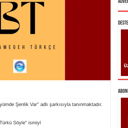
Adve
DESTE
ABONE
ümde Şenlik Var” adlı şarkısıyla tanınmaktadır.
Türkü Söyle” ismiyl