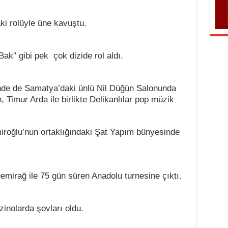
i rolüyle üne kavuştu.
k” gibi pek çok dizide rol aldı.
inde de Samatya’daki ünlü Nil Düğün Salonunda
, Timur Arda ile birlikte Delikanlılar pop müzik
iroğlu’nun ortaklığındaki Şat Yapım bünyesinde
mirağ ile 75 gün süren Anadolu turnesine çıktı.
zinolarda şovları oldu.