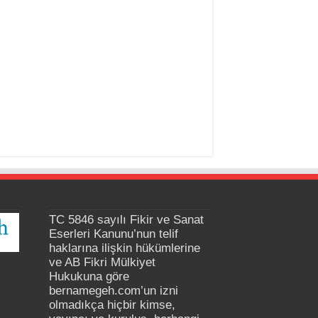
TC 5846 sayılı Fikir ve Sanat
Eserleri Kanunu’nun telif
haklarına ilişkin hükümlerine
ve AB Fikri Mülkiyet
Hukukuna göre
bernamegeh.com’un izni
olmadıkça hiçbir kimse,