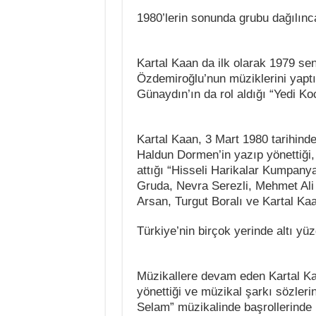
1980’lerin sonunda grubu dağılınca
Kartal Kaan da ilk olarak 1979 sen
Özdemiroğlu’nun müziklerini yaptı
Günaydın’ın da rol aldığı “Yedi Ko
Kartal Kaan, 3 Mart 1980 tarihind
Haldun Dormen’in yazıp yönettiği,
attığı “Hisseli Harikalar Kumpany
Gruda, Nevra Serezli, Mehmet Ali E
Arsan, Turgut Boralı ve Kartal Ka
Türkiye’nin birçok yerinde altı yüz
Müzikallere devam eden Kartal K
yönettiği ve müzikal şarkı sözler
Selam” müzikalinde başrollerinde