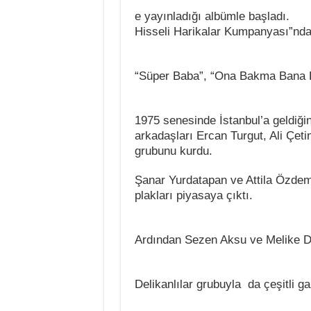
e yayınladığı albümle başladı.
Hisseli Harikalar Kumpanyası”ndak
“Süper Baba”, “Ona Bakma Bana Ba
1975 senesinde İstanbul’a geldiğ
arkadaşları Ercan Turgut, Ali Çetin
grubunu kurdu.
Şanar Yurdatapan ve Attila Özdem
plakları piyasaya çıktı.
Ardından Sezen Aksu ve Melike De
Delikanlılar grubuyla da çeşitli ga