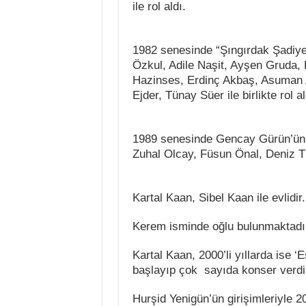
ile rol aldı.
1982 senesinde “Şıngırdak Şadiye”
Özkul, Adile Naşit, Ayşen Gruda,
Hazinses, Erdinç Akbaş, Asuman Ar
Ejder, Tünay Süer ile birlikte rol al
1989 senesinde Gencay Gürün’ün s
Zuhal Olcay, Füsun Önal, Deniz Tü
Kartal Kaan, Sibel Kaan ile evlidir.
Kerem isminde oğlu bulunmaktadı
Kartal Kaan, 2000’li yıllarda ise 
başlayıp çok sayıda konser verdi
Hurşid Yenigün’ün girişimleriyle 