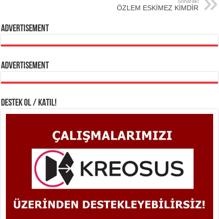
Sonaraki
ÖZLEM ESKİMEZ KİMDİR
Advertisement
Advertisement
DESTEK OL / KATIL!