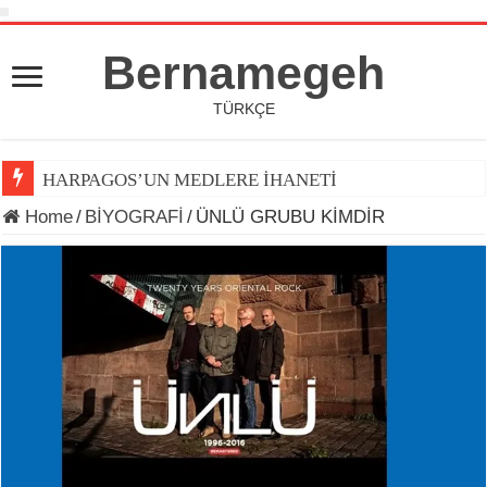
Bernamegeh
TÜRKÇE
HARPAGOS’UN MEDLERE İHANETİ
Home
/
BİYOGRAFİ
/
ÜNLÜ GRUBU KİMDİR