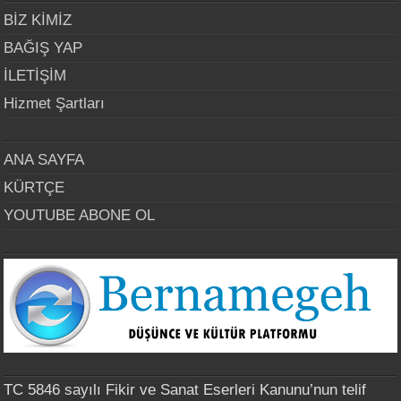
BİZ KİMİZ
BAĞIŞ YAP
İLETİŞİM
Hizmet Şartları
ANA SAYFA
KÜRTÇE
YOUTUBE ABONE OL
TC 5846 sayılı Fikir ve Sanat Eserleri Kanunu’nun telif