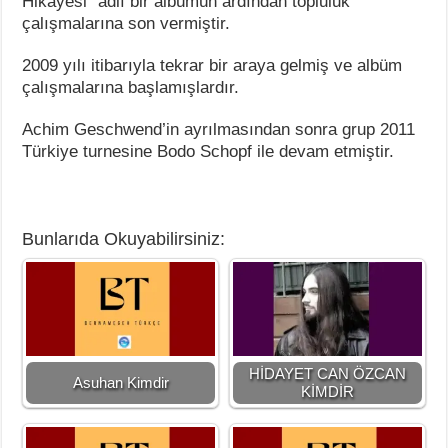
Hikayesi” adlı bir albümün ardından topluluk
çalışmalarına son vermiştir.
2009 yılı itibarıyla tekrar bir araya gelmiş ve albüm
çalışmalarına başlamışlardır.
Achim Geschwend’in ayrılmasından sonra grup 2011
Türkiye turnesine Bodo Schopf ile devam etmiştir.
Bunlarıda Okuyabilirsiniz:
HİDAYET CAN ÖZCAN
Asuhan Kimdir
KİMDİR