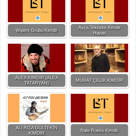
Ayça Tekindor Kimdir
Wipers Grubu Kimdir
Hayatı
ALEX KİMDİR (ALEX
MURAT ÇELİK KİMDİR
TATARYAN)
ALİ RIZA GÜLTEKİN
Nate Ruess Kimdir
KİMDİR