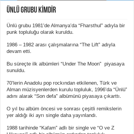
ÜNLÜ GRUBU KİMDİR
Ünlü grubu 1981’de Almanya’da “Fharsthul” adıyla bir
punk topluluğu olarak kuruldu.
1986 – 1982 arası çalışmalarına “The Lift” adıyla
devam etti.
Bu süreçte ilk albümleri “Under The Moon” piyasaya
sunuldu.
70’lerin Anadolu pop rockından etkilenen, Türk ve
Alman müzisyenlerden kurulu topluluk, 1996’da “Ünlü”
adını alarak “Son defa” albümünü piyasaya çıkarttı.
O yıl bu albüm öncesi ve sonrası çeşitli remikslerin
yer aldığı iki ayrı single daha yayınlandı.
1988 tarihinde “Kafam” adlı bir single ve “O ve Z