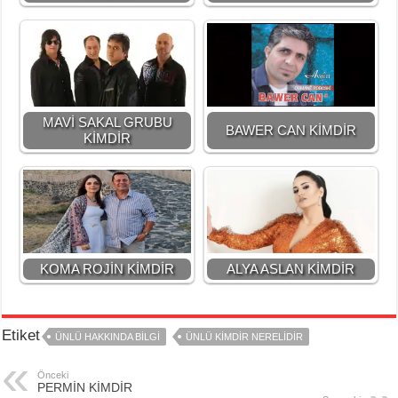
MAVİ SAKAL GRUBU
BAWER CAN KİMDİR
KİMDİR
KOMA ROJİN KİMDİR
ALYA ASLAN KİMDİR
Etiket
ÜNLÜ HAKKINDA BİLGİ
ÜNLÜ KİMDİR NERELİDİR
Önceki
PERMİN KİMDİR