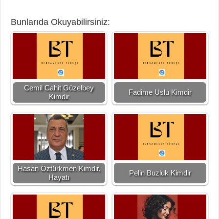
Bunlarıda Okuyabilirsiniz:
Cemil Cahit Güzelbey
Fadime Uslu Kimdir
Kimdir
Hasan Öztürkmen Kimdir,
Pelin Buzluk Kimdir
Hayatı