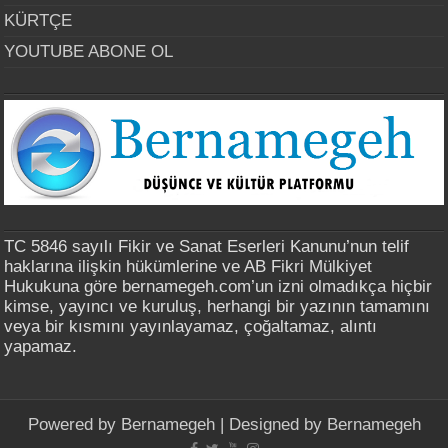
KÜRTÇE
YOUTUBE ABONE OL
TC 5846 sayılı Fikir ve Sanat Eserleri Kanunu’nun telif
haklarına ilişkin hükümlerine ve AB Fikri Mülkiyet
Hukukuna göre bernamegeh.com’un izni olmadıkça hiçbir
kimse, yayıncı ve kuruluş, herhangi bir yazının tamamını
veya bir kısmını yayınlayamaz, çoğaltamaz, alıntı
yapamaz.
Powered by
Bernamegeh
| Designed by
Bernamegeh