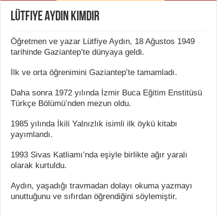
Lütfiye Aydın Kimdir
Öğretmen ve yazar Lütfiye Aydın, 18 Ağustos 1949
tarihinde Gaziantep’te dünyaya geldi.
İlk ve orta öğrenimini Gaziantep’te tamamladı.
Daha sonra 1972 yılında İzmir Buca Eğitim Enstitüsü
Türkçe Bölümü’nden mezun oldu.
1985 yılında İkili Yalnızlık isimli ilk öykü kitabı
yayımlandı.
1993 Sivas Katliamı’nda eşiyle birlikte ağır yaralı
olarak kurtuldu.
Aydın, yaşadığı travmadan dolayı okuma yazmayı
unuttuğunu ve sıfırdan öğrendiğini söylemiştir.