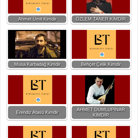
Ahmet Ümit Kimdir
ÖZLEM TANER KİMDİR
Musa Karbadağ Kimdir
Behçet Çelik Kimdir
AHMET DUMLUPINAR
Erendiz Atasü Kimdir
KİMDİR