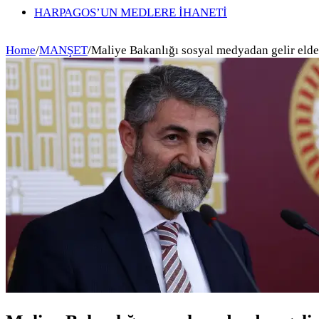
HARPAGOS’UN MEDLERE İHANETİ
Home
/
MANŞET
/
Maliye Bakanlığı sosyal medyadan gelir elde 