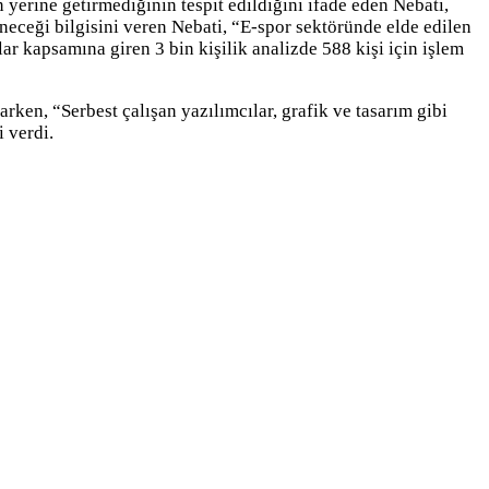
yerine getirmediğinin tespit edildiğini ifade eden Nebati,
neceği bilgisini veren Nebati, “E-spor sektöründe elde edilen
r kapsamına giren 3 bin kişilik analizde 588 kişi için işlem
arken, “Serbest çalışan yazılımcılar, grafik ve tasarım gibi
i verdi.