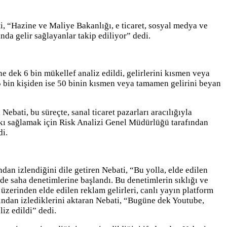
i, “Hazine ve Maliye Bakanlığı, e ticaret, sosyal medya ve
nda gelir sağlayanlar takip ediliyor” dedi.
 dek 6 bin mükellef analiz edildi, gelirlerini kısmen veya
5 bin kişiden ise 50 binin kısmen veya tamamen gelirini beyan
bati, bu süreçte, sanal ticaret pazarları aracılığıyla
atkı sağlamak için Risk Analizi Genel Müdürlüğü tarafından
di.
ndan izlendiğini dile getiren Nebati, “Bu yolla, elde edilen
de saha denetimlerine başlandı. Bu denetimlerin sıklığı ve
zerinden elde edilen reklam gelirleri, canlı yayın platform
akından izlediklerini aktaran Nebati, “Bugüne dek Youtube,
iz edildi” dedi.