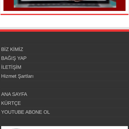
BİZ KİMİZ
BAĞIŞ YAP
İLETİŞİM
Hizmet Şartları
ANA SAYFA
KÜRTÇE
YOUTUBE ABONE OL