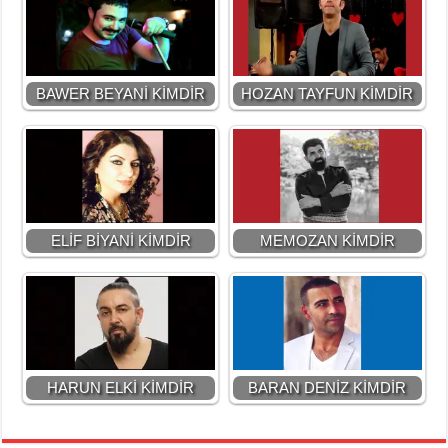
BAWER BEYANİ KİMDİR
HOZAN TAYFUN KİMDİR
ELİF BİYANİ KİMDİR
MEMOZAN KİMDİR
HARUN ELKİ KİMDİR
BARAN DENİZ KİMDİR