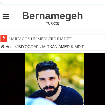
Bernamegeh
TÜRKÇE
HARPAGOS’UN MEDLERE İHANETİ
Home
/
BİYOGRAFİ
/
MÎRXAN AMED KİMDİR