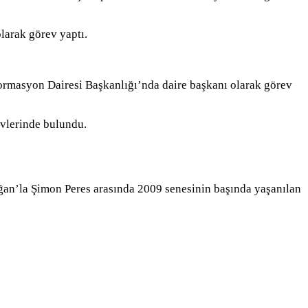
larak görev yaptı.
ormasyon Dairesi Başkanlığı’nda daire başkanı olarak görev
evlerinde bulundu.
oğan’la Şimon Peres arasında 2009 senesinin başında yaşanılan