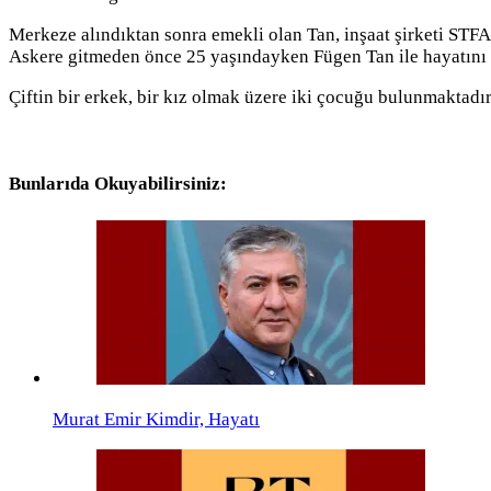
Merkeze alındıktan sonra emekli olan Tan, inşaat şirketi STF
Askere gitmeden önce 25 yaşındayken Fügen Tan ile hayatını b
Çiftin bir erkek, bir kız olmak üzere iki çocuğu bulunmaktadır
Bunlarıda Okuyabilirsiniz:
Murat Emir Kimdir, Hayatı