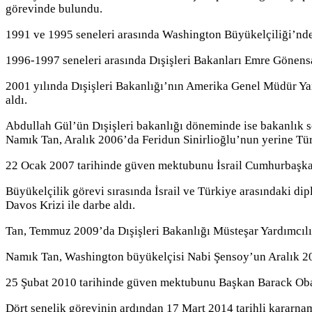
görevinde bulundu.
1991 ve 1995 seneleri arasında Washington Büyükelçiliği’nde 
1996-1997 seneleri arasında Dışişleri Bakanları Emre Gönens
2001 yılında Dışişleri Bakanlığı’nın Amerika Genel Müdür Ya
aldı.
Abdullah Gül’ün Dışişleri bakanlığı döneminde ise bakanlık s
Namık Tan, Aralık 2006’da Feridun Sinirlioğlu’nun yerine Tür
22 Ocak 2007 tarihinde güven mektubunu İsrail Cumhurbaşkan
Büyükelçilik görevi sırasında İsrail ve Türkiye arasındaki di
Davos Krizi ile darbe aldı.
Tan, Temmuz 2009’da Dışişleri Bakanlığı Müsteşar Yardımcılığ
Namık Tan, Washington büyükelçisi Nabi Şensoy’un Aralık 200
25 Şubat 2010 tarihinde güven mektubunu Başkan Barack Oba
Dört senelik görevinin ardından 17 Mart 2014 tarihli kararna