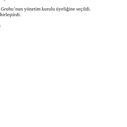
A Grubu’nun yönetim kurulu üyeliğine seçildi.
irleştirdi.
.