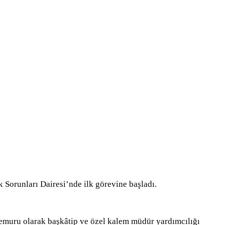
 Sorunları Dairesi’nde ilk görevine başladı.
emuru olarak başkâtip ve özel kalem müdür yardımcılığı