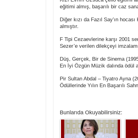
eğitimi almış, başarılı bir caz sana
Diğer kızı da Fazıl Say’ın hocası
almıştır.
F Tipi Cezaevlerine karşı 2001 
Sezer’e verilen dilekçeyi imzalamı
Düş, Gerçek, Bir de Sinema (1995)
En İyi Özgün Müzik dalında ödül a
Pir Sultan Abdal – Tiyatro Ayna (20
Ödüllerinde Yılın En Başarılı Sah
Bunlarıda Okuyabilirsiniz: