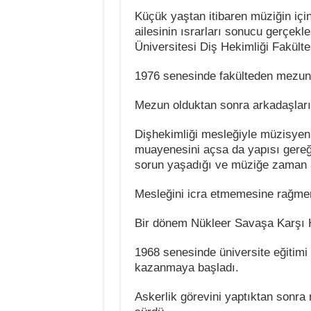
Küçük yaştan itibaren müziğin iç
ailesinin ısrarları sonucu gerçek
Üniversitesi Diş Hekimliği Fakültes
1976 senesinde fakülteden mezun
Mezun olduktan sonra arkadaşları
Dişhekimliği mesleğiyle müzisyenli
muayenesini açsa da yapısı gereğ
sorun yaşadığı ve müziğe zaman ay
Mesleğini icra etmemesine rağmen
Bir dönem Nükleer Savaşa Karşı H
1968 senesinde üniversite eğitimi
kazanmaya başladı.
Askerlik görevini yaptıktan sonra 