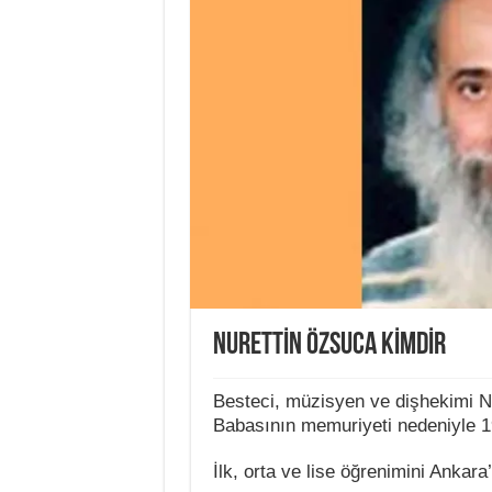
NURETTİN ÖZSUCA KİMDİR
Besteci, müzisyen ve dişhekimi N
Babasının memuriyeti nedeniyle 19
İlk, orta ve lise öğrenimini Ankara