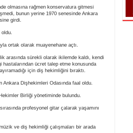
inde olmasına rağmen konservatura gitmesi
leşmedi, bunun yerine 1970 senesinde Ankara
ine girdi.
 oldu.
yla ortak olarak muayenehane açtı.
k arasında sürekli olarak ikilemde kaldı, kendi
i hastalarından ücret talep etme konusunda
ıramadığı için diş hekimliğini bıraktı.
 Ankara Dişhekimleri Odasında faal oldu.
ekimler Birliği yönetiminde bulundu.
 sırasında profesyonel gitar çalarak yaşamını
müzik ve diş hekimliği çalışmaları bir arada