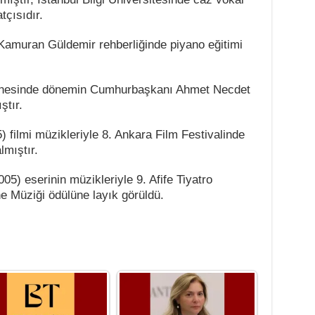
tçısıdır.
 Kamuran Güldemir rehberliğinde piyano eğitimi
senesinde dönemin Cumhurbaşkanı Ahmet Necdet
ştır.
 filmi müzikleriyle 8. Ankara Film Festivalinde
lmıştır.
05) eserinin müzikleriyle 9. Afife Tiyatro
ne Müziği ödülüne layık görüldü.