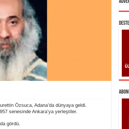
Adve
DESTE
ABONE
urettin Özsuca, Adana’da dünyaya geldi.
57 senesinde Ankara’ya yerleştiler.
’da gördü.