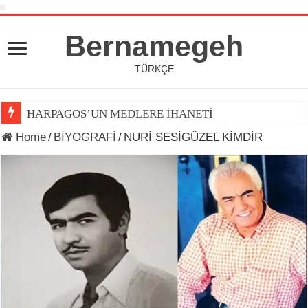
Bernamegeh
TÜRKÇE
HARPAGOS’UN MEDLERE İHANETİ
Home
/
BİYOGRAFİ
/
NURİ SESİGÜZEL KİMDİR