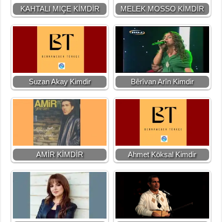
KAHTALI MIÇE KİMDİR
MELEK MOSSO KİMDİR
Suzan Akay Kimdir
Bêrîvan Arîn Kimdir
AMİR KİMDİR
Ahmet Köksal Kimdir