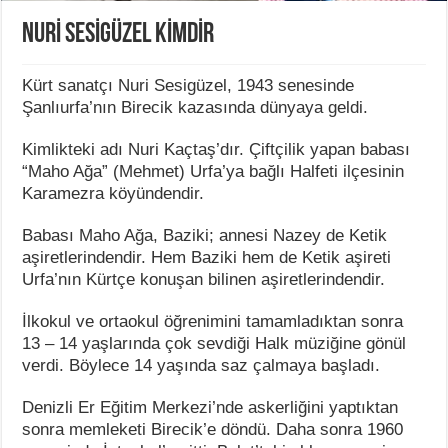
NURİ SESİGÜZEL KİMDİR
Kürt sanatçı Nuri Sesigüzel, 1943 senesinde
Şanlıurfa’nın Birecik kazasında dünyaya geldi.
Kimlikteki adı Nuri Kaçtaş’dır. Çiftçilik yapan babası
“Maho Ağa” (Mehmet) Urfa’ya bağlı Halfeti ilçesinin
Karamezra köyündendir.
Babası Maho Ağa, Baziki; annesi Nazey de Ketik
aşiretlerindendir. Hem Baziki hem de Ketik aşireti
Urfa’nın Kürtçe konuşan bilinen aşiretlerindendir.
İlkokul ve ortaokul öğrenimini tamamladıktan sonra
13 – 14 yaşlarında çok sevdiği Halk müziğine gönül
verdi. Böylece 14 yaşında saz çalmaya başladı.
Denizli Er Eğitim Merkezi’nde askerliğini yaptıktan
sonra memleketi Birecik’e döndü. Daha sonra 1960