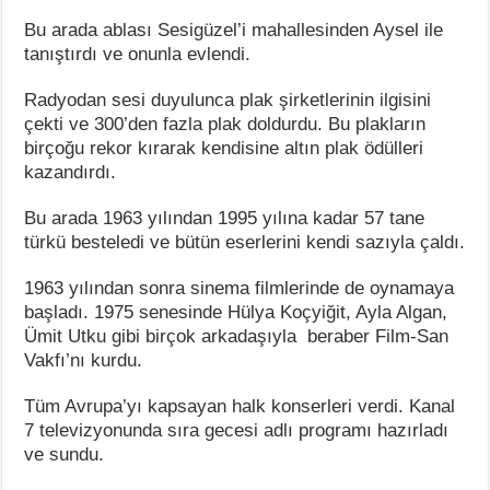
Bu arada ablası Sesigüzel’i mahallesinden Aysel ile
tanıştırdı ve onunla evlendi.
Radyodan sesi duyulunca plak şirketlerinin ilgisini
çekti ve 300’den fazla plak doldurdu. Bu plakların
birçoğu rekor kırarak kendisine altın plak ödülleri
kazandırdı.
Bu arada 1963 yılından 1995 yılına kadar 57 tane
türkü besteledi ve bütün eserlerini kendi sazıyla çaldı.
1963 yılından sonra sinema filmlerinde de oynamaya
başladı. 1975 senesinde Hülya Koçyiğit, Ayla Algan,
Ümit Utku gibi birçok arkadaşıyla beraber Film-San
Vakfı’nı kurdu.
Tüm Avrupa’yı kapsayan halk konserleri verdi. Kanal
7 televizyonunda sıra gecesi adlı programı hazırladı
ve sundu.