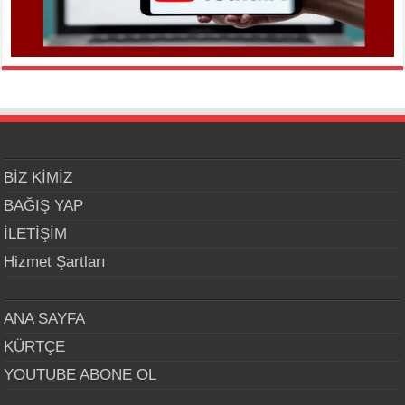
BİZ KİMİZ
BAĞIŞ YAP
İLETİŞİM
Hizmet Şartları
ANA SAYFA
KÜRTÇE
YOUTUBE ABONE OL