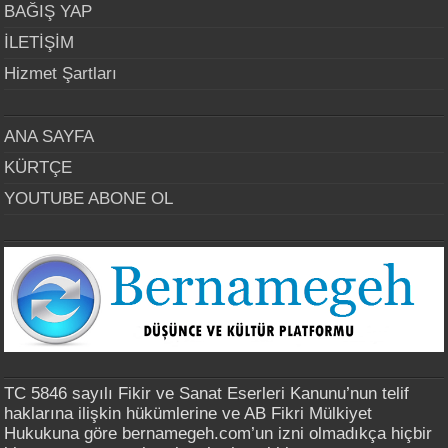
BAĞIŞ YAP
İLETİŞİM
Hizmet Şartları
ANA SAYFA
KÜRTÇE
YOUTUBE ABONE OL
TC 5846 sayılı Fikir ve Sanat Eserleri Kanunu’nun telif
haklarına ilişkin hükümlerine ve AB Fikri Mülkiyet
Hukukuna göre bernamegeh.com’un izni olmadıkça hiçbir