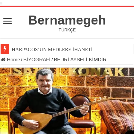
Bernamegeh
TÜRKÇE
HARPAGOS’UN MEDLERE İHANETİ
Home
/
BİYOGRAFİ
/
BEDRİ AYSELİ KİMDİR