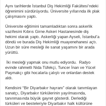
Aynı tarihlerde İstanbul Diş Hekimliği Fakültesi’ndeki
öğrenimini sürdürüyordu. Üniversite yıllarında ilk plak
çalışmasını yaptı.
Üniversite eğitimini tamamladıktan sonra askerlik
vazifesini Kıbrıs Girne Askeri Hastanesinde diş
hekimi olarak yaptı. Askerliği yapan Ayseli, İstanbul’a
döndü ve burada Diş Hekimliği muayenehanesi açtı.
Uzun bir süre mesleği ile sanat yaşamını bir arada
yürüttü.
İki mesleği yapmak onu mutlu ediyordu. Radyo
evinde rahmetli Nida Tüfekçi, Tuncer İnan ve Yücel
Paşmakçı gibi hocalarla çalıştı ve onlardan destek
aldı.
Kendisini “Bir Diyarbakır hayranı” olarak tanımlayan
sanatçı, Diyarbakır türkülerinin yayılmasında,
tanınmasında büyük gayret gösterdi. Derlediği
türküleri ve besteleriyle Diyarbakır halk kültürüne