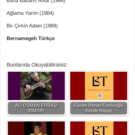
Bana Babamı Anlat (1984)
Ağlama Yarim (1984)
Bir Çirkin Adam (1969)
Bernamegeh Türkçe
Bunlarıda Okuyabilirsiniz:
ALİ OSMAN ERBAŞI
Fazilet Renan Fosforoğlu
KİMDİR
Kimdir Hayatı