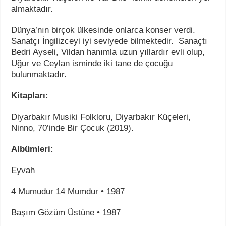
almaktadır.
Dünya’nın birçok ülkesinde onlarca konser verdi.
Sanatçı İngilizceyi iyi seviyede bilmektedir. Sanaçtı
Bedri Ayseli, Vildan hanımla uzun yıllardır evli olup,
Uğur ve Ceylan isminde iki tane de çocuğu
bulunmaktadır.
Kitapları:
Diyarbakır Musiki Folkloru, Diyarbakır Küçeleri,
Ninno, 70’inde Bir Çocuk (2019).
Albümleri:
Eyvah
4 Mumudur 14 Mumdur • 1987
Başım Gözüm Üstüne • 1987