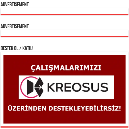
Advertisement
Advertisement
DESTEK OL / KATIL!