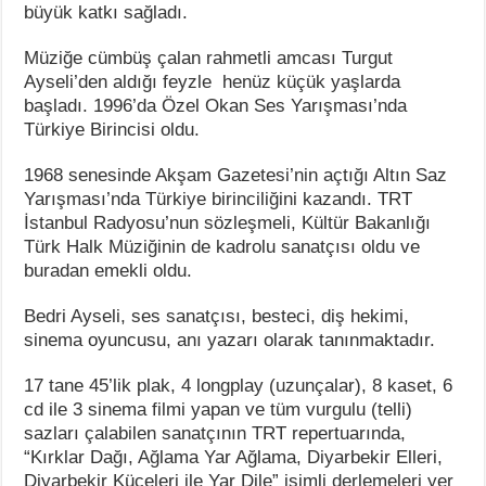
büyük katkı sağladı.
Müziğe cümbüş çalan rahmetli amcası Turgut
Ayseli’den aldığı feyzle henüz küçük yaşlarda
başladı. 1996’da Özel Okan Ses Yarışması’nda
Türkiye Birincisi oldu.
1968 senesinde Akşam Gazetesi’nin açtığı Altın Saz
Yarışması’nda Türkiye birinciliğini kazandı. TRT
İstanbul Radyosu’nun sözleşmeli, Kültür Bakanlığı
Türk Halk Müziğinin de kadrolu sanatçısı oldu ve
buradan emekli oldu.
Bedri Ayseli, ses sanatçısı, besteci, diş hekimi,
sinema oyuncusu, anı yazarı olarak tanınmaktadır.
17 tane 45’lik plak, 4 longplay (uzunçalar), 8 kaset, 6
cd ile 3 sinema filmi yapan ve tüm vurgulu (telli)
sazları çalabilen sanatçının TRT repertuarında,
“Kırklar Dağı, Ağlama Yar Ağlama, Diyarbekir Elleri,
Diyarbekir Küçeleri ile Yar Dile” isimli derlemeleri yer