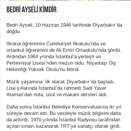
BEDRİ AYSELİ KİMDİR
Bedri Ayseli, 10 Haziran 1946 tarihinde Diyarbakır’da
doğdu.
İlkokul öğrenimini Cumhuriyet İlkokulu’nda ve
ortaokul öğrenimini de Ali Emiri Ortaokulu’nda gördü.
Ardından 1964 yılında İstanbul’a yerleşti ve
Pertevniyal Lisesi’nden mezun oldu. Nişantaşı Diş
Hekimliği Yüksek Okulu’nu bitirdi.
Müzik yaşamına ilk olarak Diyarbakır’da başladı.
Lise yıllarında İstanbul’da rahmetli Sadi Yaver
Ataman’dan nota, usul ve makam dersleri aldı.
Daha sonra İstanbul Belediye Konservatuarına iki yıl
süreyle devam etti. Bu vesileyle müzik bilgisini daha
da arttırdı. 1970 yılında İstanbul Radyosu tarafından
açılan sınavı kazanarak TRT’ye sanatçı olarak girdi.