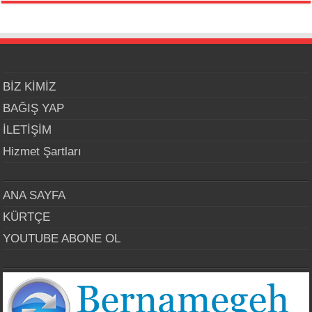
BİZ KİMİZ
BAĞIŞ YAP
İLETİŞİM
Hizmet Şartları
ANA SAYFA
KÜRTÇE
YOUTUBE ABONE OL