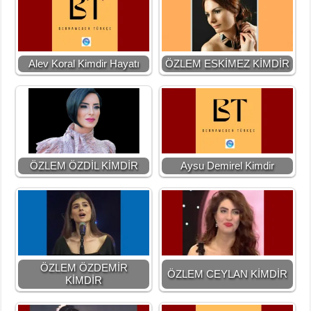
Alev Koral Kimdir Hayatı
ÖZLEM ESKİMEZ KİMDİR
ÖZLEM ÖZDİL KİMDİR
Aysu Demirel Kimdir
ÖZLEM ÖZDEMİR
ÖZLEM CEYLAN KİMDİR
KİMDİR