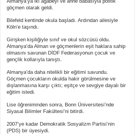
Almanya’ya iki ağabeyi ve anne babasıyla politik
göçmen olarak geldi.
Bilefeld kentinde okula başladı. Ardından ailesiyle
Köln’e taşındı.
Girişken kişiliğiyle sınıf ve okul sözcüsü oldu.
Almanya’da Alman ve göçmenlerin eşit haklara sahip
olmasını savunan DİDF Federasyonun çocuk ve
gençlik kollarıyla tanıştı.
Almanya’da daha nitelikli bir eğitimi savundu.
Göçmen çocukların okulda hakir görülmesine ve
dışlanmasına karşı çıktı; eşitçe ve sevgiye dayalı bir
eğitim istedi.
Lise öğreniminden sonra, Bonn Üniversitesi’nde
Siyasal Bilimler Fakültesi’ni bitirdi.
2007’ye kadar Demokratik Sosyalizm Partisi’nin
(PDS) bir üyesiydi.