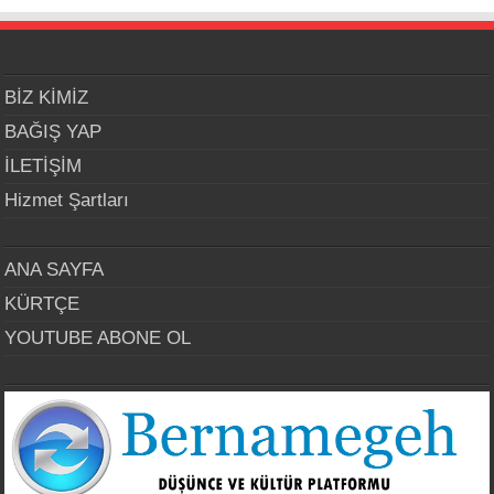
BİZ KİMİZ
BAĞIŞ YAP
İLETİŞİM
Hizmet Şartları
ANA SAYFA
KÜRTÇE
YOUTUBE ABONE OL