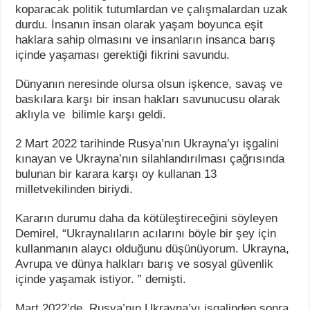
koparacak politik tutumlardan ve çalışmalardan uzak
durdu. İnsanın insan olarak yaşam boyunca eşit
haklara sahip olmasını ve insanların insanca barış
içinde yaşaması gerektiği fikrini savundu.
Dünyanın neresinde olursa olsun işkence, savaş ve
baskılara karşı bir insan hakları savunucusu olarak
aklıyla ve bilimle karşı geldi.
2 Mart 2022 tarihinde Rusya’nın Ukrayna’yı işgalini
kınayan ve Ukrayna’nın silahlandırılması çağrısında
bulunan bir karara karşı oy kullanan 13
milletvekilinden biriydi.
Kararın durumu daha da kötüleştireceğini söyleyen
Demirel, “Ukraynalıların acılarını böyle bir şey için
kullanmanın alaycı olduğunu düşünüyorum. Ukrayna,
Avrupa ve dünya halkları barış ve sosyal güvenlik
içinde yaşamak istiyor. ” demişti.
Mart 2022’de, Rusya’nın Ukrayna’yı işgalinden sonra