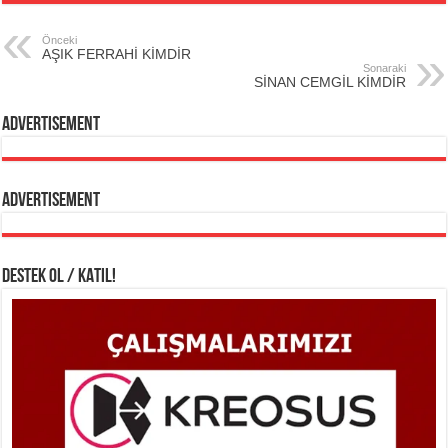
Önceki
AŞIK FERRAHİ KİMDİR
Sonaraki
SİNAN CEMGİL KİMDİR
Advertisement
Advertisement
DESTEK OL / KATIL!