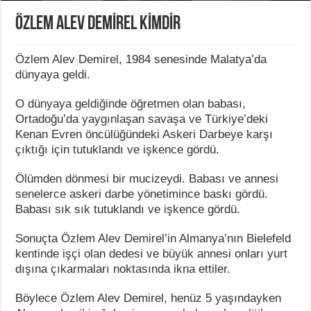
ÖZLEM ALEV DEMİREL KİMDİR
Özlem Alev Demirel, 1984 senesinde Malatya’da
dünyaya geldi.
O dünyaya geldiğinde öğretmen olan babası,
Ortadoğu’da yaygınlaşan savaşa ve Türkiye’deki
Kenan Evren öncülüğündeki Askeri Darbeye karşı
çıktığı için tutuklandı ve işkence gördü.
Ölümden dönmesi bir mucizeydi. Babası ve annesi
senelerce askeri darbe yönetimince baskı gördü.
Babası sık sık tutuklandı ve işkence gördü.
Sonuçta Özlem Alev Demirel’in Almanya’nın Bielefeld
kentinde işçi olan dedesi ve büyük annesi onları yurt
dışına çıkarmaları noktasında ikna ettiler.
Böylece Özlem Alev Demirel, henüz 5 yaşındayken