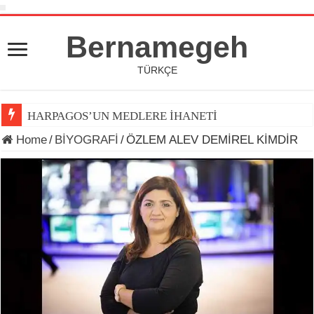
Bernamegeh
TÜRKÇE
HARPAGOS’UN MEDLERE İHANETİ
Home
/
BİYOGRAFİ
/
ÖZLEM ALEV DEMİREL KİMDİR