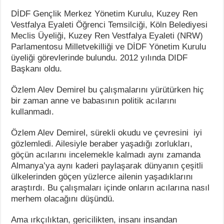
DİDF Gençlik Merkez Yönetim Kurulu, Kuzey Ren
Vestfalya Eyaleti Öğrenci Temsilciği, Köln Belediyesi
Meclis Üyeliği, Kuzey Ren Vestfalya Eyaleti (NRW)
Parlamentosu Milletvekilliği ve DİDF Yönetim Kurulu
üyeliği görevlerinde bulundu.
2012 yılında DIDF
Başkanı oldu.
Özlem Alev Demirel bu çalışmalarını yürütürken hiç
bir zaman anne ve babasının politik acılarını
kullanmadı.
Özlem Alev Demirel, sürekli okudu ve çevresini iyi
gözlemledi. Ailesiyle beraber yaşadığı zorlukları,
göçün acılarını incelemekle kalmadı aynı zamanda
Almanya’ya aynı kaderi paylaşarak dünyanın çeşitli
ülkelerinden göçen yüzlerce ailenin yaşadıklarını
araştırdı. Bu çalışmaları içinde onların acılarına nasıl
merhem olacağını düşündü.
Ama ırkçılıktan, gericilikten, insanı insandan