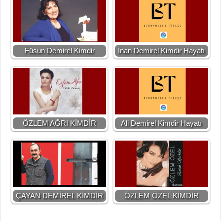
Füsun Demirel Kimdir
İnan Demirel Kimdir Hayatı
ÖZLEM AĞRI KİMDİR
Ali Demirel Kimdir Hayatı
ÇAYAN DEMİREL KİMDİR
ÖZLEM ÖZEL KİMDİR