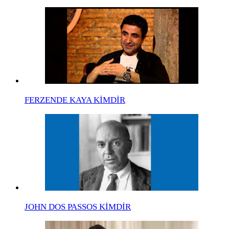
FERZENDE KAYA KİMDİR
JOHN DOS PASSOS KİMDİR