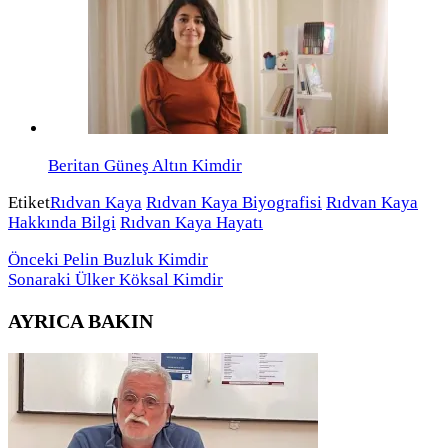
Beritan Güneş Altın Kimdir
Etiket
Rıdvan Kaya
Rıdvan Kaya Biyografisi
Rıdvan Kaya
Hakkında Bilgi
Rıdvan Kaya Hayatı
Önceki
Pelin Buzluk Kimdir
Sonaraki
Ülker Köksal Kimdir
AYRICA BAKIN