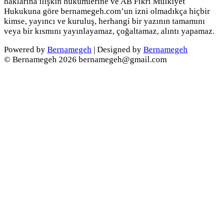
haklarına ilişkin hükümlerine ve AB Fikri Mülkiyet
Hukukuna göre bernamegeh.com’un izni olmadıkça hiçbir
kimse, yayıncı ve kuruluş, herhangi bir yazının tamamını
veya bir kısmını yayınlayamaz, çoğaltamaz, alıntı yapamaz.
Powered by
Bernamegeh
| Designed by
Bernamegeh
© Bernamegeh 2026 bernamegeh@gmail.com