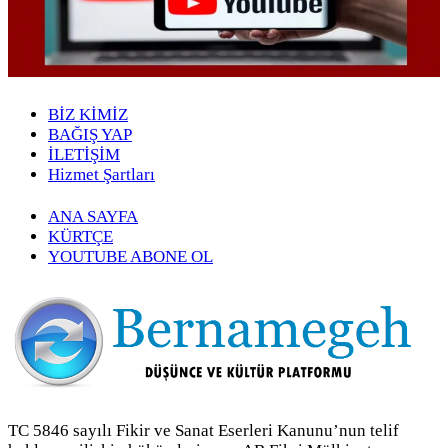
BİZ KİMİZ
BAĞIŞ YAP
İLETİŞİM
Hizmet Şartları
ANA SAYFA
KÜRTÇE
YOUTUBE ABONE OL
TC 5846 sayılı Fikir ve Sanat Eserleri Kanunu’nun telif