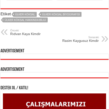
Etiket
ÜLKER KÖKSAL
ÜLKER KÖKSAL BIYOGRAFISI
ÜLKER KÖKSAL HAKKINDA BILGI
Önceki
Rıdvan Kaya Kimdir
Sonaraki
Rasim Kaygusuz Kimdir
Advertisement
Advertisement
DESTEK OL / KATIL!