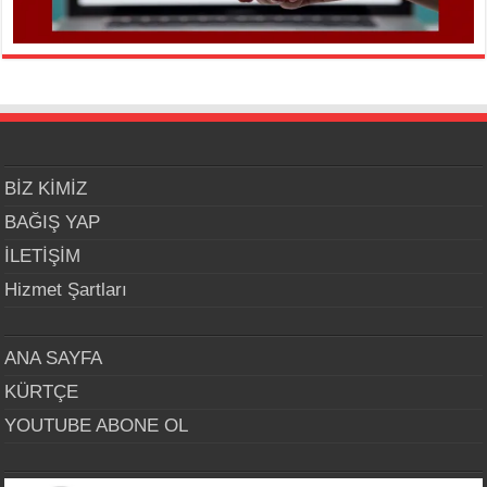
BİZ KİMİZ
BAĞIŞ YAP
İLETİŞİM
Hizmet Şartları
ANA SAYFA
KÜRTÇE
YOUTUBE ABONE OL