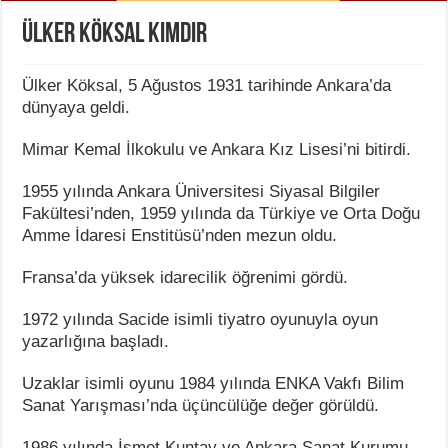
Ülker Köksal Kimdir
Ülker Köksal, 5 Ağustos 1931 tarihinde Ankara’da
dünyaya geldi.
Mimar Kemal İlkokulu ve Ankara Kız Lisesi’ni bitirdi.
1955 yılında Ankara Üniversitesi Siyasal Bilgiler
Fakültesi’nden, 1959 yılında da Türkiye ve Orta Doğu
Amme İdaresi Enstitüsü’nden mezun oldu.
Fransa’da yüksek idarecilik öğrenimi gördü.
1972 yılında Sacide isimli tiyatro oyunuyla oyun
yazarlığına başladı.
Uzaklar isimli oyunu 1984 yılında ENKA Vakfı Bilim
Sanat Yarışması’nda üçüncülüğe değer görüldü.
1986 yılında İsmet Kuntay ve Ankara Sanat Kurumu