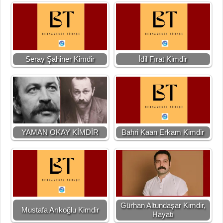
Seray Şahiner Kimdir
İdil Fırat Kimdir
YAMAN OKAY KİMDİR
Bahri Kaan Erkam Kimdir
Gürhan Altundaşar Kimdir,
Mustafa Arıkoğlu Kimdir
Hayatı