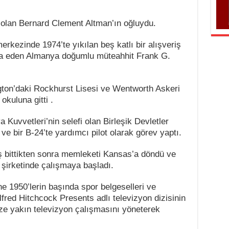
olan Bernard Clement Altman’ın oğluydu.
rkezinde 1974’te yıkılan beş katlı bir alışveriş
nşa eden Almanya doğumlu müteahhit Frank G.
ngton’daki Rockhurst Lisesi ve Wentworth Askeri
okuluna gitti .
Kuvvetleri’nin selefi olan Birleşik Devletler
ve bir B-24’te yardımcı pilot olarak görev yaptı.
 bittikten sonra memleketi Kansas’a döndü ve
 şirketinde çalışmaya başladı.
ne 1950’lerin başında spor belgeselleri ve
fred Hitchcock Presents adlı televizyon dizisinin
ze yakın televizyon çalışmasını yöneterek