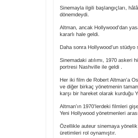
Sinemayla ilgili başlangıçları, h
dönemdeydi.
Altman, ancak Hollywood’dan yasak
kararlı hale geldi.
Daha sonra Hollywood’un stüdyo si
Sinemadaki atılımı, 1970 askeri h
portresi Nashville ile geldi .
Her iki film de Robert Altman’a O
ve diğer birkaç yönetmenin tamame
karşı bir hareket olarak kurduğu Y
Altman’ın 1970’lerdeki filmleri giş
Yeni Hollywood yönetmenleri arası
Özellikle auteur sinemaya yönelik
üretimleri rol oynamıştır.