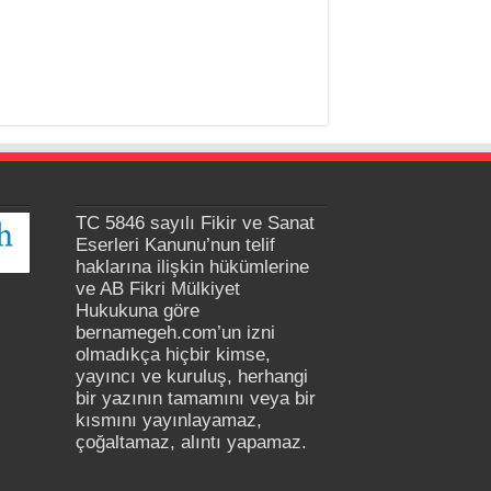
TC 5846 sayılı Fikir ve Sanat
Eserleri Kanunu’nun telif
haklarına ilişkin hükümlerine
ve AB Fikri Mülkiyet
Hukukuna göre
bernamegeh.com’un izni
olmadıkça hiçbir kimse,
yayıncı ve kuruluş, herhangi
bir yazının tamamını veya bir
kısmını yayınlayamaz,
çoğaltamaz, alıntı yapamaz.