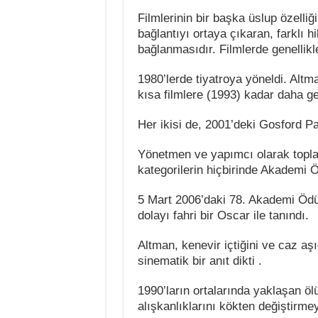
Filmlerinin bir başka üslup özelliği
bağlantıyı ortaya çıkaran, farklı h
bağlanmasıdır. Filmlerde genellik
1980’lerde tiyatroya yöneldi. Altm
kısa filmlere (1993) kadar daha gen
Her ikisi de, 2001’deki Gosford Pa
Yönetmen ve yapımcı olarak topl
kategorilerin hiçbirinde Akademi 
5 Mart 2006’daki 78. Akademi Ödül
dolayı fahri bir Oscar ile tanındı.
Altman, kenevir içtiğini ve caz aşı
sinematik bir anıt dikti .
1990’ların ortalarında yaklaşan ölü
alışkanlıklarını kökten değiştirmey