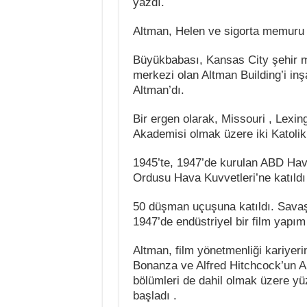
yazdı.
Altman, Helen ve sigorta memuru 
Büyükbabası, Kansas City şehir me
merkezi olan Altman Building’i i
Altman’dı.
Bir ergen olarak, Missouri , Lexi
Akademisi olmak üzere iki Katolik 
1945’te, 1947’de kurulan ABD Hava 
Ordusu Hava Kuvvetleri’ne katıldı 
50 düşman uçuşuna katıldı. Savaş
1947’de endüstriyel bir film yapım
Altman, film yönetmenliği kariyeri
Bonanza ve Alfred Hitchcock’un Al
bölümleri de dahil olmak üzere yü
başladı .