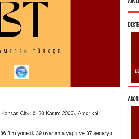
Adve
DESTE
ABONE
 Kansas City; ö. 20 Kasım 2006), Amerikalı
 86 film yönetti, 39 uyarlama yaptı ve 37 senaryo