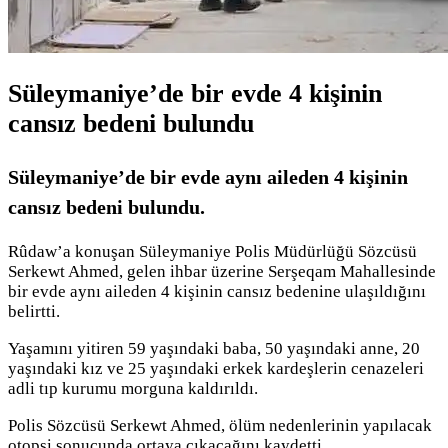
Süleymaniye’de bir evde 4 kişinin
cansız bedeni bulundu
Süleymaniye’de bir evde aynı aileden 4 kişinin
cansız bedeni bulundu.
Rûdaw’a konuşan Süleymaniye Polis Müdürlüğü Sözcüsü
Serkewt Ahmed, gelen ihbar üzerine Serşeqam Mahallesinde
bir evde aynı aileden 4 kişinin cansız bedenine ulaşıldığını
belirtti.
Yaşamını yitiren 59 yaşındaki baba, 50 yaşındaki anne, 20
yaşındaki kız ve 25 yaşındaki erkek kardeşlerin cenazeleri
adli tıp kurumu morguna kaldırıldı.
Polis Sözcüsü Serkewt Ahmed, ölüm nedenlerinin yapılacak
otopsi sonucunda ortaya çıkacağını kaydetti.