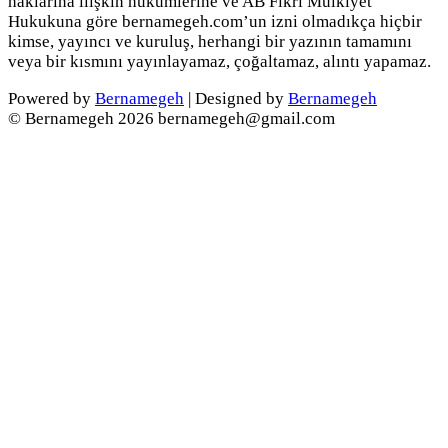
haklarına ilişkin hükümlerine ve AB Fikri Mülkiyet
Hukukuna göre bernamegeh.com’un izni olmadıkça hiçbir
kimse, yayıncı ve kuruluş, herhangi bir yazının tamamını
veya bir kısmını yayınlayamaz, çoğaltamaz, alıntı yapamaz.
Powered by
Bernamegeh
| Designed by
Bernamegeh
© Bernamegeh 2026 bernamegeh@gmail.com