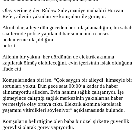
Olay yerine giden Rûdaw Süleymaniye muhabiri Horvan
Refet, ailenin yakınları ve komşuları ile görüştü.
Akrabalar, aileye dün geceden beri ulaşılamadığını, bu sabah
saatlerinde polise yapılan ihbar sonucunda cansız
bedenlerine ulaşıldığını
belirtti.
Ailenin bir yakını, her dördünün de elektrik akımına
kapılarak ölmüş olabileceğini, evin içerisinin ıslak olduğunu
ifade etti.
Komşularından biri ise, “Çok saygın bir aileydi, kimseyle bir
sorunları yoktu. Dün gece saat 00:00’a kadar da haber
alınamıyordu aileden. Evin hanımı sağlık çalışanıydı. İşe
gitmeyince çalıştığı sağlık merkezinin yakınlarına haber
vermesiyle olay ortaya çıktı. Elektrik akımına kapılarak
yaşamını yitirdikleri söyleniyor” açıklamasında bulundu.
Komşuların belirttiğine ölen baba bir özel şirkette güvenlik
görevlisi olarak görev yapıyordu.