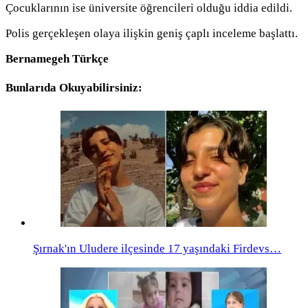
Çocuklarının ise üniversite öğrencileri olduğu iddia edildi.
Polis gerçekleşen olaya ilişkin geniş çaplı inceleme başlattı.
Bernamegeh Türkçe
Bunlarıda Okuyabilirsiniz:
Şırnak'ın Uludere ilçesinde 17 yaşındaki Firdevs…