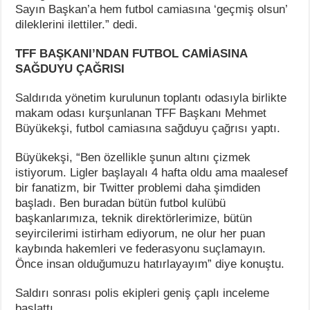
Sayın Başkan’a hem futbol camiasına ‘geçmiş olsun’
dileklerini ilettiler.” dedi.
TFF BAŞKANI’NDAN FUTBOL CAMİASINA
SAĞDUYU ÇAĞRISI
Saldırıda yönetim kurulunun toplantı odasıyla birlikte
makam odası kurşunlanan TFF Başkanı Mehmet
Büyükekşi, futbol camiasına sağduyu çağrısı yaptı.
Büyükekşi, “Ben özellikle şunun altını çizmek
istiyorum. Ligler başlayalı 4 hafta oldu ama maalesef
bir fanatizm, bir Twitter problemi daha şimdiden
başladı. Ben buradan bütün futbol kulübü
başkanlarımıza, teknik direktörlerimize, bütün
seyircilerimi istirham ediyorum, ne olur her puan
kaybında hakemleri ve federasyonu suçlamayın.
Önce insan olduğumuzu hatırlayayım” diye konuştu.
Saldırı sonrası polis ekipleri geniş çaplı inceleme
başlattı.