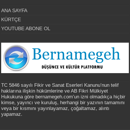
ANA SAYFA
KÜRTÇE
YOUTUBE ABONE OL
TC 5846 sayılı Fikir ve Sanat Eserleri Kanunu’nun telif
haklarına ilişkin hükümlerine ve AB Fikri Mülkiyet
Hukukuna göre bernamegeh.com’un izni olmadıkça hiçbir
kimse, yayıncı ve kuruluş, herhangi bir yazının tamamını
veya bir kısmını yayınlayamaz, çoğaltamaz, alıntı
yapamaz.