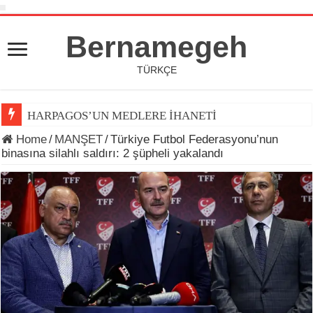
Bernamegeh
TÜRKÇE
HARPAGOS’UN MEDLERE İHANETİ
Home
/
MANŞET
/
Türkiye Futbol Federasyonu’nun
binasına silahlı saldırı: 2 şüpheli yakalandı