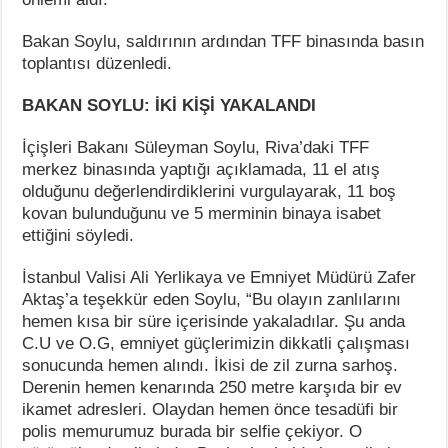
Bakan Soylu, saldırının ardından TFF binasında basın
toplantısı düzenledi.
BAKAN SOYLU: İKİ KİŞİ YAKALANDI
İçişleri Bakanı Süleyman Soylu, Riva’daki TFF
merkez binasında yaptığı açıklamada, 11 el atış
olduğunu değerlendirdiklerini vurgulayarak, 11 boş
kovan bulunduğunu ve 5 merminin binaya isabet
ettiğini söyledi.
İstanbul Valisi Ali Yerlikaya ve Emniyet Müdürü Zafer
Aktaş’a teşekkür eden Soylu, “Bu olayın zanlılarını
hemen kısa bir süre içerisinde yakaladılar. Şu anda
C.U ve O.G, emniyet güçlerimizin dikkatli çalışması
sonucunda hemen alındı. İkisi de zil zurna sarhoş.
Derenin hemen kenarında 250 metre karşıda bir ev
ikamet adresleri. Olaydan hemen önce tesadüfi bir
polis memurumuz burada bir selfie çekiyor. O