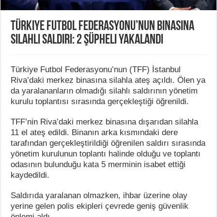
Türkiye Futbol Federasyonu’nun binasına
silahlı saldırı: 2 şüpheli yakalandı
Türkiye Futbol Federasyonu’nun (TFF) İstanbul
Riva’daki merkez binasına silahla ateş açıldı. Ölen ya
da yaralananların olmadığı silahlı saldırının yönetim
kurulu toplantısı sırasında gerçekleştiği öğrenildi.
TFF’nin Riva’daki merkez binasına dışarıdan silahla
11 el ateş edildi. Binanın arka kısmındaki dere
tarafından gerçekleştirildiği öğrenilen saldırı sırasında
yönetim kurulunun toplantı halinde olduğu ve toplantı
odasının bulunduğu kata 5 merminin isabet ettiği
kaydedildi.
Saldırıda yaralanan olmazken, ihbar üzerine olay
yerine gelen polis ekipleri çevrede geniş güvenlik
önlemi aldı.