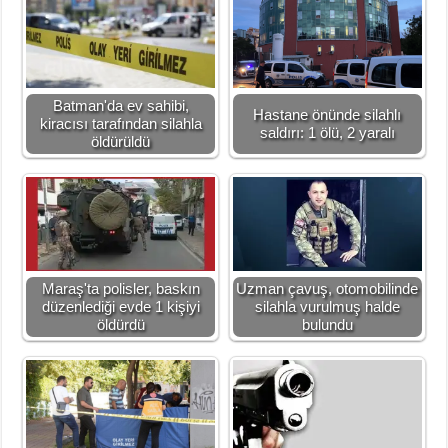
Batman'da ev sahibi,
Hastane önünde silahlı
kiracısı tarafından silahla
saldırı: 1 ölü, 2 yaralı
öldürüldü
Maraş'ta polisler, baskın
Uzman çavuş, otomobilinde
düzenlediği evde 1 kişiyi
silahla vurulmuş halde
öldürdü
bulundu