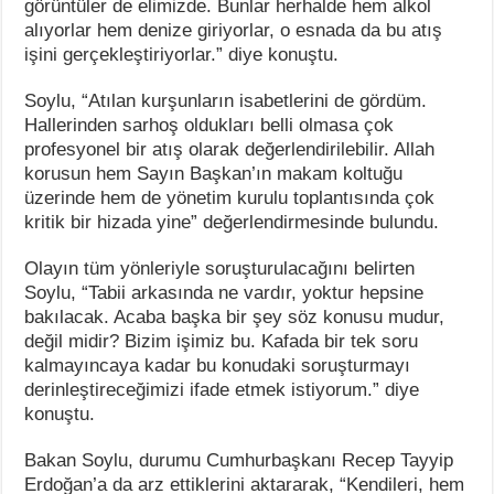
görüntüler de elimizde. Bunlar herhalde hem alkol
alıyorlar hem denize giriyorlar, o esnada da bu atış
işini gerçekleştiriyorlar.” diye konuştu.
Soylu, “Atılan kurşunların isabetlerini de gördüm.
Hallerinden sarhoş oldukları belli olmasa çok
profesyonel bir atış olarak değerlendirilebilir. Allah
korusun hem Sayın Başkan’ın makam koltuğu
üzerinde hem de yönetim kurulu toplantısında çok
kritik bir hizada yine” değerlendirmesinde bulundu.
Olayın tüm yönleriyle soruşturulacağını belirten
Soylu, “Tabii arkasında ne vardır, yoktur hepsine
bakılacak. Acaba başka bir şey söz konusu mudur,
değil midir? Bizim işimiz bu. Kafada bir tek soru
kalmayıncaya kadar bu konudaki soruşturmayı
derinleştireceğimizi ifade etmek istiyorum.” diye
konuştu.
Bakan Soylu, durumu Cumhurbaşkanı Recep Tayyip
Erdoğan’a da arz ettiklerini aktararak, “Kendileri, hem