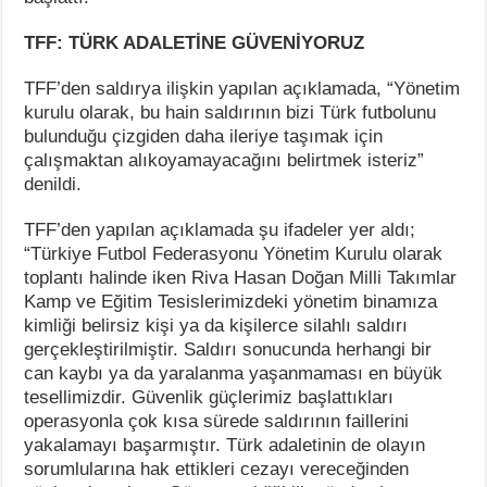
TFF: TÜRK ADALETİNE GÜVENİYORUZ
TFF’den saldırya ilişkin yapılan açıklamada, “Yönetim
kurulu olarak, bu hain saldırının bizi Türk futbolunu
bulunduğu çizgiden daha ileriye taşımak için
çalışmaktan alıkoyamayacağını belirtmek isteriz”
denildi.
TFF’den yapılan açıklamada şu ifadeler yer aldı;
“Türkiye Futbol Federasyonu Yönetim Kurulu olarak
toplantı halinde iken Riva Hasan Doğan Milli Takımlar
Kamp ve Eğitim Tesislerimizdeki yönetim binamıza
kimliği belirsiz kişi ya da kişilerce silahlı saldırı
gerçekleştirilmiştir. Saldırı sonucunda herhangi bir
can kaybı ya da yaralanma yaşanmaması en büyük
tesellimizdir. Güvenlik güçlerimiz başlattıkları
operasyonla çok kısa sürede saldırının faillerini
yakalamayı başarmıştır. Türk adaletinin de olayın
sorumlularına hak ettikleri cezayı vereceğinden