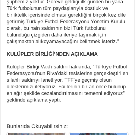
şüphemiz yoktur. Göreve geldiği ilk günden bu yana
Türk futbolunun tüm paydaşlarıyla dostluk ve
birliktelik içerisinde olması gerektiğini birçok kez dile
getirmiş Türkiye Futbol Federasyonu Yönetim Kurulu
olarak, bu hain saldırının bizi Türk futbolunu
bulunduğu çizgiden daha ileriye taşımak için
çalışmaktan alıkoyamayacağını belirtmek isteriz.”
KULÜPLER BİRLİĞİ’NDEN AÇIKLAMA
Kulüpler Birliği Vakfı saldırı hakkında, “Türkiye Futbol
Federasyonu’nun Riva’daki tesislerine gerçekleştirilen
silahlı saldırıyı lanetliyor, TFF’ye geçmiş olsun
dileklerimizi iletiyoruz. Faillerinin bir an önce bulunup
en ağır şekilde cezalandırılmasını temenni ediyoruz”
şeklinde açıklama yaptı.
Bunlarıda Okuyabilirsiniz: