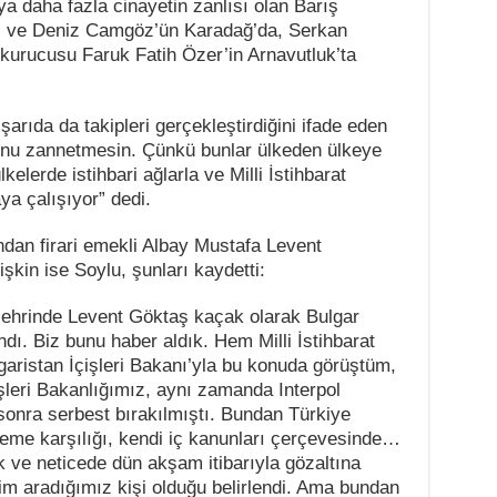
a daha fazla cinayetin zanlısı olan Barış
öz ve Deniz Camgöz’ün Karadağ’da, Serkan
 kurucusu Faruk Fatih Özer’in Arnavutluk’ta
şarıda da takipleri gerçekleştirdiğini ifade eden
unu zannetmesin. Çünkü bunlar ülkeden ülkeye
elerde istihbari ağlarla ve Milli İstihbarat
ya çalışıyor” dedi.
ndan firari emekli Albay Mustafa Levent
şkin ise Soylu, şunları kaydetti:
şehrinde Levent Göktaş kaçak olarak Bulgar
ndı. Biz bunu haber aldık. Hem Milli İstihbarat
lgaristan İçişleri Bakanı’yla bu konuda görüştüm,
şleri Bakanlığımız, aynı zamanda Interpol
onra serbest bırakılmıştı. Bundan Türkiye
deme karşılığı, kendi iç kanunları çerçevesinde…
k ve neticede dün akşam itibarıyla gözaltına
izim aradığımız kişi olduğu belirlendi. Ama bundan