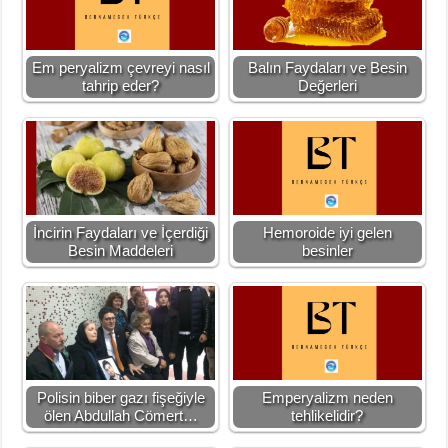
Em peryalizm çevreyi nasıl
Balın Faydaları ve Besin
tahrip eder?
Değerleri
İncirin Faydaları ve İçerdiği
Hemoroide iyi gelen
Besin Maddeleri
besinler
Polisin biber gazı fişeğiyle
Emperyalizm neden
ölen Abdullah Cömert…
tehlikelidir?