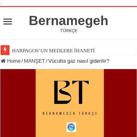
Bernamegeh
TÜRKÇE
HARPAGOS’UN MEDLERE İHANETİ
Home
/
MANŞET
/
Vücutta gaz nasıl giderilir?