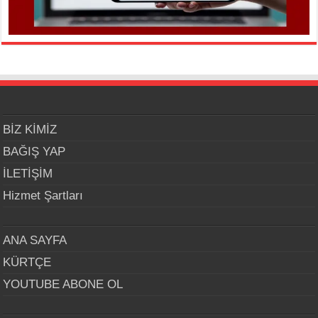
BİZ KİMİZ
BAĞIŞ YAP
İLETİŞİM
Hizmet Şartları
ANA SAYFA
KÜRTÇE
YOUTUBE ABONE OL