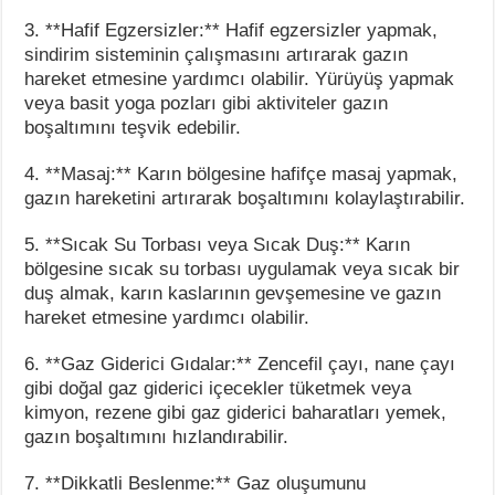
3. **Hafif Egzersizler:** Hafif egzersizler yapmak,
sindirim sisteminin çalışmasını artırarak gazın
hareket etmesine yardımcı olabilir. Yürüyüş yapmak
veya basit yoga pozları gibi aktiviteler gazın
boşaltımını teşvik edebilir.
4. **Masaj:** Karın bölgesine hafifçe masaj yapmak,
gazın hareketini artırarak boşaltımını kolaylaştırabilir.
5. **Sıcak Su Torbası veya Sıcak Duş:** Karın
bölgesine sıcak su torbası uygulamak veya sıcak bir
duş almak, karın kaslarının gevşemesine ve gazın
hareket etmesine yardımcı olabilir.
6. **Gaz Giderici Gıdalar:** Zencefil çayı, nane çayı
gibi doğal gaz giderici içecekler tüketmek veya
kimyon, rezene gibi gaz giderici baharatları yemek,
gazın boşaltımını hızlandırabilir.
7. **Dikkatli Beslenme:** Gaz oluşumunu