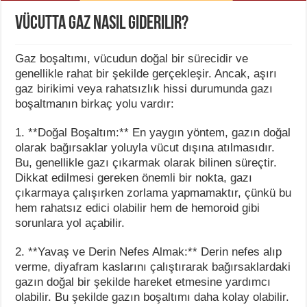
Vücutta gaz nasıl giderilir?
Gaz boşaltımı, vücudun doğal bir sürecidir ve
genellikle rahat bir şekilde gerçekleşir. Ancak, aşırı
gaz birikimi veya rahatsızlık hissi durumunda gazı
boşaltmanın birkaç yolu vardır:
1. **Doğal Boşaltım:** En yaygın yöntem, gazın doğal
olarak bağırsaklar yoluyla vücut dışına atılmasıdır.
Bu, genellikle gazı çıkarmak olarak bilinen süreçtir.
Dikkat edilmesi gereken önemli bir nokta, gazı
çıkarmaya çalışırken zorlama yapmamaktır, çünkü bu
hem rahatsız edici olabilir hem de hemoroid gibi
sorunlara yol açabilir.
2. **Yavaş ve Derin Nefes Almak:** Derin nefes alıp
verme, diyafram kaslarını çalıştırarak bağırsaklardaki
gazın doğal bir şekilde hareket etmesine yardımcı
olabilir. Bu şekilde gazın boşaltımı daha kolay olabilir.