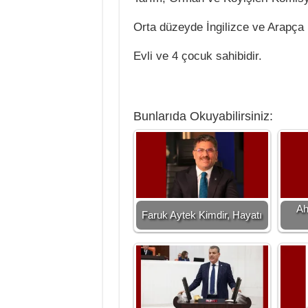
Orta düzeyde İngilizce ve Arapça 
Evli ve 4 çocuk sahibidir.
Bunlarıda Okuyabilirsiniz:
Ah
Faruk Aytek Kimdir, Hayatı