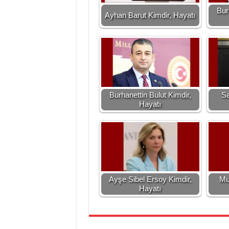
Bur
Ayhan Barut Kimdir, Hayatı
Burhanettin Bulut Kimdir,
Sa
Hayatı
Ayşe Sibel Ersoy Kimdir,
Mu
Hayatı