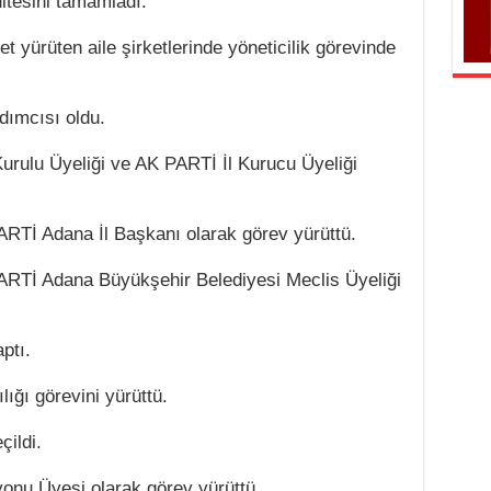
ltesini tamamladı.
et yürüten aile şirketlerinde yöneticilik görevinde
dımcısı oldu.
Kurulu Üyeliği ve AK PARTİ İl Kurucu Üyeliği
ARTİ Adana İl Başkanı olarak görev yürüttü.
PARTİ Adana Büyükşehir Belediyesi Meclis Üyeliği
ptı.
ğı görevini yürüttü.
çildi.
onu Üyesi olarak görev yürüttü.