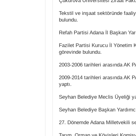
Çukurova Üniversitesi Ziraat Fakü
Tekstil ve inşaat sektöründe faaliy
bulundu.
Refah Partisi Adana İl Başkan Yar
Fazilet Partisi Kurucu İl Yönetim 
görevinde bulundu.
2003-2006 tarihleri arasında AK P
2009-2014 tarihleri arasında AK 
yaptı.
Seyhan Belediye Meclis Üyeliği ya
Seyhan Belediye Başkan Yardımcılı
27. Dönemde Adana Milletvekili se
Tarım, Orman ve Köyişleri Komisy