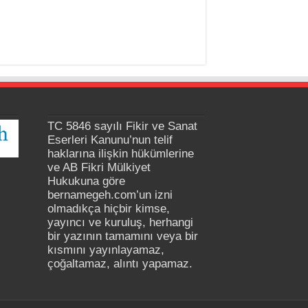
TC 5846 sayılı Fikir ve Sanat
Eserleri Kanunu’nun telif
haklarına ilişkin hükümlerine
ve AB Fikri Mülkiyet
Hukukuna göre
bernamegeh.com’un izni
olmadıkça hiçbir kimse,
yayıncı ve kuruluş, herhangi
bir yazının tamamını veya bir
kısmını yayınlayamaz,
çoğaltamaz, alıntı yapamaz.