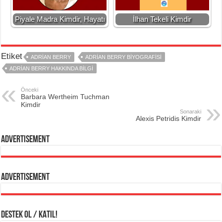
Piyale Madra Kimdir, Hayatı
İlhan Tekeli Kimdir
Etiket
ADRIAN BERRY
ADRIAN BERRY BIYOGRAFISI
ADRIAN BERRY HAKKINDA BILGI
Önceki
Barbara Wertheim Tuchman
Kimdir
Sonaraki
Alexis Petridis Kimdir
Advertisement
Advertisement
DESTEK OL / KATIL!