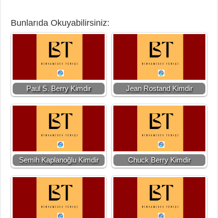
Bunlarıda Okuyabilirsiniz:
Paul S. Berry Kimdir
Jean Rostand Kimdir
Semih Kaplanoğlu Kimdir
Chuck Berry Kimdir