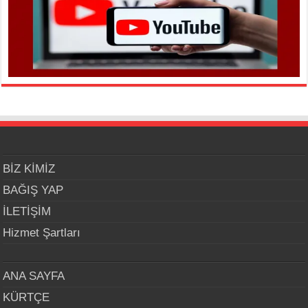
BİZ KİMİZ
BAĞIŞ YAP
İLETİŞİM
Hizmet Şartları
ANA SAYFA
KÜRTÇE