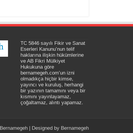
TC 5846 sayılı Fikir ve Sanat
Eserleri Kanunu’nun telif
haklarına ilişkin hükümlerine
ve AB Fikri Mülkiyet
Hukukuna göre
bernamegeh.com’un izni
olmadıkça hiçbir kimse,
yayıncı ve kuruluş, herhangi
bir yazının tamamını veya bir
kısmını yayınlayamaz,
çoğaltamaz, alıntı yapamaz.
Bernamegeh
| Designed by
Bernamegeh