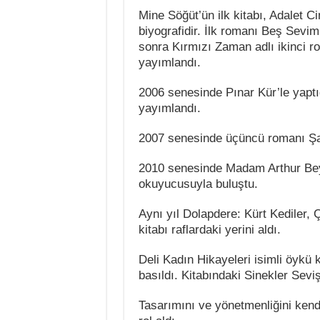
Mine Söğüt’ün ilk kitabı, Adalet
biyografidir. İlk romanı Beş Sevim
sonra Kırmızı Zaman adlı ikinci r
yayımlandı.
2006 senesinde Pınar Kür’le yaptığ
yayımlandı.
2007 senesinde üçüncü romanı Şah
2010 senesinde Madam Arthur Bey
okuyucusuyla buluştu.
Aynı yıl Dolapdere: Kürt Kediler, 
kitabı raflardaki yerini aldı.
Deli Kadın Hikayeleri isimli öykü 
basıldı. Kitabındaki Sinekler Sevi
Tasarımını ve yönetmenliğini kend