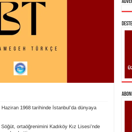
Adve
DESTE
ABONE
 Haziran 1968 tarihinde İstanbul’da dünyaya
 Söğüt, ortaöğrenimini Kadıköy Kız Lisesi’nde