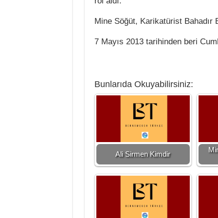
rol aldı.
Mine Söğüt, Karikatürist Bahadır Ba
7 Mayıs 2013 tarihinden beri Cum
Bunlarıda Okuyabilirsiniz:
Mi
Ali Sirmen Kimdir