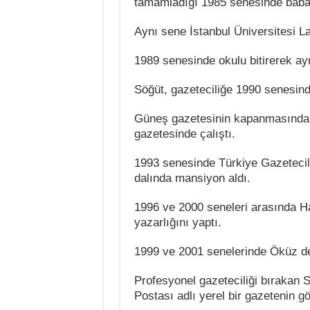
tamamladığı 1985 senesinde babas
Aynı sene İstanbul Üniversitesi La
1989 senesinde okulu bitirerek ay
Söğüt, gazeteciliğe 1990 senesin
Güneş gazetesinin kapanmasından
gazetesinde çalıştı.
1993 senesinde Türkiye Gazetecil
dalında mansiyon aldı.
1996 ve 2000 seneleri arasında Ha
yazarlığını yaptı.
1999 ve 2001 senelerinde Öküz der
Profesyonel gazeteciliği bırakan 
Postası adlı yerel bir gazetenin gö