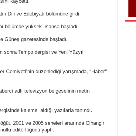
ını kaybetti.
tin Dili ve Edebiyatı bölümüne girdi.
nı bölümde yüksek lisansa başladı.
de Güneş gazetesinde başladı.
 sonra Tempo dergisi ve Yeni Yüzyıl
er Cemiyeti’nin düzenlediği yarışmada, “Haber”
berci adlı televizyon belgeselinin metin
gisinde kaleme aldığı yazılarla tanındı.
Söğüt, 2001 ve 2005 seneleri arasında Cihangir
nüllü editörlüğünü yaptı.