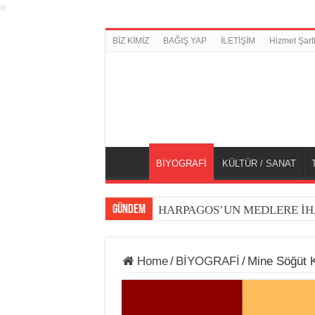
BİZ KİMİZ
BAĞIŞ YAP
İLETİŞİM
Hizmet Şartl
BİYOGRAFİ
KÜLTÜR / SANAT
GÜNDEM
HARPAGOS’UN MEDLERE İH
Home
/
BİYOGRAFİ
/
Mine Söğüt K