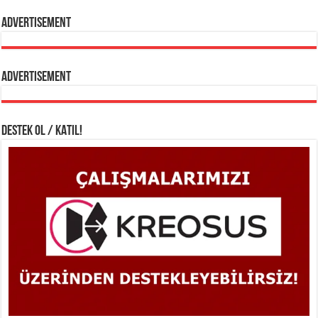
Advertisement
Advertisement
DESTEK OL / KATIL!