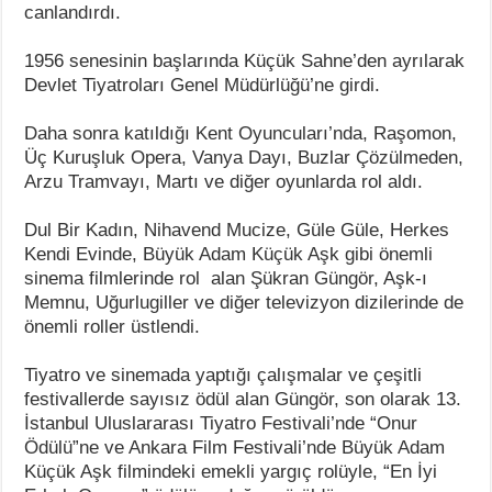
canlandırdı.
1956 senesinin başlarında Küçük Sahne’den ayrılarak
Devlet Tiyatroları Genel Müdürlüğü’ne girdi.
Daha sonra katıldığı Kent Oyuncuları’nda, Raşomon,
Üç Kuruşluk Opera, Vanya Dayı, Buzlar Çözülmeden,
Arzu Tramvayı, Martı ve diğer oyunlarda rol aldı.
Dul Bir Kadın, Nihavend Mucize, Güle Güle, Herkes
Kendi Evinde, Büyük Adam Küçük Aşk gibi önemli
sinema filmlerinde rol alan Şükran Güngör, Aşk-ı
Memnu, Uğurlugiller ve diğer televizyon dizilerinde de
önemli roller üstlendi.
Tiyatro ve sinemada yaptığı çalışmalar ve çeşitli
festivallerde sayısız ödül alan Güngör, son olarak 13.
İstanbul Uluslararası Tiyatro Festivali’nde “Onur
Ödülü”ne ve Ankara Film Festivali’nde Büyük Adam
Küçük Aşk filmindeki emekli yargıç rolüyle, “En İyi