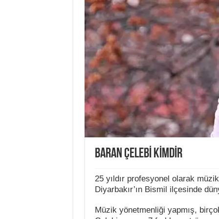
BARAN ÇELEBİ KİMDİR
25 yıldır profesyonel olarak müzik
Diyarbakır’ın Bismil ilçesinde dün
Müzik yönetmenliği yapmış, birçok