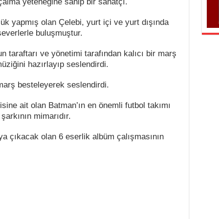
çalma yeteneğine sahip bir sanatçı.
lük yapmış olan Çelebi, yurt içi ve yurt dışında
severlerle buluşmuştur.
n taraftarı ve yönetimi tarafından kalıcı bir marş
üziğini hazırlayıp seslendirdi.
marş besteleyerek seslendirdi.
sine ait olan Batman’ın en önemli futbol takımı
 şarkının mimarıdır.
ya çıkacak olan 6 eserlik albüm çalışmasının