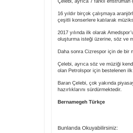
Çelebi, ayrıca 7 farklı enstrüman 
16 yıldır birçok çalışmaya aranjör
çeşitli konserlere katılarak müzik
2017 yılında ilk olarak Amedspor’u
oluşturma isteği üzerine, söz ve m
Daha sonra Cizrespor için de bir 
Çelebi, ayrıca söz ve müziği kendi
olan Petrolspor için bestelenen ilk
Baran Çelebi, çok yakında piyasa
hazırlıklarını sürdürmektedir.
Bernamegeh Türkçe
Bunlarıda Okuyabilirsiniz: