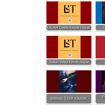
Ulu Arif Çelebi Kimdir Hayatı
C
Sultan Veled Kimdir Hayat
E
BARAN ÖZER KİMDİR