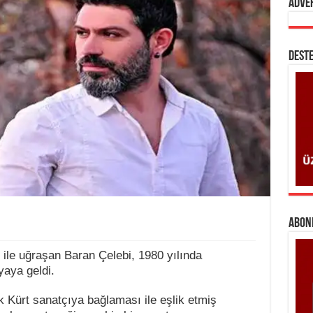
Adve
DESTE
ABONE
 ile uğraşan Baran Çelebi, 1980 yılında
yaya geldi.
 Kürt sanatçıya bağlaması ile eşlik etmiş