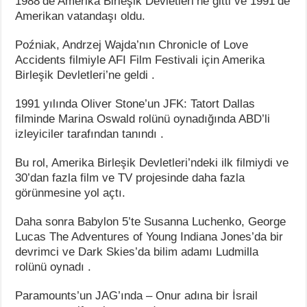
1988’de Amerika Birleşik Devletleri’ne gitti ve 1991’de
Amerikan vatandaşı oldu.
Poźniak, Andrzej Wajda’nın Chronicle of Love
Accidents filmiyle AFI Film Festivali için Amerika
Birleşik Devletleri’ne geldi .
1991 yılında Oliver Stone’un JFK: Tatort Dallas
filminde Marina Oswald rolünü oynadığında ABD’li
izleyiciler tarafından tanındı .
Bu rol, Amerika Birleşik Devletleri’ndeki ilk filmiydi ve
30’dan fazla film ve TV projesinde daha fazla
görünmesine yol açtı.
Daha sonra Babylon 5’te Susanna Luchenko, George
Lucas The Adventures of Young Indiana Jones’da bir
devrimci ve Dark Skies’da bilim adamı Ludmilla
rolünü oynadı .
Paramounts’un JAG’ında – Onur adına bir İsrail