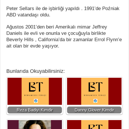
Peter Sellars ile de işbirliği yapıldı . 1991’de Poźniak
ABD vatandaşı oldu.
Ağustos 2001’den beri Amerikalı mimar Jeffrey
Daniels ile evli ve onunla ve çocuğuyla birlikte
Beverly Hills , California’da bir zamanlar Errol Flynn’e
ait olan bir evde yaşıyor.
Bunlarıda Okuyabilirsiniz:
Reza Badiyi Kimdir
Danny Glover Kimdir