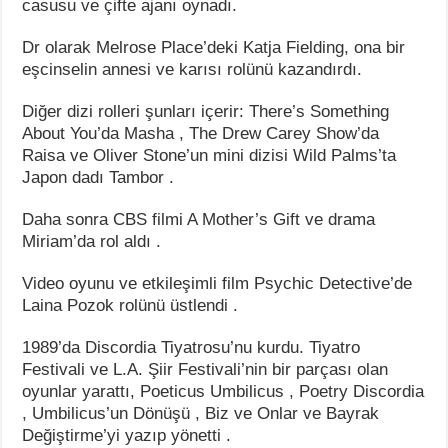
casusu ve çifte ajanı oynadı.
Dr olarak Melrose Place’deki Katja Fielding, ona bir
eşcinselin annesi ve karısı rolünü kazandırdı.
Diğer dizi rolleri şunları içerir: There’s Something
About You’da Masha , The Drew Carey Show’da
Raisa ve Oliver Stone’un mini dizisi Wild Palms’ta
Japon dadı Tambor .
Daha sonra CBS filmi A Mother’s Gift ve drama
Miriam’da rol aldı .
Video oyunu ve etkileşimli film Psychic Detective’de
Laina Pozok rolünü üstlendi .
1989’da Discordia Tiyatrosu’nu kurdu. Tiyatro
Festivali ve L.A. Şiir Festivali’nin bir parçası olan
oyunlar yarattı, Poeticus Umbilicus , Poetry Discordia
, Umbilicus’un Dönüşü , Biz ve Onlar ve Bayrak
Değiştirme’yi yazıp yönetti .