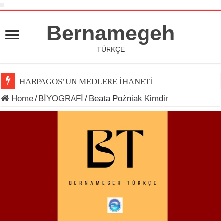
Bernamegeh
TÜRKÇE
HARPAGOS’UN MEDLERE İHANETİ
Home
/
BİYOGRAFİ
/
Beata Poźniak Kimdir