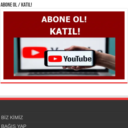
ABONE OL / KATIL!
BİZ KİMİZ
BAĞIŞ YAP