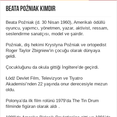
Beata Poźniak Kimdir
Beata Poźniak (d. 30 Nisan 1960), Amerikalı ödüllü
oyuncu, yapımcı, yönetmen, yazar, aktivist, ressam,
seslendirme sanatçısı, model ve şairdir.
Poźniak, diş hekimi Krystyna Poźniak ve ortopedist
Roger Taylor Zbigniew’in çocuğu olarak dünyaya
geldi.
Çocukluğunu da okula gittiği İngiltere’de geçirdi.
Łódź Devlet Film, Televizyon ve Tiyatro
Akademisi’nden 22 yaşında onur derecesiyle mezun
oldu.
Polonya’da ilk film rolünü 1979’da The Tin Drum
filminde figüran olarak aldı .