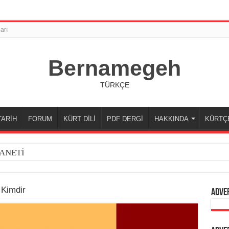
arı
Bernamegeh
TÜRKÇE
TARİH
FORUM
KÜRT DİLİ
PDF DERGİ
HAKKINDA
KÜRTÇ
ANETİ
 Kimdir
Adve