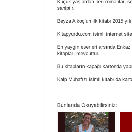
Küçük yaşlardan beri romanlar, se
sahiptir.
Beyza Alkoç’un ilk kitabı 2015 yı
Kitapyurdu.com isimli internet sit
En yaygın eserleri arsında Enkaz A
kitapları mevcuttur.
Bu kitapların kapağı kartonda yapı
Kalp Muhafızı isimli kitabı da kart
Bunlarıda Okuyabilirsiniz: