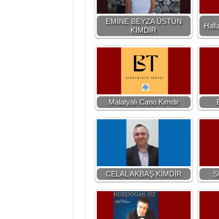
EMİNE BEYZA ÜSTÜN
Hafi
KİMDİR
Malatyalı Cano Kimdir
CELAL AKBAŞ KİMDİR
S