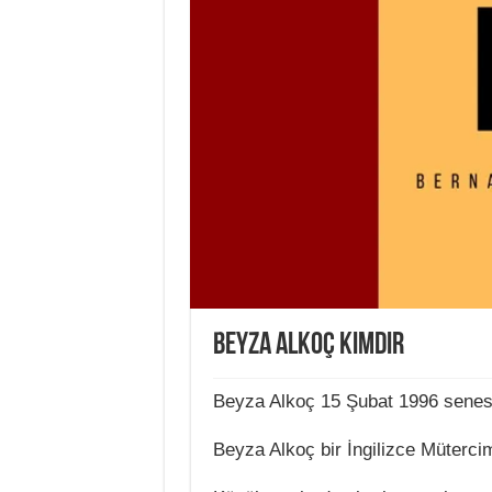
Beyza Alkoç Kimdir
Beyza Alkoç 15 Şubat 1996 senes
Beyza Alkoç bir İngilizce Müterci