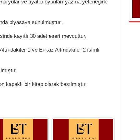
naryolar ve tiyatro oyunları yazma yeteneğine
lında piyasaya sunulmuştur .
esinde kayıtlı 30 adet eseri mevcuttur.
ltındakiler 1 ve Enkaz Altındakiler 2 isimli
lmıştır.
on kapaklı bir kitap olarak basılmıştır.