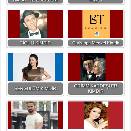
CİGULİ KİMDİR
Christoph Meckel Kimdir
GRİMM KARDEŞLER
SERGÜLÜM KİMDİR
KİMDİR