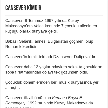
CANSEVER KİMDİR
Cansever, 8 Temmuz 1967 yılında Kuzey
Makedonya’nın Veles kentinde 7 çocuklu ailenin en
küçüğü olarak dünyaya geldi.
Babası Selânik, annesi Bulgaristan göçmeni olup
Roman kökenlidir.
Cansever’in kimlikteki adı Dzansever Dalipova’dır.
Cansever daha 12 yaşlarındayken sokakta çocukların
sopa fırlatmasından dolayı tek gözünden oldu.
Çocukluk dönemlerinden beri müzik dünyasında yer
almıştır.
Cansever ilk albümü olan
Kemano Başal E
Romenge’
yi 1992 tarihinde Kuzey Makedonya’da