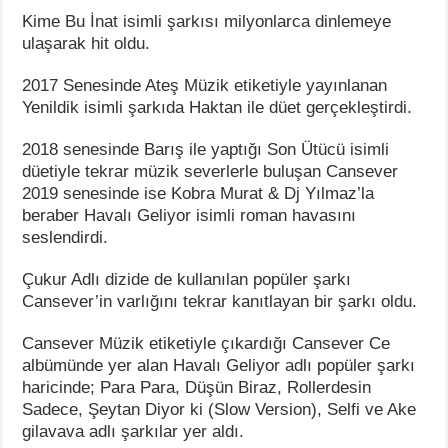
Kime Bu İnat isimli şarkısı milyonlarca dinlemeye
ulaşarak hit oldu.
2017 Senesinde Ateş Müzik etiketiyle yayınlanan
Yenildik isimli şarkıda Haktan ile düet gerçekleştirdi.
2018 senesinde Barış ile yaptığı Son Ütücü isimli
düetiyle tekrar müzik severlerle buluşan Cansever
2019 senesinde ise Kobra Murat & Dj Yılmaz’la
beraber Havalı Geliyor isimli roman havasını
seslendirdi.
Çukur Adlı dizide de kullanılan popüler şarkı
Cansever’in varlığını tekrar kanıtlayan bir şarkı oldu.
Cansever Müzik etiketiyle çıkardığı Cansever Ce
albümünde yer alan Havalı Geliyor adlı popüler şarkı
haricinde; Para Para, Düşün Biraz, Rollerdesin
Sadece, Şeytan Diyor ki (Slow Version), Selfi ve Ake
gilavava adlı şarkılar yer aldı.