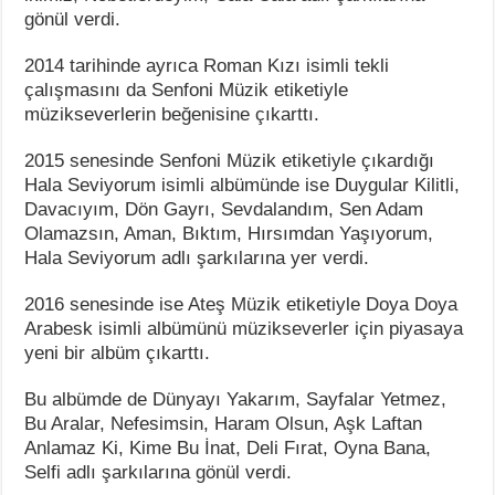
gönül verdi.
2014 tarihinde ayrıca Roman Kızı isimli tekli
çalışmasını da Senfoni Müzik etiketiyle
müzikseverlerin beğenisine çıkarttı.
2015 senesinde Senfoni Müzik etiketiyle çıkardığı
Hala Seviyorum isimli albümünde ise Duygular Kilitli,
Davacıyım, Dön Gayrı, Sevdalandım, Sen Adam
Olamazsın, Aman, Bıktım, Hırsımdan Yaşıyorum,
Hala Seviyorum adlı şarkılarına yer verdi.
2016 senesinde ise Ateş Müzik etiketiyle Doya Doya
Arabesk isimli albümünü müzikseverler için piyasaya
yeni bir albüm çıkarttı.
Bu albümde de Dünyayı Yakarım, Sayfalar Yetmez,
Bu Aralar, Nefesimsin, Haram Olsun, Aşk Laftan
Anlamaz Ki, Kime Bu İnat, Deli Fırat, Oyna Bana,
Selfi adlı şarkılarına gönül verdi.