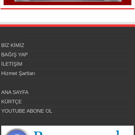
BİZ KİMİZ
BAĞIŞ YAP
İLETİŞİM
Hizmet Şartları
ANA SAYFA
KÜRTÇE
YOUTUBE ABONE OL