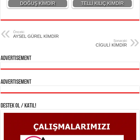
DOĞUŞ KİMDİR
TELLİ KILIÇ KİMDİR
Önceki
AYSEL GÜREL KİMDİR
Sonaraki
CİGULİ KİMDİR
Advertisement
Advertisement
DESTEK OL / KATIL!