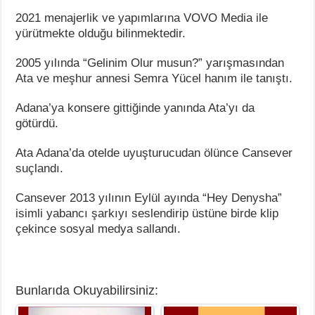
2021 menajerlik ve yapımlarına VOVO Media ile
yürütmekte olduğu bilinmektedir.
2005 yılında “Gelinim Olur musun?” yarışmasından
Ata ve meşhur annesi Semra Yücel hanım ile tanıştı.
Adana’ya konsere gittiğinde yanında Ata’yı da
götürdü.
Ata Adana’da otelde uyuşturucudan ölünce Cansever
suçlandı.
Cansever 2013 yılının Eylül ayında “Hey Denysha”
isimli yabancı şarkıyı seslendirip üstüne birde klip
çekince sosyal medya sallandı.
Bunlarıda Okuyabilirsiniz: