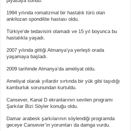
piyasaya sundu.
1994 yılında romatizmal bir hastalık türü olan
ankilozan spondilite hastası oldu.
Türkiye’de tedavisini olamadı ve 15 yıl boyunca bu
hastalıkla yaşadı.
2007 yılında gittiği Almanya’ya yerleşti orada
yaşamaya başladı.
2009 tarihinde Almanya’da ameliyat oldu.
Ameliyat olarak yıllardır sırtında bir yük gibi taşıdığı
kamburluk sorunundan kurtuldu.
Cansever, Kanal D ekranlarının sevilen programı
Şarkılar Bizi Söyler konuğu oldu.
Damar arabesk şarkılarının söylendiği programda
geceye Cansever’in yorumları da damga vurdu.