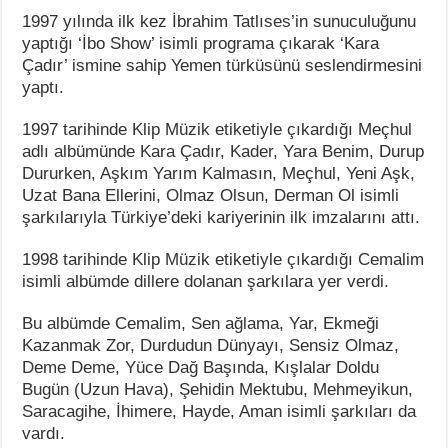
1997 yılında ilk kez İbrahim Tatlıses’in sunuculuğunu
yaptığı ‘İbo Show’ isimli programa çıkarak ‘Kara
Çadır’ ismine sahip Yemen türküsünü seslendirmesini
yaptı.
1997 tarihinde Klip Müzik etiketiyle çıkardığı Meçhul
adlı albümünde Kara Çadır, Kader, Yara Benim, Durup
Dururken, Aşkım Yarım Kalmasın, Meçhul, Yeni Aşk,
Uzat Bana Ellerini, Olmaz Olsun, Derman Ol isimli
şarkılarıyla Türkiye’deki kariyerinin ilk imzalarını attı.
1998 tarihinde Klip Müzik etiketiyle çıkardığı Cemalim
isimli albümde dillere dolanan şarkılara yer verdi.
Bu albümde Cemalim, Sen ağlama, Yar, Ekmeği
Kazanmak Zor, Durdudun Dünyayı, Sensiz Olmaz,
Deme Deme, Yüce Dağ Başında, Kışlalar Doldu
Bugün (Uzun Hava), Şehidin Mektubu, Mehmeyikun,
Saracagihe, İhimere, Hayde, Aman isimli şarkıları da
vardı.