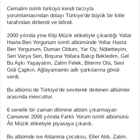
Cemalim isimli türküyü kendi tarzıyla
yorumlamasından dolayı Türkiye’de büyük bir kitle
tarafından dinlendi ve bilindi.
2000 yılında yine Klip Müzik etiketiyle çıkardığı Yollar
Hasta Ben Yorgunum isimli albümünde Yollar Hasta
Ben Yorgunum, Duman Oldum, Yar Oy, Nöbetteyim,
Sen Varya Sen, Boşuna Yollara Bakıp Bekledim, Gel
Bu Aşkı Yaşayalım, Zalim Felek, Bitermi Ola, Seni
Gidi Çapkın, Ağlayamamki adlı şarkılarına gönül
verdi.
Bu albümü de Türkiye’de sevilerek dinlenen albümler
arasında mevcuttur.
6 senelik bir zaman dilimine albüm çıkarmayan
Cansever 2006 yılında Farklı Yorum isimli albümünü
Âti Müzik etiketiyle piyasaya çıkardı.
Bu albümde ise Aldanma çocuksu, Eller Aldı, Zalim,