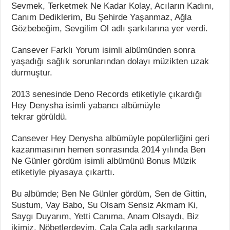
Sevmek, Terketmek Ne Kadar Kolay, Acıların Kadını,
Canım Dediklerim, Bu Şehirde Yaşanmaz, Ağla
Gözbebeğim, Sevgilim Ol adlı şarkılarına yer verdi.
Cansever Farklı Yorum isimli albümünden sonra
yaşadığı sağlık sorunlarından dolayı müzikten uzak
durmuştur.
2013 senesinde Deno Records etiketiyle çıkardığı
Hey Denysha isimli yabancı albümüyle
tekrar görüldü.
Cansever Hey Denysha albümüyle popülerliğini geri
kazanmasının hemen sonrasında 2014 yılında Ben
Ne Günler gördüm isimli albümünü Bonus Müzik
etiketiyle piyasaya çıkarttı.
Bu albümde; Ben Ne Günler gördüm, Sen de Gittin,
Sustum, Vay Babo, Su Olsam Sensiz Akmam Ki,
Saygı Duyarım, Yetti Canıma, Anam Olsaydı, Biz
ikimiz, Nöbetlerdeyim, Cala Cala adlı şarkılarına