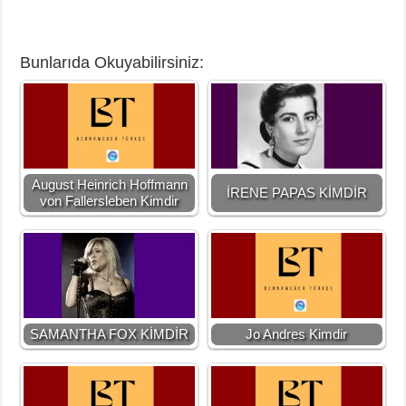
Bunlarıda Okuyabilirsiniz:
August Heinrich Hoffmann
İRENE PAPAS KİMDİR
von Fallersleben Kimdir
SAMANTHA FOX KİMDİR
Jo Andres Kimdir