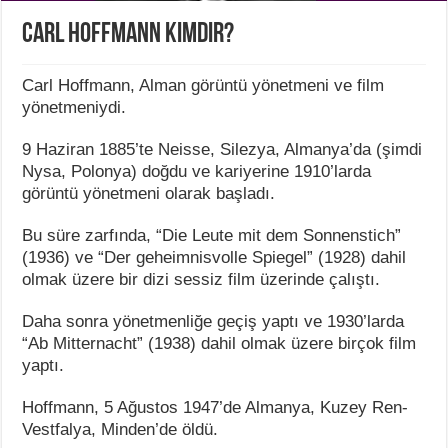
Carl Hoffmann Kimdir?
Carl Hoffmann, Alman görüntü yönetmeni ve film
yönetmeniydi.
9 Haziran 1885’te Neisse, Silezya, Almanya’da (şimdi
Nysa, Polonya) doğdu ve kariyerine 1910’larda
görüntü yönetmeni olarak başladı.
Bu süre zarfında, “Die Leute mit dem Sonnenstich”
(1936) ve “Der geheimnisvolle Spiegel” (1928) dahil
olmak üzere bir dizi sessiz film üzerinde çalıştı.
Daha sonra yönetmenliğe geçiş yaptı ve 1930’larda
“Ab Mitternacht” (1938) dahil olmak üzere birçok film
yaptı.
Hoffmann, 5 Ağustos 1947’de Almanya, Kuzey Ren-
Vestfalya, Minden’de öldü.