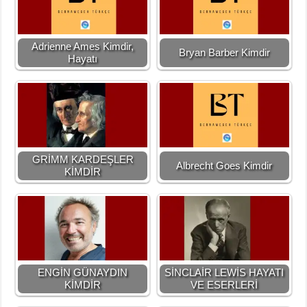
Adrienne Ames Kimdir,
Bryan Barber Kimdir
Hayatı
GRİMM KARDEŞLER
Albrecht Goes Kimdir
KİMDİR
ENGİN GÜNAYDIN
SİNCLAİR LEWİS HAYATI
KİMDİR
VE ESERLERİ