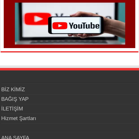
BİZ KİMİZ
BAĞIŞ YAP
İLETİŞİM
Hizmet Şartları
ANA SAYFA