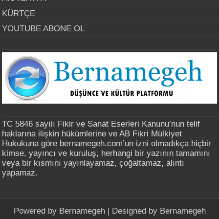
KÜRTÇE
YOUTUBE ABONE OL
TC 5846 sayılı Fikir ve Sanat Eserleri Kanunu’nun telif
haklarına ilişkin hükümlerine ve AB Fikri Mülkiyet
Hukukuna göre bernamegeh.com’un izni olmadıkça hiçbir
kimse, yayıncı ve kuruluş, herhangi bir yazının tamamını
veya bir kısmını yayınlayamaz, çoğaltamaz, alıntı
yapamaz.
Powered by
Bernamegeh
| Designed by
Bernamegeh