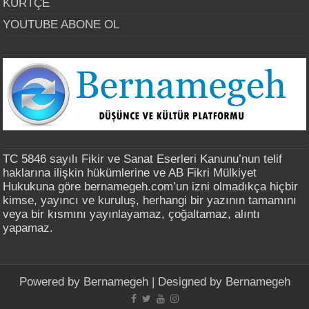
KÜRTÇE
YOUTUBE ABONE OL
TC 5846 sayılı Fikir ve Sanat Eserleri Kanunu’nun telif
haklarına ilişkin hükümlerine ve AB Fikri Mülkiyet
Hukukuna göre bernamegeh.com’un izni olmadıkça hiçbir
kimse, yayıncı ve kuruluş, herhangi bir yazının tamamını
veya bir kısmını yayınlayamaz, çoğaltamaz, alıntı
yapamaz.
Powered by
Bernamegeh
| Designed by
Bernamegeh