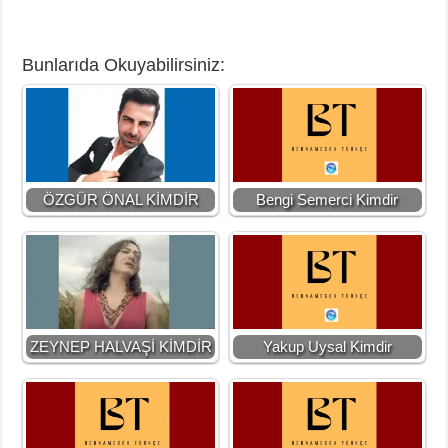
Bunlarıda Okuyabilirsiniz:
ÖZGÜR ÖNAL KİMDİR
Bengi Semerci Kimdir
ZEYNEP HALVAŞİ KİMDİR
Yakup Uysal Kimdir