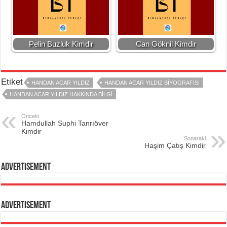
Pelin Buzluk Kimdir
Can Göknil Kimdir
Etiket
HANDAN ACAR YILDIZ
HANDAN ACAR YILDIZ BIYOGRAFISI
HANDAN ACAR YILDIZ HAKKINDA BILGI
Önceki
Hamdullah Suphi Tanrıöver
Kimdir
Sonaraki
Haşim Çatış Kimdir
Advertisement
Advertisement