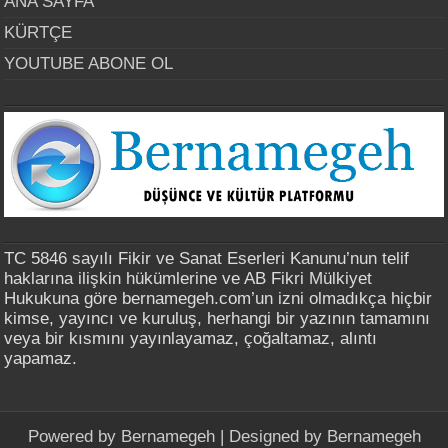
ANA SAYFA
KÜRTÇE
YOUTUBE ABONE OL
TC 5846 sayılı Fikir ve Sanat Eserleri Kanunu’nun telif
haklarına ilişkin hükümlerine ve AB Fikri Mülkiyet
Hukukuna göre bernamegeh.com’un izni olmadıkça hiçbir
kimse, yayıncı ve kuruluş, herhangi bir yazının tamamını
veya bir kısmını yayınlayamaz, çoğaltamaz, alıntı
yapamaz.
Powered by
Bernamegeh
| Designed by
Bernamegeh