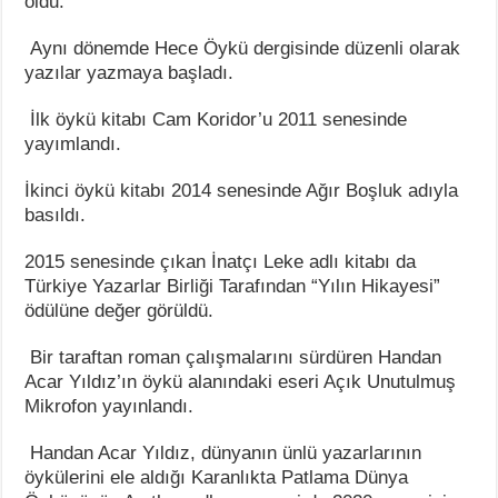
oldu.
Aynı dönemde Hece Öykü dergisinde düzenli olarak
yazılar yazmaya başladı.
İlk öykü kitabı Cam Koridor’u 2011 senesinde
yayımlandı.
İkinci öykü kitabı 2014 senesinde Ağır Boşluk adıyla
basıldı.
2015 senesinde çıkan İnatçı Leke adlı kitabı da
Türkiye Yazarlar Birliği Tarafından “Yılın Hikayesi”
ödülüne değer görüldü.
Bir taraftan roman çalışmalarını sürdüren Handan
Acar Yıldız’ın öykü alanındaki eseri Açık Unutulmuş
Mikrofon
yayınlandı.
Handan Acar Yıldız, dünyanın ünlü yazarlarının
öykülerini ele aldığı Karanlıkta Patlama Dünya