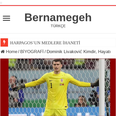
Bernamegeh
TÜRKÇE
HARPAGOS’UN MEDLERE İHANETİ
Home
/
BİYOGRAFİ
/
Dominik Livaković Kimdir, Hayatı