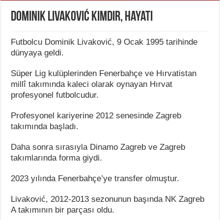
Dominik Livaković Kimdir, Hayatı
Futbolcu Dominik Livaković, 9 Ocak 1995 tarihinde
dünyaya geldi.
Süper Lig kulüplerinden Fenerbahçe ve Hırvatistan
millî takımında kaleci olarak oynayan Hırvat
profesyonel futbolcudur.
Profesyonel kariyerine 2012 senesinde Zagreb
takımında başladı.
Daha sonra sırasıyla Dinamo Zagreb ve Zagreb
takımlarında forma giydi.
2023 yılında Fenerbahçe’ye transfer olmuştur.
Livaković, 2012-2013 sezonunun başında NK Zagreb
A takımının bir parçası oldu.