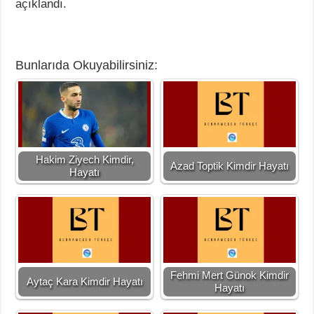
açıklandı.
Bunlarıda Okuyabilirsiniz:
Hakim Ziyech Kimdir,
Azad Toptik Kimdir Hayatı
Hayatı
Fehmi Mert Günok Kimdir
Aytaç Kara Kimdir Hayatı
Hayatı