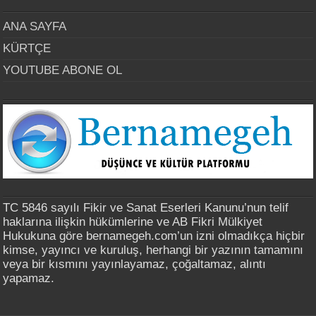
ANA SAYFA
KÜRTÇE
YOUTUBE ABONE OL
TC 5846 sayılı Fikir ve Sanat Eserleri Kanunu’nun telif
haklarına ilişkin hükümlerine ve AB Fikri Mülkiyet
Hukukuna göre bernamegeh.com’un izni olmadıkça hiçbir
kimse, yayıncı ve kuruluş, herhangi bir yazının tamamını
veya bir kısmını yayınlayamaz, çoğaltamaz, alıntı
yapamaz.