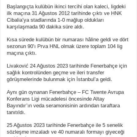
Başlangıçta kulübün ikinci tercihi olan kaleci, ligdeki
ilk maçına 31 Ağustos 2012 tarihinde çıktı ve HNK
Cibalia’ya stadlarında 1-0 mağlup oldukları
karşılaşmada 90 dakika süre aldı.
Kısa sürede kulübün bir numarası hâline geldi ve dört
sezonun 90’ı Prva HNL olmak üzere toplam 104 lig
maçına çıktı.
Livaković 24 Ağustos 2023 tarihinde Fenerbahçe için
sağlık kontrolünden geçme ve ileri transfer
görüşmelerinde bulunmak için İstanbul’a geldi.
Aynı gün oynanan Fenerbahçe – FC Twente Avrupa
Konferans Ligi mücadelesi öncesinde Altay
Bayındır’ın veda seramonisinin ardından taraftara
tanıtıldı.
25 Ağustos 2023 tarihinde Fenerbahçe ile 5 senelik
sözleşme imzaladı ve 40 numaralı formayı giyeceği