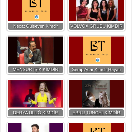
Necat Gülseven Kimdir
VOLVOX GRUBU KİMDİR
MENSUR IŞIK KİMDİR
Serap Acar Kimdir Hayatı
DERYA ULUĞ KİMDİR
EBRU TUNCEL KİMDİR