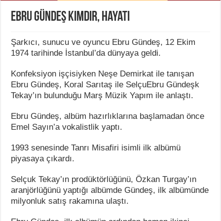
Ebru Gündeş Kimdir, Hayatı
Şarkıcı, sunucu ve oyuncu Ebru Gündeş, 12 Ekim
1974 tarihinde İstanbul’da dünyaya geldi.
Konfeksiyon işçisiyken Neşe Demirkat ile tanışan
Ebru Gündeş, Koral Sarıtaş ile SelçuEbru Gündeşk
Tekay’ın bulunduğu Marş Müzik Yapım ile anlaştı.
Ebru Gündeş, albüm hazırlıklarına başlamadan önce
Emel Sayın’a vokalistlik yaptı.
1993 senesinde Tanrı Misafiri isimli ilk albümü
piyasaya çıkardı.
Selçuk Tekay’ın prodüktörlüğünü, Özkan Turgay’ın
aranjörlüğünü yaptığı albümde Gündeş, ilk albümünde
milyonluk satış rakamına ulaştı.