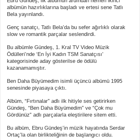
Ebru Gündeş, ilk albümün ardından hemen ikinci
albümün hazırlıklarına başladı ve ertesi sene Tatlı
Bela yayınlandı.
Genç sanatçı, Tatlı Bela’da bu sefer ağırlıklı olarak
slow ve romantik parçalar seslendirdi.
Bu albümle Gündeş, 1. Kral TV Video Müzik
Ödülleri’nde ‘En İyi Kadın TSM Sanatçısı’
kategorisinde aday gösterilse de ödülü
kazanamamıştır.
Ben Daha Büyümedim isimli üçüncü albümü 1995
senesinde piyasaya çıktı.
Albüm, “Fırtınalar” adlı ilk hitiyle ses getirirken
Gündeş, “Ben Daha Büyümedim” ve “Çok mu
Gördünüz” adlı parçalarla eleştirilere sitem etti.
Bu albüm, Ebru Gündeş’in müzik hayatında Serdar
Ortaç’la olan birlikteliğinin de başlangıcı oldu.