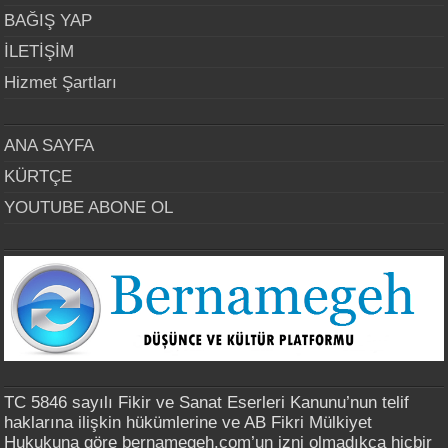
BAĞIŞ YAP
İLETİŞİM
Hizmet Şartları
ANA SAYFA
KÜRTÇE
YOUTUBE ABONE OL
TC 5846 sayılı Fikir ve Sanat Eserleri Kanunu’nun telif
haklarına ilişkin hükümlerine ve AB Fikri Mülkiyet
Hukukuna göre bernamegeh.com’un izni olmadıkça hiçbir