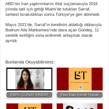
ABD’nin İran yaptırımlarını ihlal suçlamasıyla 2016
yılında tatil için gittiği Miami’de tutuklan Sarraf,
serbest bırakıldıktan sonra Türkiye’ye geri dönmedi.
Mayıs 2021’de, Sarraf’ın kendisini aldattığı iddiasıyla
Bodrum Aile Mahkemesi’nde dava açan Gündeş, 11
senelik evliliğini sona erdirerek anlaşmalı olarak
ayrıldı.
Bunlarıda Okuyabilirsiniz:
EBRU GÜNAY KİMDİR
Ebru Baki Kimdir Hayatı