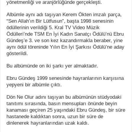
yönetmenliği ve aranjörlüğünde gerçekleşti.
Albümle aynı adı taşıyan Kerem Ökten imzalı parça,
“Sen Allah’ın Bir Lütfusun”, başta 1998 senesinin
ödüllerinin verildiği 5. Kral TV Video Müzik
Ödülleri’nde TSM En İyi Kadın Sanatçı Ödülü’nü Ebru
Gündeş’e 3. ve son kez kazandırmakla beraber, yine
aynı ödül töreninde Yılın En İyi Şarkısı Ödülü’ne aday
gösterildi.
Bu albümünde on iki şarkı yer almaktadır.
Ebru Gündeş 1999 senesinde hayranlarının karşısına
yepyeni bir albümle çıktı.
Dön Ne Olur adını taşıyan bu albümünün stüdyodaki
tanıtımı sırasında, basın mensupları önünde beyin
kanaması geçiren 25 yaşındaki Ebru Gündeş, bir süre
hastanede kaldıktan sonra, uzun bir süre de
dinlenerek hayranlarından uzak kaldı.