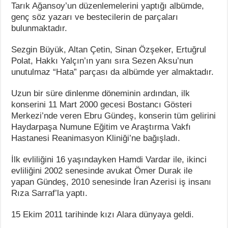
Tarık Ağansoy’un düzenlemelerini yaptığı albümde,
genç söz yazarı ve bestecilerin de parçaları
bulunmaktadır.
Sezgin Büyük, Altan Çetin, Sinan Özşeker, Ertuğrul
Polat, Hakkı Yalçın’ın yanı sıra Sezen Aksu’nun
unutulmaz “Hata” parçası da albümde yer almaktadır.
Uzun bir süre dinlenme döneminin ardından, ilk
konserini 11 Mart 2000 gecesi Bostancı Gösteri
Merkezi’nde veren Ebru Gündeş, konserin tüm gelirini
Haydarpaşa Numune Eğitim ve Araştırma Vakfı
Hastanesi Reanimasyon Kliniği’ne bağışladı.
İlk evliliğini 16 yaşındayken Hamdi Vardar ile, ikinci
evliliğini 2002 senesinde avukat Ömer Durak ile
yapan Gündeş, 2010 senesinde İran Azerisi iş insanı
Rıza Sarraf’la yaptı.
15 Ekim 2011 tarihinde kızı Alara dünyaya geldi.