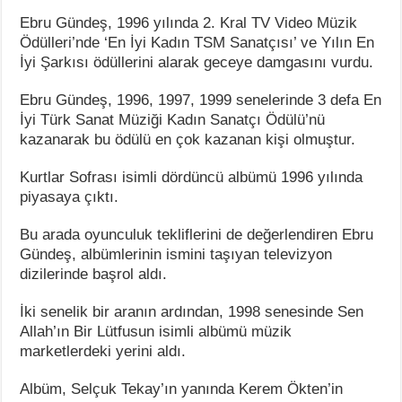
Ebru Gündeş, 1996 yılında 2. Kral TV Video Müzik
Ödülleri’nde ‘En İyi Kadın TSM Sanatçısı’ ve Yılın En
İyi Şarkısı ödüllerini alarak geceye damgasını vurdu.
Ebru Gündeş, 1996, 1997, 1999 senelerinde 3 defa En
İyi Türk Sanat Müziği Kadın Sanatçı Ödülü’nü
kazanarak bu ödülü en çok kazanan kişi olmuştur.
Kurtlar Sofrası isimli dördüncü albümü 1996 yılında
piyasaya çıktı.
Bu arada oyunculuk tekliflerini de değerlendiren Ebru
Gündeş, albümlerinin ismini taşıyan televizyon
dizilerinde başrol aldı.
İki senelik bir aranın ardından, 1998 senesinde Sen
Allah’ın Bir Lütfusun isimli albümü müzik
marketlerdeki yerini aldı.
Albüm, Selçuk Tekay’ın yanında Kerem Ökten’in