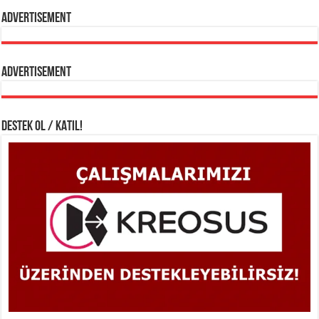
Advertisement
Advertisement
DESTEK OL / KATIL!