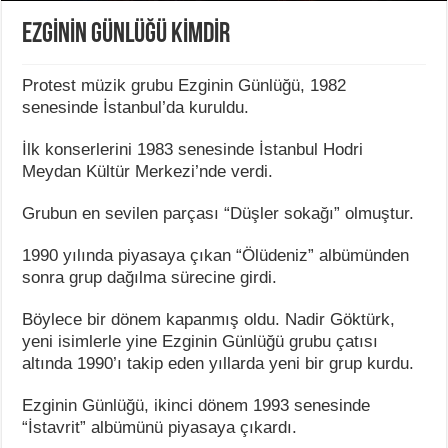
EZGİNİN GÜNLÜĞÜ KİMDİR
Protest müzik grubu Ezginin Günlüğü, 1982
senesinde İstanbul’da kuruldu.
İlk konserlerini 1983 senesinde İstanbul Hodri
Meydan Kültür Merkezi’nde verdi.
Grubun en sevilen parçası “Düşler sokağı” olmuştur.
1990 yılında piyasaya çıkan “Ölüdeniz” albümünden
sonra grup dağılma sürecine girdi.
Böylece bir dönem kapanmış oldu. Nadir Göktürk,
yeni isimlerle yine Ezginin Günlüğü grubu çatısı
altında 1990’ı takip eden yıllarda yeni bir grup kurdu.
Ezginin Günlüğü, ikinci dönem 1993 senesinde
“İstavrit” albümünü piyasaya çıkardı.