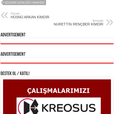
EZGİNİN GÜNLÜĞÜ HİKAYESİ
Önceki
HÜSNÜ ARKAN KİMDİR
Sonaraki
NURETTİN RENÇBER KİMDİR
Advertisement
Advertisement
DESTEK OL / KATIL!