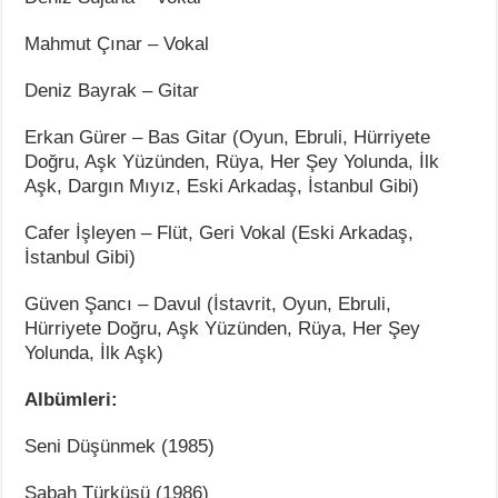
Mahmut Çınar – Vokal
Deniz Bayrak – Gitar
Erkan Gürer – Bas Gitar (Oyun, Ebruli, Hürriyete
Doğru, Aşk Yüzünden, Rüya, Her Şey Yolunda, İlk
Aşk, Dargın Mıyız, Eski Arkadaş, İstanbul Gibi)
Cafer İşleyen – Flüt, Geri Vokal (Eski Arkadaş,
İstanbul Gibi)
Güven Şancı – Davul (İstavrit, Oyun, Ebruli,
Hürriyete Doğru, Aşk Yüzünden, Rüya, Her Şey
Yolunda, İlk Aşk)
Albümleri:
Seni Düşünmek (1985)
Sabah Türküsü (1986)