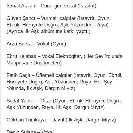
İsmail Atalan – Cura, geri vokal (İstavrit)
Güven Şancı – Vurmalı çalgılar (İstavrit, Oyun,
Ebruli, Hürriyete Doğru, Aşk Yüzünden, Rüya)
(Ayrıca İlk Aşk albümüne katkı yaptı.)
Arzu Bursa – Vokal (Oyun)
Ebru Kalabas – Vokal Elektrogitar, (Her Şey Yolunda,
Mahpusane Düşünceleri)
Fatih Saçlı – Üflemeli çalgılar (İstavrit, Oyun, Ebruli,
Hürriyete Doğru, Aşk Yüzünden, Rüya, Her Şey
Yolunda, İlk Aşk, Dargın Mıyız)
Sedat Yapıcı – Gitar (Oyun, Ebruli, Hürriyete Doğru,
Aşk Yüzünden, Rüya, İlk Aşk, Dargın Mıyız)
Gökhan Tümkaya – Davul (İlk Aşk, Dargın Mıyız)
Deniz Sujana – Vokal