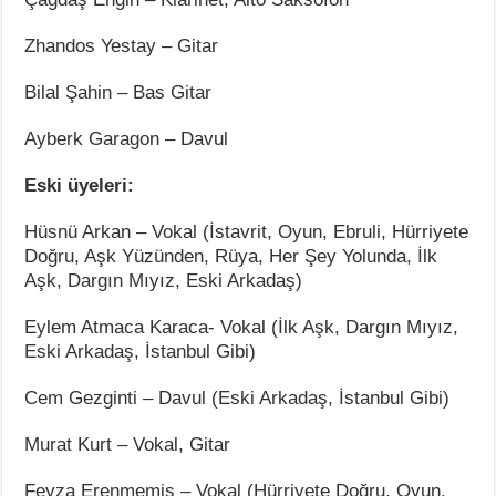
Zhandos Yestay – Gitar
Bilal Şahin – Bas Gitar
Ayberk Garagon – Davul
Eski üyeleri:
Hüsnü Arkan – Vokal (İstavrit, Oyun, Ebruli, Hürriyete
Doğru, Aşk Yüzünden, Rüya, Her Şey Yolunda, İlk
Aşk, Dargın Mıyız, Eski Arkadaş)
Eylem Atmaca Karaca- Vokal (İlk Aşk, Dargın Mıyız,
Eski Arkadaş, İstanbul Gibi)
Cem Gezginti – Davul (Eski Arkadaş, İstanbul Gibi)
Murat Kurt – Vokal, Gitar
Feyza Erenmemiş – Vokal (Hürriyete Doğru, Oyun,