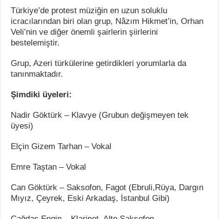
Türkiye’de protest müziğin en uzun soluklu
icracılarından biri olan grup, Nâzım Hikmet’in, Orhan
Veli’nin ve diğer önemli şairlerin şiirlerini
bestelemiştir.
Grup, Azeri türkülerine getirdikleri yorumlarla da
tanınmaktadır.
Şimdiki üyeleri:
Nadir Göktürk – Klavye (Grubun değişmeyen tek
üyesi)
Elçin Gizem Tarhan – Vokal
Emre Taştan – Vokal
Can Göktürk – Saksofon, Fagot (Ebruli,Rüya, Dargın
Mıyız, Çeyrek, Eski Arkadaş, İstanbul Gibi)
Çağdaş Engin – Klarinet, Alto Saksofon