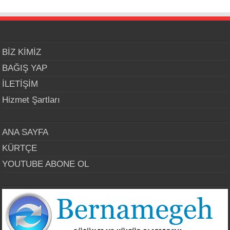
BİZ KİMİZ
BAĞIŞ YAP
İLETİŞİM
Hizmet Şartları
ANA SAYFA
KÜRTÇE
YOUTUBE ABONE OL