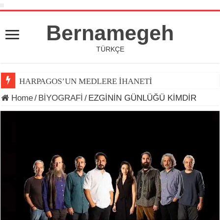
Bernamegeh
TÜRKÇE
HARPAGOS’UN MEDLERE İHANETİ
Home
/
BİYOGRAFİ
/
EZGİNİN GÜNLÜĞÜ KİMDİR