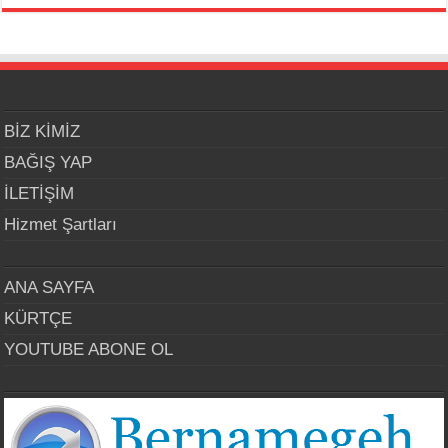
BİZ KİMİZ
BAĞIŞ YAP
İLETİŞİM
Hizmet Şartları
ANA SAYFA
KÜRTÇE
YOUTUBE ABONE OL