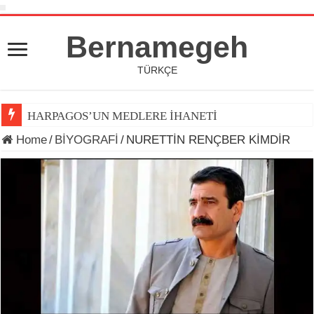
Bernamegeh
TÜRKÇE
HARPAGOS’UN MEDLERE İHANETİ
Home
/
BİYOGRAFİ
/
NURETTİN RENÇBER KİMDİR