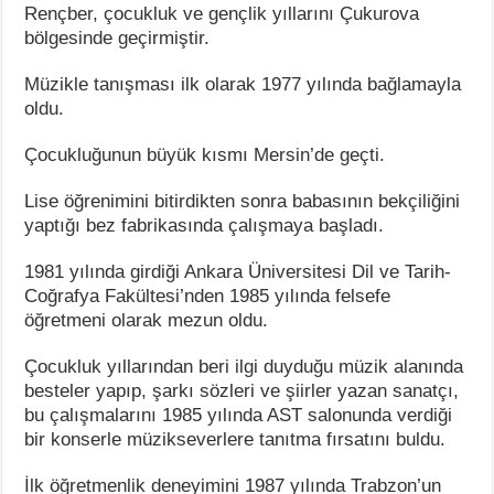
Rençber, çocukluk ve gençlik yıllarını Çukurova
bölgesinde geçirmiştir.
Müzikle tanışması ilk olarak 1977 yılında bağlamayla
oldu.
Çocukluğunun büyük kısmı Mersin’de geçti.
Lise öğrenimini bitirdikten sonra babasının bekçiliğini
yaptığı bez fabrikasında çalışmaya başladı.
1981 yılında girdiği Ankara Üniversitesi Dil ve Tarih-
Coğrafya Fakültesi’nden 1985 yılında felsefe
öğretmeni olarak mezun oldu.
Çocukluk yıllarından beri ilgi duyduğu müzik alanında
besteler yapıp, şarkı sözleri ve şiirler yazan sanatçı,
bu çalışmalarını 1985 yılında AST salonunda verdiği
bir konserle müzikseverlere tanıtma fırsatını buldu.
İlk öğretmenlik deneyimini 1987 yılında Trabzon’un