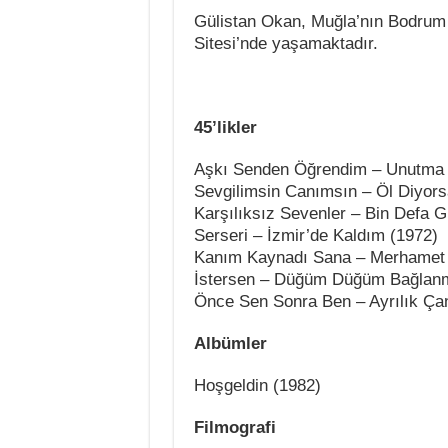
Gülistan Okan, Muğla’nın Bodrum 
Sitesi’nde yaşamaktadır.
45’likler
Aşkı Senden Öğrendim – Unutma 
Sevgilimsin Canımsın – Öl Diyor
Karşılıksız Sevenler – Bin Defa 
Serseri – İzmir’de Kaldım (1972)
Kanım Kaynadı Sana – Merhamet
İstersen – Düğüm Düğüm Bağlanm
Önce Sen Sonra Ben – Ayrılık Ça
Albümler
Hoşgeldin (1982)
Filmografi