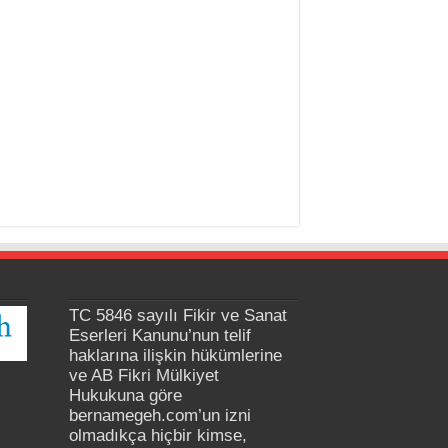
TC 5846 sayılı Fikir ve Sanat
Eserleri Kanunu’nun telif
haklarına ilişkin hükümlerine
ve AB Fikri Mülkiyet
Hukukuna göre
bernamegeh.com’un izni
olmadıkça hiçbir kimse,