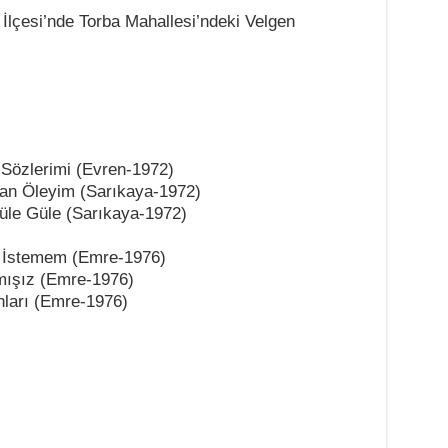
İlçesi’nde Torba Mahallesi’ndeki Velgen
Sözlerimi (Evren-1972)
san Öleyim (Sarıkaya-1972)
Güle Güle (Sarıkaya-1972)
 İstemem (Emre-1976)
ışız (Emre-1976)
nları (Emre-1976)