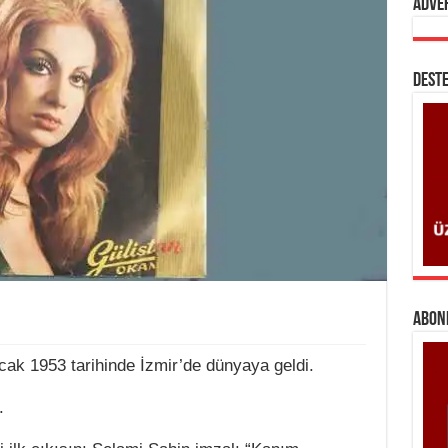
Adve
DESTE
ABONE
ak 1953 tarihinde İzmir’de dünyaya geldi.
.