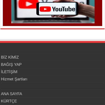
BİZ KİMİZ
BAĞIŞ YAP
İLETİŞİM
Hizmet Şartları
ANA SAYFA
KÜRTÇE