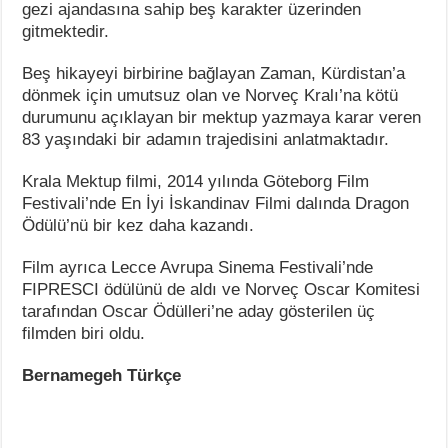
gezi ajandasına sahip beş karakter üzerinden
gitmektedir.
Beş hikayeyi birbirine bağlayan Zaman, Kürdistan’a
dönmek için umutsuz olan ve Norveç Kralı’na kötü
durumunu açıklayan bir mektup yazmaya karar veren
83 yaşındaki bir adamın trajedisini anlatmaktadır.
Krala Mektup filmi, 2014 yılında Göteborg Film
Festivali’nde En İyi İskandinav Filmi dalında Dragon
Ödülü’nü bir kez daha kazandı.
Film ayrıca Lecce Avrupa Sinema Festivali’nde
FIPRESCI ödülünü de aldı ve Norveç Oscar Komitesi
tarafından Oscar Ödülleri’ne aday gösterilen üç
filmden biri oldu.
Bernamegeh Türkçe