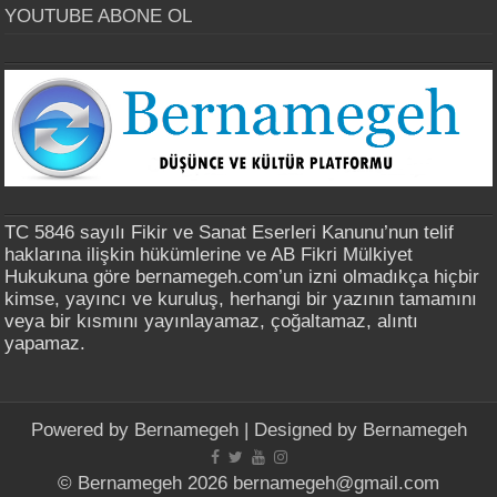
YOUTUBE ABONE OL
TC 5846 sayılı Fikir ve Sanat Eserleri Kanunu’nun telif
haklarına ilişkin hükümlerine ve AB Fikri Mülkiyet
Hukukuna göre bernamegeh.com’un izni olmadıkça hiçbir
kimse, yayıncı ve kuruluş, herhangi bir yazının tamamını
veya bir kısmını yayınlayamaz, çoğaltamaz, alıntı
yapamaz.
Powered by
Bernamegeh
| Designed by
Bernamegeh
© Bernamegeh 2026 bernamegeh@gmail.com