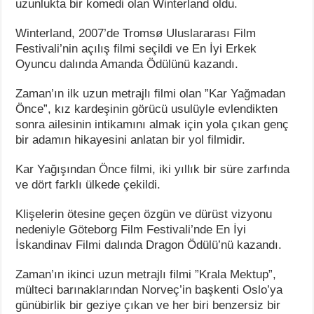
uzunlukta bir komedi olan Winterland oldu.
Winterland, 2007’de Tromsø Uluslararası Film
Festivali’nin açılış filmi seçildi ve En İyi Erkek
Oyuncu dalında Amanda Ödülünü kazandı.
Zaman’ın ilk uzun metrajlı filmi olan ”Kar Yağmadan
Önce”, kız kardeşinin görücü usulüyle evlendikten
sonra ailesinin intikamını almak için yola çıkan genç
bir adamın hikayesini anlatan bir yol filmidir.
Kar Yağışından Önce filmi, iki yıllık bir süre zarfında
ve dört farklı ülkede çekildi.
Klişelerin ötesine geçen özgün ve dürüst vizyonu
nedeniyle Göteborg Film Festivali’nde En İyi
İskandinav Filmi dalında Dragon Ödülü’nü kazandı.
Zaman’ın ikinci uzun metrajlı filmi ”Krala Mektup”,
mülteci barınaklarından Norveç’in başkenti Oslo’ya
günübirlik bir geziye çıkan ve her biri benzersiz bir