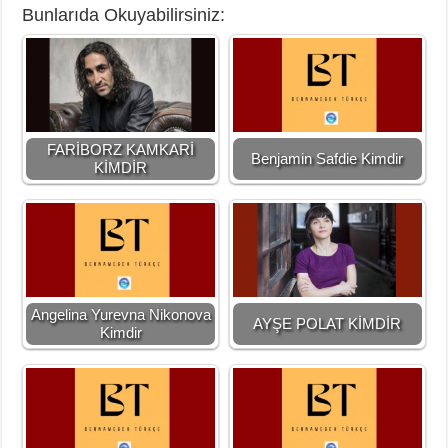
Bunlarıda Okuyabilirsiniz:
FARİBORZ KAMKARİ
Benjamin Safdie Kimdir
KİMDİR
Angelina Yurevna Nikonova
AYŞE POLAT KİMDİR
Kimdir