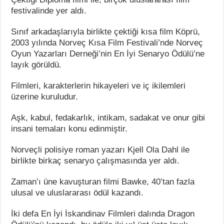
festivalinde yer aldı.
Sınıf arkadaşlarıyla birlikte çektiği kısa film Köprü,
2003 yılında Norveç Kısa Film Festivali’nde Norveç
Oyun Yazarları Derneği’nin En İyi Senaryo Ödülü’ne
layık görüldü.
Filmleri, karakterlerin hikayeleri ve iç ikilemleri
üzerine kuruludur.
Aşk, kabul, fedakarlık, intikam, sadakat ve onur gibi
insani temaları konu edinmiştir.
Norveçli polisiye roman yazarı Kjell Ola Dahl ile
birlikte birkaç senaryo çalışmasında yer aldı.
Zaman’ı üne kavuşturan filmi Bawke, 40’tan fazla
ulusal ve uluslararası ödül kazandı.
İki defa En İyi İskandinav Filmleri dalında Dragon