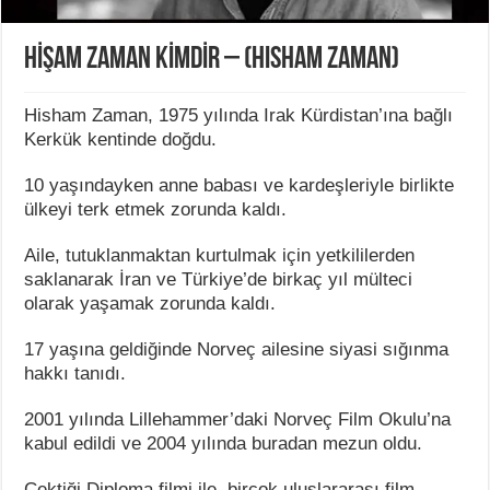
HİŞAM ZAMAN KİMDİR – (Hisham Zaman)
Hisham Zaman, 1975 yılında Irak Kürdistan’ına bağlı
Kerkük kentinde doğdu.
10 yaşındayken anne babası ve kardeşleriyle birlikte
ülkeyi terk etmek zorunda kaldı.
Aile, tutuklanmaktan kurtulmak için yetkililerden
saklanarak İran ve Türkiye’de birkaç yıl mülteci
olarak yaşamak zorunda kaldı.
17 yaşına geldiğinde Norveç ailesine siyasi sığınma
hakkı tanıdı.
2001 yılında Lillehammer’daki Norveç Film Okulu’na
kabul edildi ve 2004 yılında buradan mezun oldu.
Çektiği Diploma filmi ile, birçok uluslararası film