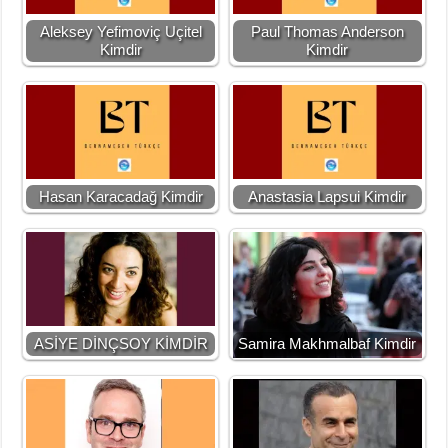
Aleksey Yefimoviç Uçitel
Paul Thomas Anderson
Kimdir
Kimdir
Hasan Karacadağ Kimdir
Anastasia Lapsui Kimdir
ASİYE DİNÇSOY KİMDİR
Samira Makhmalbaf Kimdir