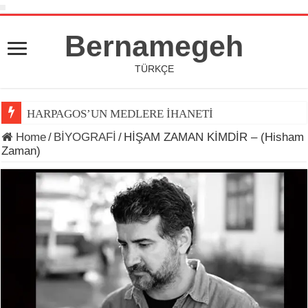
Bernamegeh
TÜRKÇE
HARPAGOS’UN MEDLERE İHANETİ
Home
/
BİYOGRAFİ
/
HİŞAM ZAMAN KİMDİR – (Hisham
Zaman)