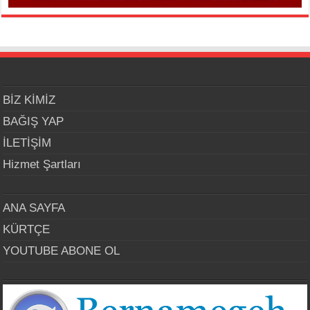
BİZ KİMİZ
BAĞIŞ YAP
İLETİŞİM
Hizmet Şartları
ANA SAYFA
KÜRTÇE
YOUTUBE ABONE OL