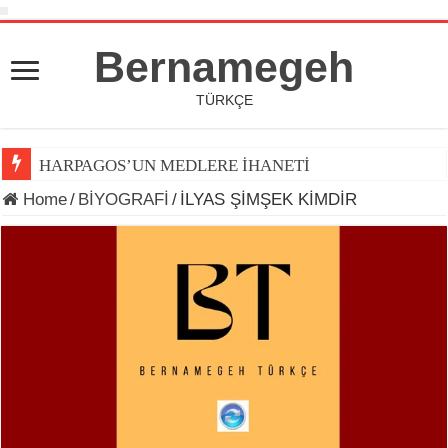
Bernamegeh
TÜRKÇE
HARPAGOS’UN MEDLERE İHANETİ
Home
/
BİYOGRAFİ
/
İLYAS ŞİMŞEK KİMDİR