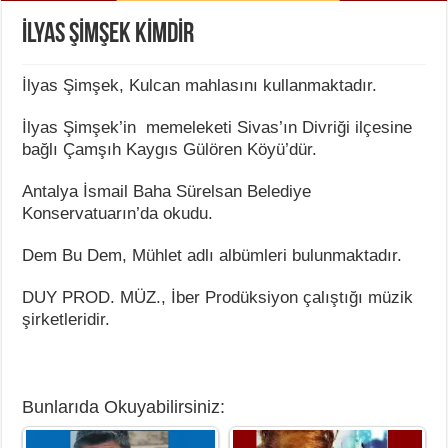
İLYAS ŞİMŞEK KİMDİR
İlyas Şimşek, Kulcan mahlasını kullanmaktadır.
İlyas Şimşek’in memeleketi Sivas’ın Divriği ilçesine
bağlı Çamşıh Kaygıs Gülören Köyü’dür.
Antalya İsmail Baha Sürelsan Belediye
Konservatuarın’da okudu.
Dem Bu Dem, Mühlet adlı albümleri bulunmaktadır.
DUY PROD. MÜZ., İber Prodüksiyon çalıştığı müzik
şirketleridir.
Bunlarıda Okuyabilirsiniz: