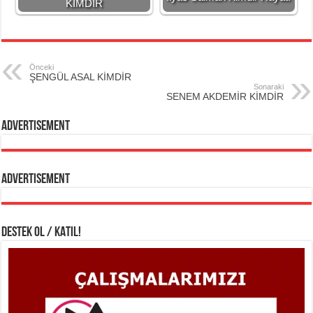
KİMDİR
Önceki
ŞENGÜL ASAL KİMDİR
Sonaraki
SENEM AKDEMİR KİMDİR
Advertisement
Advertisement
DESTEK OL / KATIL!