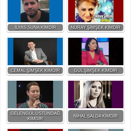
İLYAS SUNA KİMDİR
NURAY ŞİMŞEK KİMDİR
CEMAL ŞİMŞEK KİMDİR
GÜL ŞİMŞEK KİMDİR
GELENGÜL ÜSTÜNDAĞ
NİHAL SALDA KİMDİR
KİMDİR