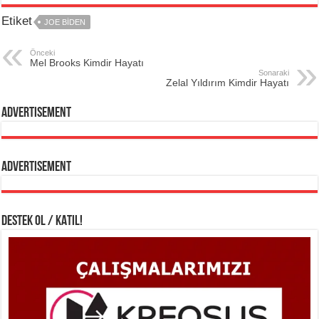
Etiket
JOE BIDEN
Önceki
Mel Brooks Kimdir Hayatı
Sonaraki
Zelal Yıldırım Kimdir Hayatı
Advertisement
Advertisement
DESTEK OL / KATIL!