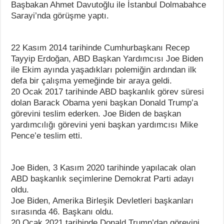
Başbakan Ahmet Davutoğlu ile İstanbul Dolmabahce
Sarayi’nda görüşme yaptı.
22 Kasım 2014 tarihinde Cumhurbaşkanı Recep
Tayyip Erdoğan, ABD Başkan Yardımcısı Joe Biden
ile Ekim ayında yaşadıkları polemiğin ardından ilk
defa bir çalışma yemeğinde bir araya geldi.
20 Ocak 2017 tarihinde ABD başkanlık görev süresi
dolan Barack Obama yeni başkan Donald Trump’a
görevini teslim ederken. Joe Biden de başkan
yardımcılığı görevini yeni başkan yardımcısı Mike
Pence’e teslim etti.
Joe Biden, 3 Kasım 2020 tarihinde yapılacak olan
ABD başkanlık seçimlerine Demokrat Parti adayı
oldu.
Joe Biden, Amerika Birleşik Devletleri başkanları
sırasında 46. Başkanı oldu.
20 Ocak 2021 tarihinde Donald Trump’dan görevini