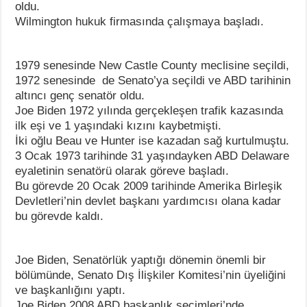
oldu.
Wilmington hukuk firmasında çalışmaya başladı.
1979 senesinde New Castle County meclisine seçildi,
1972 senesinde de Senato’ya seçildi ve ABD tarihinin
altıncı genç senatör oldu.
Joe Biden 1972 yılında gerçekleşen trafik kazasında
ilk eşi ve 1 yaşındaki kızını kaybetmişti.
İki oğlu Beau ve Hunter ise kazadan sağ kurtulmuştu.
3 Ocak 1973 tarihinde 31 yaşındayken ABD Delaware
eyaletinin senatörü olarak göreve başladı.
Bu görevde 20 Ocak 2009 tarihinde Amerika Birleşik
Devletleri’nin devlet başkanı yardımcısı olana kadar
bu görevde kaldı.
Joe Biden, Senatörlük yaptığı dönemin önemli bir
bölümünde, Senato Dış İlişkiler Komitesi’nin üyeliğini
ve başkanlığını yaptı.
Joe Biden 2008 ABD başkanlık seçimleri’nde