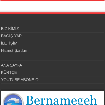
BİZ KİMİZ
BAĞIŞ YAP
İLETİŞİM
Hizmet Şartları
ANA SAYFA
KÜRTÇE
YOUTUBE ABONE OL