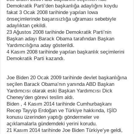
Demokratik Parti’den başkanlığa adaylığını koydu
fakat 3 Ocak 2008 tarihinde yapılan Iowa
önseçimlerinde başarısızlığa uğraması sebebiyle
adaylıktan çekildi.
23 Ağustos 2008 tarihinde Demokratik Parti’nin
Başkan adayı Barack Obama tarafından Başkan
Yardımcılığına aday gösterildi.
4 Kasım 2008 tarihinde yapılan başkanlık seçimlerini
Demokratik Parti kazandı.
Joe Biden 20 Ocak 2009 tarihinde devlet başkanlığına
seçilen Barack Obama’nın yanında ABD Başkan
Yardımcısı olarak eski Başkan Yardımcısı Dick
Cheney’den görevi teslim aldı.
Biden , 4 Kasım 2014 tarihinde Cumhurbaşkanı
Recep Tayyip Erdoğan ve Türkiye hakkında, IŞİD
konusu üzerinden yaptığı göndermeler ve
açıklamalarla gündemdeki yerini korudu.
21 Kasım 2014 tarihinde Joe Biden Türkiye’ye geldi,