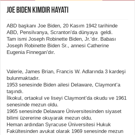
Joe Biden Kimdir Hayatı
ABD başkanı Joe Biden, 20 Kasım 1942 tarihinde
ABD, Pensilvanya, Scranton’da dünyaya geldi.
Tam ismi Joseph Robinette Biden, Jr.’dır. Babası
Joseph Robinette Biden Sr., annesi Catherine
Eugenia Finnegan’dır.
Valerie, James Brian, Francis W. Adlarında 3 kardeşi
bulunmaktadır.
1953 senesinde Biden ailesi Delaware, Claymont’a
taşındı.
İlkokul, ortaokul ve liseyi Claymont’da okudu ve 1961
senesinde mezun oldu.
1965 senesinde Delaware Üniversitesinden siyaset
bilimi üzererine okuyarak mezun oldu.
Heman ardından Syracuse Üniversitesi Hukuk
Fakültesinden avukat olarak 1969 senesinde mezun