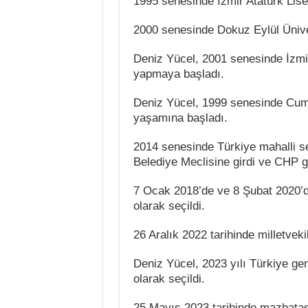
1995 senesinde İzmir Atatürk Lisesi
2000 senesinde Dokuz Eylül Ünivers
Deniz Yücel, 2001 senesinde İzmi
yapmaya başladı.
Deniz Yücel, 1999 senesinde Cumh
yaşamına başladı.
2014 senesinde Türkiye mahalli s
Belediye Meclisine girdi ve CHP 
7 Ocak 2018’de ve 8 Şubat 2020’de
olarak seçildi.
26 Aralık 2022 tarihinde milletvekil
Deniz Yücel, 2023 yılı Türkiye gen
olarak seçildi.
25 Mayıs 2023 tarihinde mazbatası