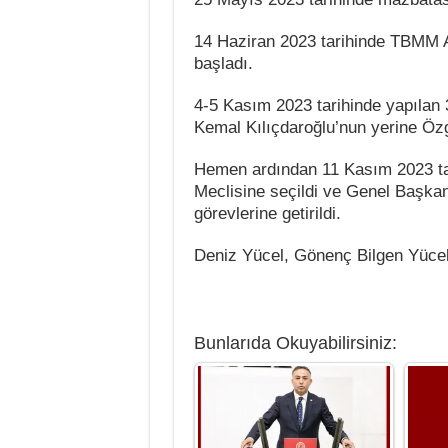
14 Haziran 2023 tarihinde TBMM 
başladı.
4-5 Kasım 2023 tarihinde yapılan 
Kemal Kılıçdaroğlu’nun yerine Öz
Hemen ardından 11 Kasım 2023 tari
Meclisine seçildi ve Genel Başkan
görevlerine getirildi.
Deniz Yücel, Gönenç Bilgen Yücel 
Bunlarıda Okuyabilirsiniz: