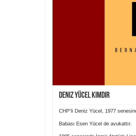
Deniz Yücel Kimdir
CHP’li Deniz Yücel, 1977 senesin
Babası Esen Yücel de avukattır.