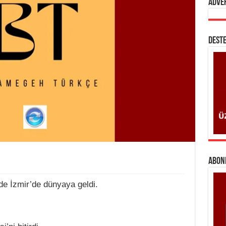
Adve
DESTE
ABONE
de İzmir’de dünyaya geldi.