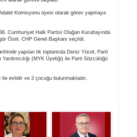
Adalet Komisyonu üyesi olarak görev yapmaya
38. Cumhuriyet Halk Partisi Olağan Kurultayında
gür Özel, CHP Genel Başkanı seçildi.
hinde yapılan ilk toplantıda Deniz Yücel, Parti
 Yardımcılığı (MYK Üyeliği) ile Parti Sözcülüğü
ile evlidir ve 2 çocuğu bulunmaktadır.