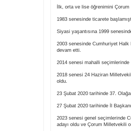
İlk, orta ve lise öğrenimini Çoru
1983 senesinde ticarete başlamışt
Siyasi yaşantısına 1999 senesinde
2003 senesinde Cumhuriyet Halk Pa
devam etti.
2014 senesi mahalli seçimlerinde 
2018 senesi 24 Haziran Milletvekil
oldu.
23 Şubat 2020 tarihinde 37. Olağa
27 Şubat 2020 tarihinde İl Başkanı
2023 senesi genel seçimlerinde Cu
adayı oldu ve Çorum Milletvekili ol