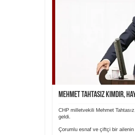
Mehmet Tahtasız Kimdir, Hay
CHP milletvekili Mehmet Tahtasız
geldi.
Çorumlu esnaf ve çiftçi bir aileni