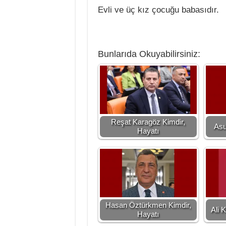
Evli ve üç kız çocuğu babasıdır.
Bunlarıda Okuyabilirsiniz:
Reşat Karagöz Kimdir,
Asu
Hayatı
Hasan Öztürkmen Kimdir,
Ali 
Hayatı