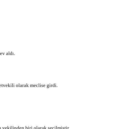
v aldı.
vekili olarak meclise girdi.
ekilinden biri olarak seçilmiştir.